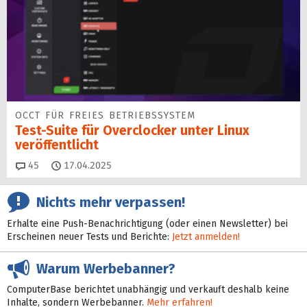
OCCT FÜR FREIES BETRIEBSSYSTEM
Test-Suite für Overclocker unter Linux
veröffentlicht
Kommentare
45
17.04.2025
Nichts mehr verpassen!
Erhalte eine Push-Benachrichtigung (oder einen Newsletter) bei
Erscheinen neuer Tests und Berichte:
Jetzt anmelden!
Warum Werbebanner?
ComputerBase berichtet unabhängig und verkauft deshalb keine
Inhalte, sondern Werbebanner.
Mehr erfahren!