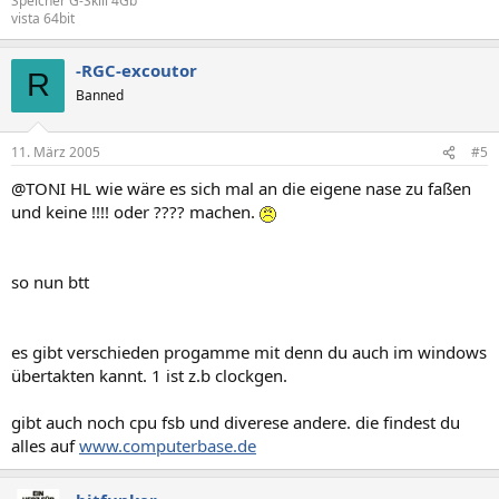
Speicher G-Skill 4Gb
vista 64bit
-RGC-excoutor
R
Banned
11. März 2005
#5
@TONI HL wie wäre es sich mal an die eigene nase zu faßen
und keine !!!! oder ???? machen.
so nun btt
es gibt verschieden progamme mit denn du auch im windows
übertakten kannt. 1 ist z.b clockgen.
gibt auch noch cpu fsb und diverese andere. die findest du
alles auf
www.computerbase.de