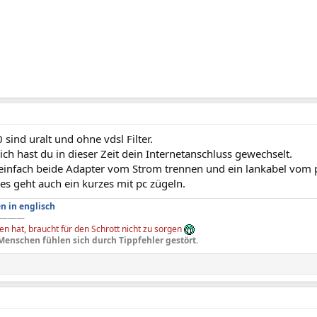
 sind uralt und ohne vdsl Filter.
ch hast du in dieser Zeit dein Internetanschluss gewechselt.
einfach beide Adapter vom Strom trennen und ein lankabel vom p
es geht auch ein kurzes mit pc zügeln.
n in englisch
———
n hat, braucht für den Schrott nicht zu sorgen
Menschen fühlen sich durch Tippfehler gestört.