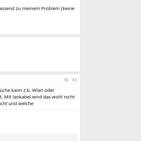
 passend zu meinem Problem (keine
#2
rüche kann z.b. Wlan oder
t. Mit lankabel wird das wohl nicht
acht und welche