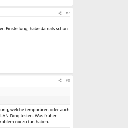
#7
den Einstellung, habe damals schon
#8
itung, welche temporären oder auch
rLAN-Ding testen. Was früher
Problem nix zu tun haben.