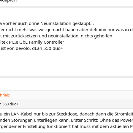
ja vorher auch ohne Neuinstallation geklappt...
der nicht mehr was wir gemacht haben aber definitiv nur was in 
rt mit zurücksetzen und neuinstallation, nichts geholfen.
altek PCIe GbE Family Controller
 ist von devolo, dLan 550 duo+
hrieb:
n 550 duo+
Du ein LAN-Kabel nur bis zur Steckdose, danach dann die Stromle
enden Störungen unterliegen kann. Erster Schritt: Ohne das Powe
rgendeiner Einstellung funktioniert hat muss mit dem aktuellen 