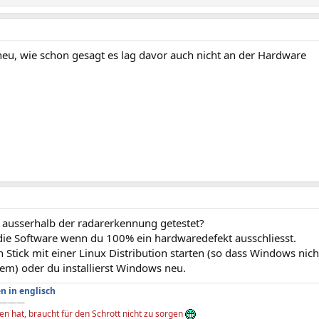
neu, wie schon gesagt es lag davor auch nicht an der Hardware
 ausserhalb der radarerkennung getestet?
 die Software wenn du 100% ein hardwaredefekt ausschliesst.
 Stick mit einer Linux Distribution starten (so dass Windows nicht
em) oder du installierst Windows neu.
n in englisch
———
n hat, braucht für den Schrott nicht zu sorgen