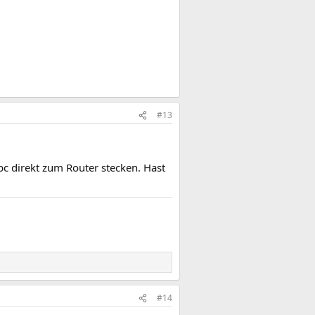
#13
c direkt zum Router stecken. Hast
#14