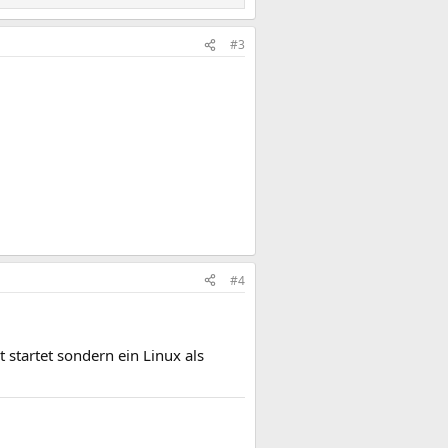
#3
#4
 startet sondern ein Linux als