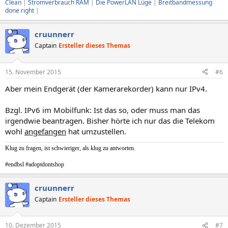
Clean
|
Stromverbrauch RAM
|
Die PowerLAN Lüge
|
Breitbandmessung
done right
|
cruunnerr
Captain
Ersteller dieses Themas
15. November 2015
#6
Aber mein Endgerät (der Kamerarekorder) kann nur IPv4.
Bzgl. IPv6 im Mobilfunk: Ist das so, oder muss man das
irgendwie beantragen. Bisher hörte ich nur das die Telekom
wohl
angefangen
hat umzustellen.
Klug zu fragen, ist schwieriger, als klug zu antworten.
#endbsl #adoptdontshop
cruunnerr
Captain
Ersteller dieses Themas
10. Dezember 2015
#7