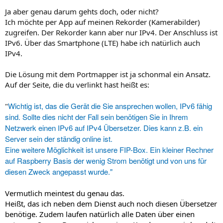
Ja aber genau darum gehts doch, oder nicht?
Ich möchte per App auf meinen Rekorder (Kamerabilder)
zugreifen. Der Rekorder kann aber nur IPv4. Der Anschluss ist
IPv6. Über das Smartphone (LTE) habe ich natürlich auch
IPv4.
Die Lösung mit dem Portmapper ist ja schonmal ein Ansatz.
Auf der Seite, die du verlinkt hast heißt es:
Wichtig ist, das die Gerät die Sie ansprechen wollen, IPv6 fähig
"
sind. Sollte dies nicht der Fall sein benötigen Sie in Ihrem
Netzwerk einen IPv6 auf IPv4 Übersetzer. Dies kann z.B. ein
Server sein der ständig online ist.
Eine weitere Möglichkeit ist unsere FIP-Box. Ein kleiner Rechner
auf Raspberry Basis der wenig Strom benötigt und von uns für
diesen Zweck angepasst wurde."
Vermutlich meintest du genau das.
Heißt, das ich neben dem Dienst auch noch diesen Übersetzer
benötige. Zudem laufen natürlich alle Daten über einen