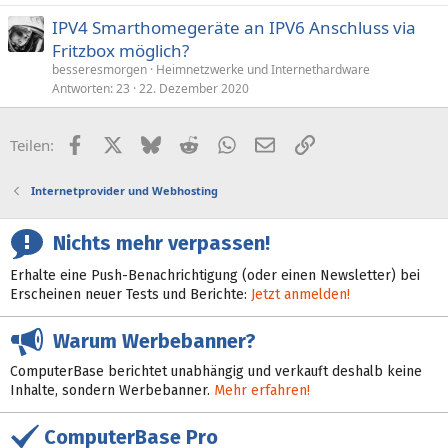
IPV4 Smarthomegeräte an IPV6 Anschluss via
Fritzbox möglich?
besseresmorgen
Heimnetzwerke und Internethardware
Antworten
23
22. Dezember 2020
Facebook
X (Twitter)
Bluesky
Reddit
WhatsApp
E-Mail
Link
Teilen:
Internetprovider und Webhosting
Nichts mehr verpassen!
Erhalte eine Push-Benachrichtigung (oder einen Newsletter) bei
Erscheinen neuer Tests und Berichte:
Jetzt anmelden!
Warum Werbebanner?
ComputerBase berichtet unabhängig und verkauft deshalb keine
Inhalte, sondern Werbebanner.
Mehr erfahren!
ComputerBase Pro