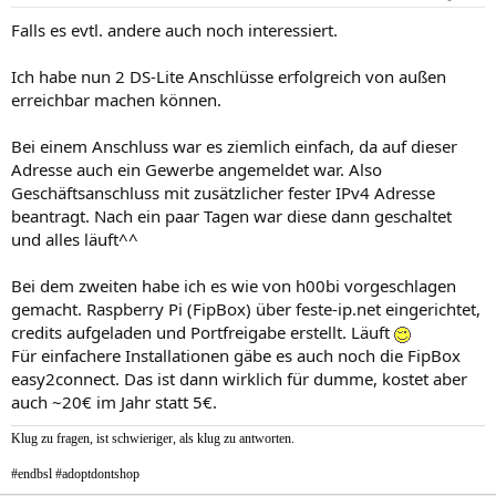
Falls es evtl. andere auch noch interessiert.
Ich habe nun 2 DS-Lite Anschlüsse erfolgreich von außen
erreichbar machen können.
Bei einem Anschluss war es ziemlich einfach, da auf dieser
Adresse auch ein Gewerbe angemeldet war. Also
Geschäftsanschluss mit zusätzlicher fester IPv4 Adresse
beantragt. Nach ein paar Tagen war diese dann geschaltet
und alles läuft^^
Bei dem zweiten habe ich es wie von h00bi vorgeschlagen
gemacht. Raspberry Pi (FipBox) über feste-ip.net eingerichtet,
credits aufgeladen und Portfreigabe erstellt. Läuft
Für einfachere Installationen gäbe es auch noch die FipBox
easy2connect. Das ist dann wirklich für dumme, kostet aber
auch ~20€ im Jahr statt 5€.
Klug zu fragen, ist schwieriger, als klug zu antworten.
#endbsl #adoptdontshop