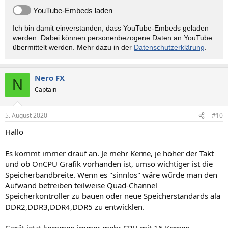
YouTube-Embeds laden
Ich bin damit einverstanden, dass YouTube-Embeds geladen
werden. Dabei können personen­bezogene Daten an YouTube
übermittelt werden. Mehr dazu in der
Datenschutzerklärung
.
Nero FX
N
Captain
5. August 2020
#10
Hallo
Es kommt immer drauf an. Je mehr Kerne, je höher der Takt
und ob OnCPU Grafik vorhanden ist, umso wichtiger ist die
Speicherbandbreite. Wenn es "sinnlos" wäre würde man den
Aufwand betreiben teilweise Quad-Channel
Speicherkontroller zu bauen oder neue Speicherstandards ala
DDR2,DDR3,DDR4,DDR5 zu entwicklen.