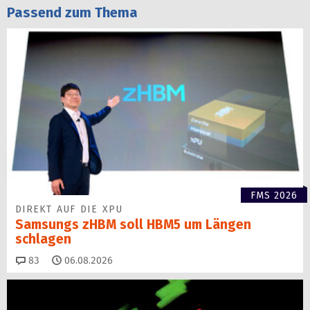
Passend zum Thema
FMS 2026
DIREKT AUF DIE XPU
Samsungs zHBM soll HBM5 um Längen
schlagen
Kommentare
83
06.08.2026