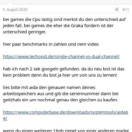
5. August 2020
#11
bei games die Cpu lastig sind merkst du den unterschied auf
jeden fall. bei games die eher die Graka fordern ist der
unterschied geringer.
hier paar benchmarks in zahlen und nem video
https://www.techoxid.de/single-channel-vs-dual-channel/
hab ich nach 2 sek googeln gefunden. da du neu bist ist das
kein problem denn du bist ja hier um von uns zu lernen!
lies bitte mit aida den genauen namen deines
arbeitsspeichers aus und gib die seriennummer dann bei
geitzhals ein um nochmal genau den gleichen zu kaufen.
https://www.computerbase.de/downloads/systemtools/aida6
4/
wenn du einen weiteren 16gb riegel von einer anderen marke