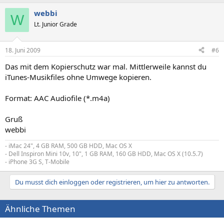
webbi
W
Lt. Junior Grade
18. Juni 2009
#6
Das mit dem Kopierschutz war mal. Mittlerweile kannst du
iTunes-Musikfiles ohne Umwege kopieren.
Format: AAC Audiofile (*.m4a)
Gruß
webbi
- iMac 24", 4 GB RAM, 500 GB HDD, Mac OS X
- Dell Inspiron Mini 10v, 10", 1 GB RAM, 160 GB HDD, Mac OS X (10.5.7)
- iPhone 3G S, T-Mobile
Du musst dich einloggen oder registrieren, um hier zu antworten.
Ähnliche Themen