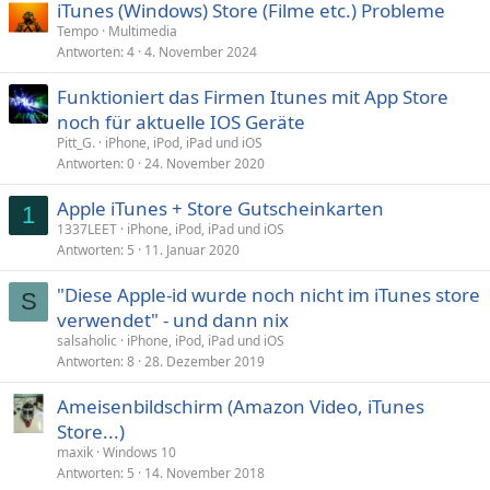
iTunes (Windows) Store (Filme etc.) Probleme
Tempo
Multimedia
Antworten
4
4. November 2024
Funktioniert das Firmen Itunes mit App Store
noch für aktuelle IOS Geräte
Pitt_G.
iPhone, iPod, iPad und iOS
Antworten
0
24. November 2020
Apple iTunes + Store Gutscheinkarten
1
1337LEET
iPhone, iPod, iPad und iOS
Antworten
5
11. Januar 2020
"Diese Apple-id wurde noch nicht im iTunes store
S
verwendet" - und dann nix
salsaholic
iPhone, iPod, iPad und iOS
Antworten
8
28. Dezember 2019
Ameisenbildschirm (Amazon Video, iTunes
Store...)
maxik
Windows 10
Antworten
5
14. November 2018