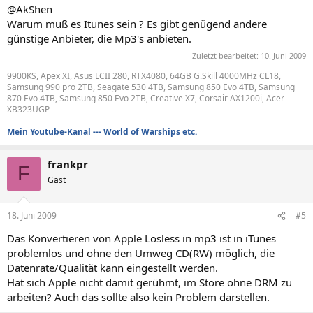
@AkShen
Warum muß es Itunes sein ? Es gibt genügend andere
günstige Anbieter, die Mp3's anbieten.
Zuletzt bearbeitet:
10. Juni 2009
9900KS, Apex XI, Asus LCII 280, RTX4080, 64GB G.Skill 4000MHz CL18,
Samsung 990 pro 2TB, Seagate 530 4TB, Samsung 850 Evo 4TB, Samsung
870 Evo 4TB, Samsung 850 Evo 2TB, Creative X7, Corsair AX1200i, Acer
XB323UGP
Mein Youtube-Kanal --- World of Warships etc.
frankpr
F
Gast
18. Juni 2009
#5
Das Konvertieren von Apple Losless in mp3 ist in iTunes
problemlos und ohne den Umweg CD(RW) möglich, die
Datenrate/Qualität kann eingestellt werden.
Hat sich Apple nicht damit gerühmt, im Store ohne DRM zu
arbeiten? Auch das sollte also kein Problem darstellen.