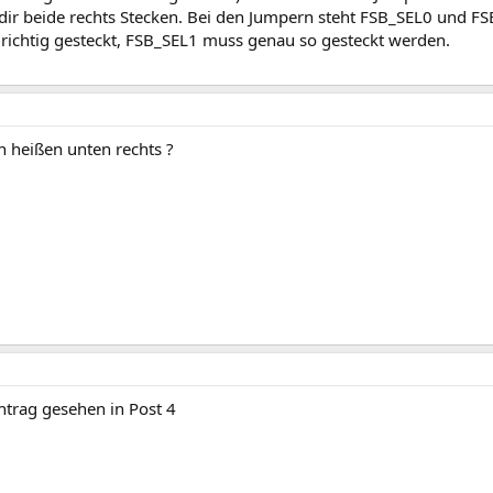
dir beide rechts Stecken. Bei den Jumpern steht FSB_SEL0 und FS
 richtig gesteckt, FSB_SEL1 muss genau so gesteckt werden.
n heißen unten rechts ?
trag gesehen in Post 4