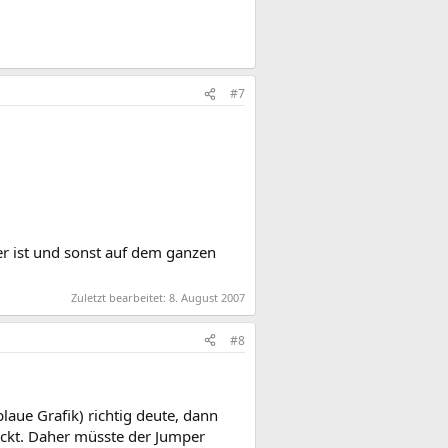
#7
er ist und sonst auf dem ganzen
Zuletzt bearbeitet:
8. August 2007
#8
laue Grafik) richtig deute, dann
teckt. Daher müsste der Jumper