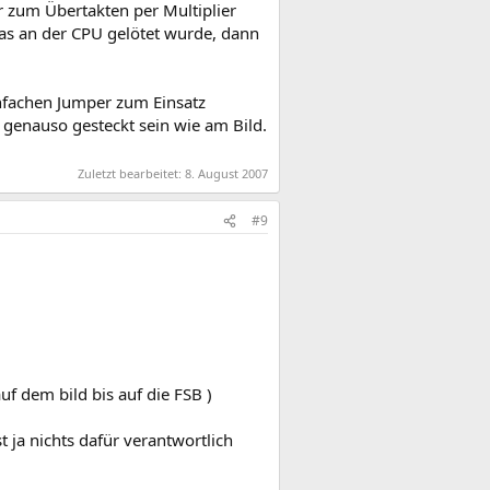
 zum Übertakten per Multiplier
was an der CPU gelötet wurde, dann
nfachen Jumper zum Einsatz
 genauso gesteckt sein wie am Bild.
Zuletzt bearbeitet:
8. August 2007
#9
uf dem bild bis auf die FSB )
t ja nichts dafür verantwortlich