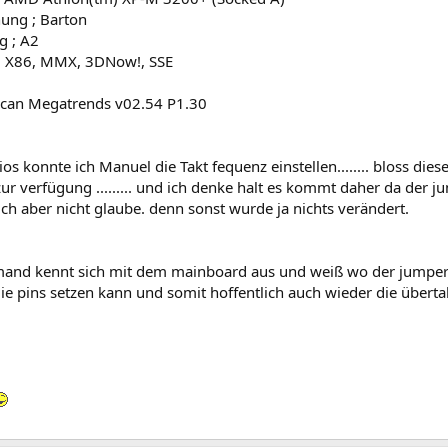
ung ; Barton
g ; A2
 ; X86, MMX, 3DNow!, SSE
can Megatrends v02.54 P1.30
os konnte ich Manuel die Takt fequenz einstellen........ bloss die
ur verfügung ......... und ich denke halt es kommt daher da der ju
ch aber nicht glaube. denn sonst wurde ja nichts verändert.
emand kennt sich mit dem mainboard aus und weiß wo der jumper 
die pins setzen kann und somit hoffentlich auch wieder die über