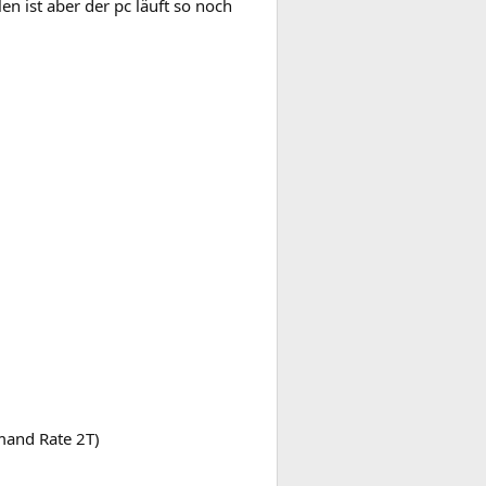
en ist aber der pc läuft so noch
mmand Rate 2T)