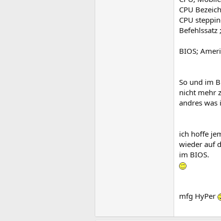
CPU Bezeich
CPU steppin
Befehlssatz
BIOS; Ameri
So und im Bi
nicht mehr z
andres was i
ich hoffe j
wieder auf 
im BIOS.
mfg HyPer