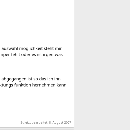
se auswahl möglichkeit steht mir
mper fehlt oder es ist irgentwas
abgegangen ist so das ich ihn
taktungs funktion hernehmen kann
Zuletzt bearbeitet:
8. August 2007