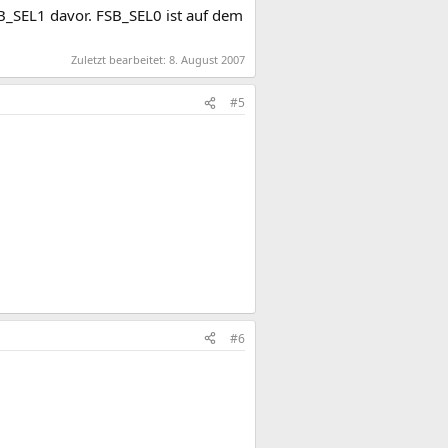
B_SEL1 davor. FSB_SEL0 ist auf dem
Zuletzt bearbeitet:
8. August 2007
#5
#6