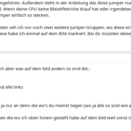
ngehören. Außerdem steht in der Anleitung das diese Jumper nur
. Wenn deine CPU keine Bleistiftstriche drauf hat oder irgendet
umper einfach so stecken.
sten seh ich nur noch zwei weitere Jumper-Gruppen, wo diese ei
se habe ich einmal auf dem Bild markiert. Bei dir müssten diese
ich aber was auf dem bild anders ist sind die ;
d alle links
ja nur an denn die wo's du meinst liegen (wo ja alle so sind wie a
n die wo ich oben hinein gestellt habe auf dem bild weil sonst is