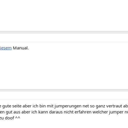
iesem
Manual.
ne gute seite aber ich bin mit jumperungen net so ganz vertraut a
n gut aus aber ich kann daraus nicht erfahren welcher jumper nu
 zu doof ^^