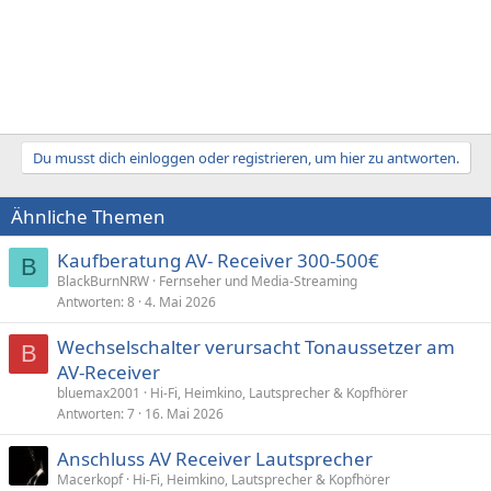
Du musst dich einloggen oder registrieren, um hier zu antworten.
Ähnliche Themen
Kaufberatung AV- Receiver 300-500€
B
BlackBurnNRW
Fernseher und Media-Streaming
Antworten
8
4. Mai 2026
Wechselschalter verursacht Tonaussetzer am
B
AV-Receiver
bluemax2001
Hi-Fi, Heimkino, Lautsprecher & Kopfhörer
Antworten
7
16. Mai 2026
Anschluss AV Receiver Lautsprecher
Macerkopf
Hi-Fi, Heimkino, Lautsprecher & Kopfhörer