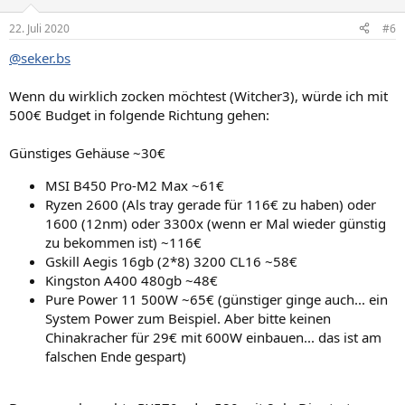
22. Juli 2020
#6
@seker.bs
Wenn du wirklich zocken möchtest (Witcher3), würde ich mit
500€ Budget in folgende Richtung gehen:
Günstiges Gehäuse ~30€
MSI B450 Pro-M2 Max ~61€
Ryzen 2600 (Als tray gerade für 116€ zu haben) oder
1600 (12nm) oder 3300x (wenn er Mal wieder günstig
zu bekommen ist) ~116€
Gskill Aegis 16gb (2*8) 3200 CL16 ~58€
Kingston A400 480gb ~48€
Pure Power 11 500W ~65€ (günstiger ginge auch... ein
System Power zum Beispiel. Aber bitte keinen
Chinakracher für 29€ mit 600W einbauen... das ist am
falschen Ende gespart)