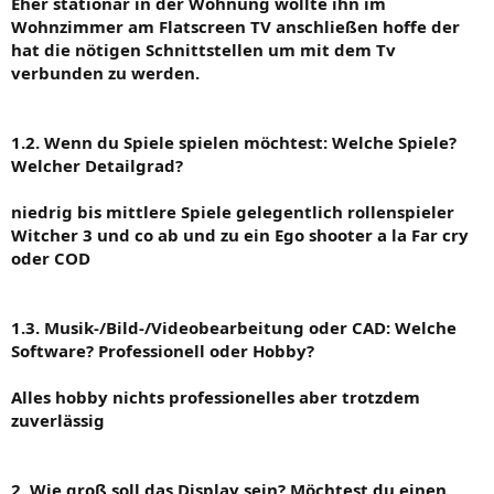
Eher stationär in der Wohnung wollte ihn im
Wohnzimmer am Flatscreen TV anschließen hoffe der
hat die nötigen Schnittstellen um mit dem Tv
verbunden zu werden.
1.2. Wenn du Spiele spielen möchtest: Welche Spiele?
Welcher Detailgrad?
niedrig bis mittlere Spiele gelegentlich rollenspieler
Witcher 3 und co ab und zu ein Ego shooter a la Far cry
oder COD
1.3. Musik-/Bild-/Videobearbeitung oder CAD: Welche
Software? Professionell oder Hobby?
Alles hobby nichts professionelles aber trotzdem
zuverlässig
2. Wie groß soll das Display sein? Möchtest du einen