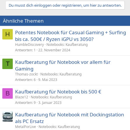
Du musst dich einloggen oder registrieren, um hier zu antworten.
Ähnliche Themen
Potentes Notebook für Casual Gaming + Surfing
H
bis ca. 500€ / Ryzen iGPU vs 3050?
HumbleDiscovery
Notebooks: Kaufberatung
Antworten
1
22. November 2024
Kaufberatung für Notebook vor allem für
T
Gaming
Thomas-zockt
Notebooks: Kaufberatung
Antworten
6
9. Mai 2023
Kaufberatung für Notebook bis 500 €
B
Blaze12
Notebooks: Kaufberatung
Antworten
9
3. Januar 2023
Kaufberatung für Notebook mit Dockingstation
als PC Ersatz
MetalForLive
Notebooks: Kaufberatung