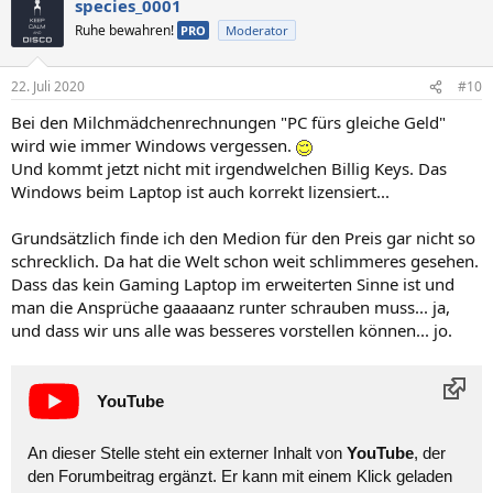
species_0001
Ruhe bewahren!
PRO
Moderator
22. Juli 2020
#10
Bei den Milchmädchenrechnungen "PC fürs gleiche Geld"
wird wie immer Windows vergessen.
Und kommt jetzt nicht mit irgendwelchen Billig Keys. Das
Windows beim Laptop ist auch korrekt lizensiert...
Grundsätzlich finde ich den Medion für den Preis gar nicht so
schrecklich. Da hat die Welt schon weit schlimmeres gesehen.
Dass das kein Gaming Laptop im erweiterten Sinne ist und
man die Ansprüche gaaaaanz runter schrauben muss... ja,
und dass wir uns alle was besseres vorstellen können... jo.
YouTube
An dieser Stelle steht ein externer Inhalt von
YouTube
, der
den Forumbeitrag ergänzt. Er kann mit einem Klick geladen