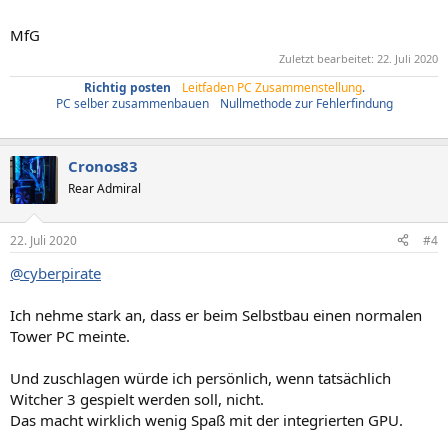
MfG
Zuletzt bearbeitet:
22. Juli 2020
Richtig posten
/
Leitfaden PC Zusammenstellung
.
PC selber zusammenbauen
/
Nullmethode zur Fehlerfindung
Cronos83
Rear Admiral
22. Juli 2020
#4
@cyberpirate
Ich nehme stark an, dass er beim Selbstbau einen normalen
Tower PC meinte.
Und zuschlagen würde ich persönlich, wenn tatsächlich
Witcher 3 gespielt werden soll, nicht.
Das macht wirklich wenig Spaß mit der integrierten GPU.