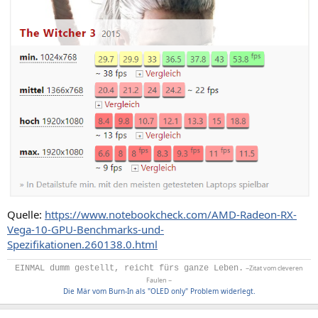
Quelle:
https://www.notebookcheck.com/AMD-Radeon-RX-
Vega-10-GPU-Benchmarks-und-
Spezifikationen.260138.0.html
EINMAL dumm gestellt, reicht fürs ganze Leben.
~Zitat vom cleveren
Faulen ~
Die Mär vom Burn-In als "OLED only" Problem widerlegt.