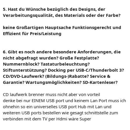
5. Hast du Wünsche bezüglich des Designs, der
Verarbeitungsqualität, des Materials oder der Farbe?
keine Großartigen Hauptsache Funktionsgerecht und
Effizient für Preis/Leistung
6. Gibt es noch andere besondere Anforderungen, die
nicht abgefragt wurden? Große Festplatte?
Nummernblock? Tastaturbeleuchtung?
Stiftunterstützung? Docking per USB-C/Thunderbolt 3?
CD/DVD-Laufwerk? (Bildungs-)Rabatte? Service &
Garantie? Wartungsmöglichkeiten? SD-Kartenleser?
CD laufwerk brenner muss nicht aber von vorteil
denke bei nur EINEM USB port und keinem Lan Port muss ich
ohnehin so ein universelles USB port Hub mit Lan und
weiteren USB ports bestellen wie gesagt schnittstelle zum
verbinden mit dem TV per Hdmi wäre Super