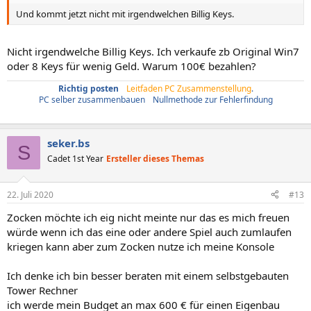
Und kommt jetzt nicht mit irgendwelchen Billig Keys.
Nicht irgendwelche Billig Keys. Ich verkaufe zb Original Win7
oder 8 Keys für wenig Geld. Warum 100€ bezahlen?
Richtig posten
/
Leitfaden PC Zusammenstellung
.
PC selber zusammenbauen
/
Nullmethode zur Fehlerfindung
seker.bs
S
Cadet 1st Year
Ersteller dieses Themas
22. Juli 2020
#13
Zocken möchte ich eig nicht meinte nur das es mich freuen
würde wenn ich das eine oder andere Spiel auch zumlaufen
kriegen kann aber zum Zocken nutze ich meine Konsole
Ich denke ich bin besser beraten mit einem selbstgebauten
Tower Rechner
ich werde mein Budget an max 600 € für einen Eigenbau