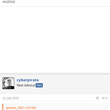
cyberpirate
Fleet Admiral
PRO
22. Juli 2020
#12
species_0001 schrieb: