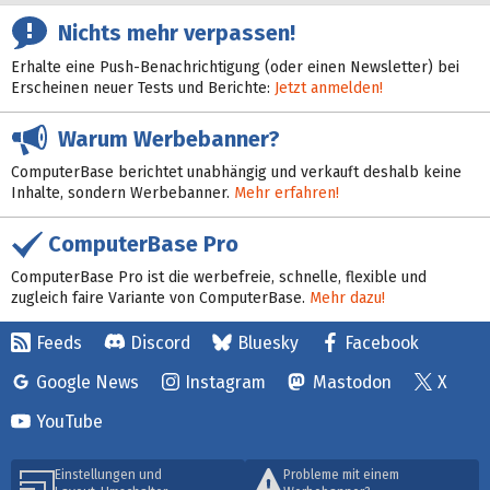
Nichts mehr verpassen!
Erhalte eine Push-Benachrichtigung (oder einen Newsletter) bei
Erscheinen neuer Tests und Berichte:
Jetzt anmelden!
Warum Werbebanner?
ComputerBase berichtet unabhängig und verkauft deshalb keine
Inhalte, sondern Werbebanner.
Mehr erfahren!
ComputerBase Pro
ComputerBase Pro ist die werbefreie, schnelle, flexible und
zugleich faire Variante von ComputerBase.
Mehr dazu!
Feeds
Discord
Bluesky
Facebook
Google News
Instagram
Mastodon
X
YouTube
Einstellungen und
Probleme mit einem