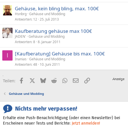
Gehäuse, kein bling bling, max. 100€
Hsnbrg
Gehäuse und Modding
Antworten
12
25. Juli 2013
Kaufberatung gehäuse max 100€
JADEN'
Gehäuse und Modding
Antworten
8
8. Januar 2011
[Kaufberatung] Gehäuse bis max. 100€
I
Inanias
Gehäuse und Modding
Antworten
48
10. Juni 2011
Facebook
X (Twitter)
Bluesky
Reddit
WhatsApp
E-Mail
Link
Teilen:
Gehäuse und Modding
Nichts mehr verpassen!
Erhalte eine Push-Benachrichtigung (oder einen Newsletter) bei
Erscheinen neuer Tests und Berichte:
Jetzt anmelden!