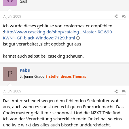
Gast
7. Juni 2009
#5
ich würde dieses gehäuse von coolermaster empfehlen
:
http://www.caseking.de/shop/catalog...Master-RC-690-
KWN1-GP-black-Window::7129.html
ist gut verarbeitet ,sieht optisch gut aus .
kannst auch selbst bei caseking schauen.
Pabu
P
Lt. Junior Grade
Ersteller dieses Themas
7. Juni 2009
#6
Das Antec scheidet wegen dem fehlenden Seitenlüfter wohl
aus, auch wenn es sonst nen echt guten Eindruck macht. Das
Coolermaster gefällt mir schonmal. Und die NZXT Teile find
ich von der Verarbeitung schrecklich mein Onkel hat so eins
und iwie wirkt das alles auch bisschen unddurchdacht.