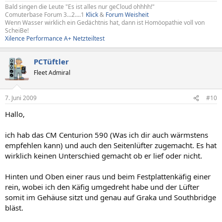
Bald singen die Leute "Es ist alles nur geCloud ohhhh!"
Comuterbase Forum 3...2....1
Klick
&
Forum Weisheit
Wenn Wasser wirklich ein Gedächtnis hat, dann ist Homöopathie voll von
ScheiBe!
Xilence Performance A+ Netzteiltest
PCTüftler
Fleet Admiral
7. Juni 2009
#10
Hallo,
ich hab das CM Centurion 590 (Was ich dir auch wärmstens
empfehlen kann) und auch den Seitenlüfter zugemacht. Es hat
wirklich keinen Unterschied gemacht ob er lief oder nicht.
Hinten und Oben einer raus und beim Festplattenkäfig einer
rein, wobei ich den Käfig umgedreht habe und der Lüfter
somit im Gehäuse sitzt und genau auf Graka und Southbridge
bläst.