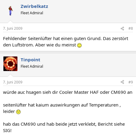
Zwirbelkatz
Fleet Admiral
7. Juni 2009
#8
Fehldender Seitenlüfter hat einen guten Grund. Das zerstört
den Luftstrom. Aber wie du meinst
Tinpoint
Fleet Admiral
7. Juni 2009
#9
würde auc hsagen sieh dir Cooler Master HAF oder CM690 an
seitenlüfter hat kaium auswirkungen auf Temperaturen ,
leider
hab das CM690 und hab beide jetzt verklebt, Bericht siehe
SIG!