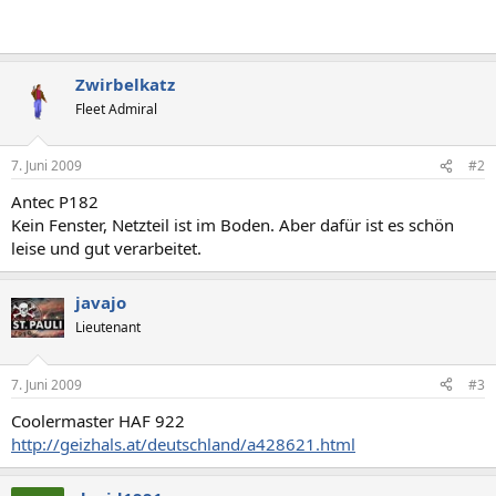
Zwirbelkatz
Fleet Admiral
7. Juni 2009
#2
Antec P182
Kein Fenster, Netzteil ist im Boden. Aber dafür ist es schön
leise und gut verarbeitet.
javajo
Lieutenant
7. Juni 2009
#3
Coolermaster HAF 922
http://geizhals.at/deutschland/a428621.html