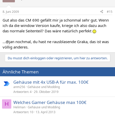
8. Juni 2009
#15
Gut also das CM 690 gefällt mir ja schonmal sehr gut. Wenn
ich da die window Version kaufe, kriege ich also dazu auch
das normale Seitenteil? Das wäre natürlich perfekt
...@jan nochmal, du hast ne rausblasende Graka, das ist was
völlig anderes.
Du musst dich einloggen oder registrieren, um hier zu antworten.
Ähnliche Themen
Gehäuse mit 4x USB-A für max. 100€
anm256
Gehäuse und Modding
Antworten
4
29. Oktober 2019
Welches Gamer Gehäuse max 100€
H
Heliman
Gehäuse und Modding
Antworten
10
13. April 2013