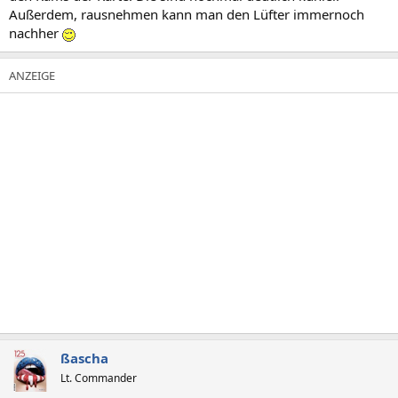
Außerdem, rausnehmen kann man den Lüfter immernoch
nachher
ßascha
Lt. Commander