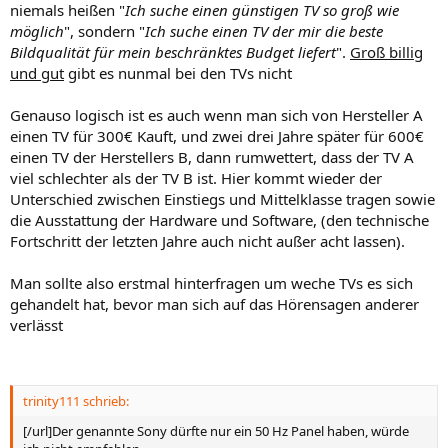
niemals heißen "
Ich suche einen günstigen TV so groß wie
möglich
", sondern "
Ich suche einen TV der mir die beste
Bildqualität für mein beschränktes Budget liefert
".
Groß billig
und gut
gibt es nunmal bei den TVs nicht
Genauso logisch ist es auch wenn man sich von Hersteller A
einen TV für 300€ Kauft, und zwei drei Jahre später für 600€
einen TV der Herstellers B, dann rumwettert, dass der TV A
viel schlechter als der TV B ist. Hier kommt wieder der
Unterschied zwischen Einstiegs und Mittelklasse tragen sowie
die Ausstattung der Hardware und Software, (den technische
Fortschritt der letzten Jahre auch nicht außer acht lassen).
Man sollte also erstmal hinterfragen um weche TVs es sich
gehandelt hat, bevor man sich auf das Hörensagen anderer
verlässt
trinity111 schrieb:
[/url]Der genannte Sony dürfte nur ein 50 Hz Panel haben, würde