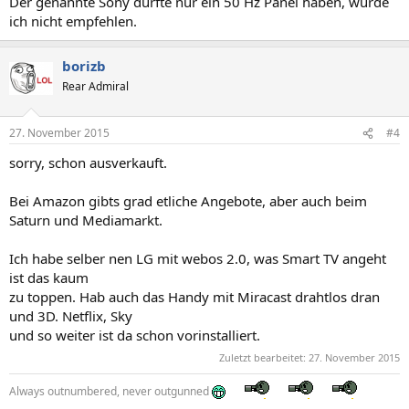
Der genannte Sony dürfte nur ein 50 Hz Panel haben, würde
ich nicht empfehlen.
borizb
Rear Admiral
27. November 2015
#4
sorry, schon ausverkauft.
Bei Amazon gibts grad etliche Angebote, aber auch beim
Saturn und Mediamarkt.
Ich habe selber nen LG mit webos 2.0, was Smart TV angeht
ist das kaum
zu toppen. Hab auch das Handy mit Miracast drahtlos dran
und 3D. Netflix, Sky
und so weiter ist da schon vorinstalliert.
Zuletzt bearbeitet:
27. November 2015
Always outnumbered, never outgunned