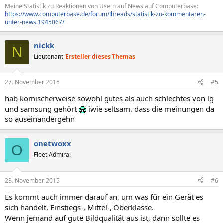
Meine Statistik zu Reaktionen von Usern auf News auf Computerbase:
https://www.computerbase.de/forum/threads/statistik-zu-kommentaren-
unter-news.1945067/
nickk
N
Lieutenant
Ersteller dieses Themas
27. November 2015
#5
hab komischerweise sowohl gutes als auch schlechtes von lg
und samsung gehört
iwie seltsam, dass die meinungen da
so auseinandergehn
onetwoxx
O
Fleet Admiral
28. November 2015
#6
Es kommt auch immer darauf an, um was für ein Gerät es
sich handelt, Einstiegs-, Mittel-, Oberklasse.
Wenn jemand auf gute Bildqualität aus ist, dann sollte es