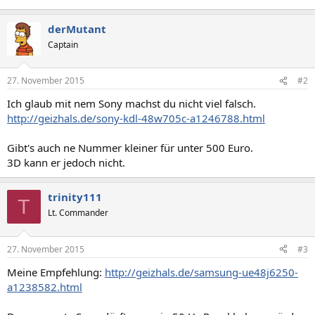
derMutant
Captain
27. November 2015
#2
Ich glaub mit nem Sony machst du nicht viel falsch.
http://geizhals.de/sony-kdl-48w705c-a1246788.html
Gibt's auch ne Nummer kleiner für unter 500 Euro.
3D kann er jedoch nicht.
trinity111
T
Lt. Commander
27. November 2015
#3
Meine Empfehlung:
http://geizhals.de/samsung-ue48j6250-
a1238582.html