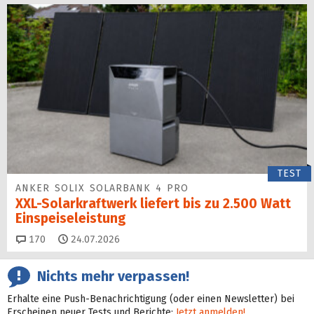
TEST
ANKER SOLIX SOLARBANK 4 PRO
XXL-Solarkraftwerk liefert bis zu 2.500 Watt
Einspeise­leistung
Kommentare
170
24.07.2026
Nichts mehr verpassen!
Erhalte eine Push-Benachrichtigung (oder einen Newsletter) bei
Erscheinen neuer Tests und Berichte:
Jetzt anmelden!