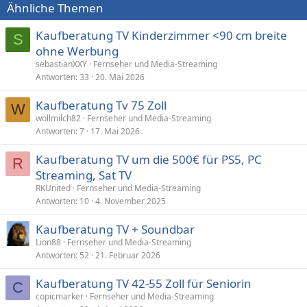
Ähnliche Themen
Kaufberatung TV Kinderzimmer <90 cm breite
S
ohne Werbung
sebastianXXY
Fernseher und Media-Streaming
Antworten
33
20. Mai 2026
Kaufberatung Tv 75 Zoll
W
wollmilch82
Fernseher und Media-Streaming
Antworten
7
17. Mai 2026
Kaufberatung TV um die 500€ für PS5, PC
R
Streaming, Sat TV
RKUnited
Fernseher und Media-Streaming
Antworten
10
4. November 2025
Kaufberatung TV + Soundbar
Lion88
Fernseher und Media-Streaming
Antworten
52
21. Februar 2026
Kaufberatung TV 42-55 Zoll für Seniorin
C
copicmarker
Fernseher und Media-Streaming