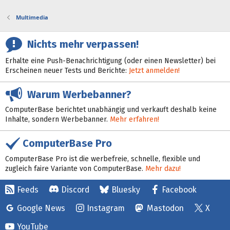
Multimedia
Nichts mehr verpassen!
Erhalte eine Push-Benachrichtigung (oder einen Newsletter) bei
Erscheinen neuer Tests und Berichte:
Jetzt anmelden!
Warum Werbebanner?
ComputerBase berichtet unabhängig und verkauft deshalb keine
Inhalte, sondern Werbebanner.
Mehr erfahren!
ComputerBase Pro
ComputerBase Pro ist die werbefreie, schnelle, flexible und
zugleich faire Variante von ComputerBase.
Mehr dazu!
Feeds
Discord
Bluesky
Facebook
Google News
Instagram
Mastodon
X
YouTube