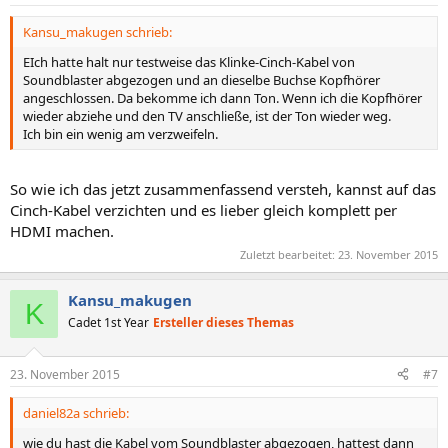
Kansu_makugen schrieb:
EIch hatte halt nur testweise das Klinke-Cinch-Kabel von
Soundblaster abgezogen und an dieselbe Buchse Kopfhörer
angeschlossen. Da bekomme ich dann Ton. Wenn ich die Kopfhörer
wieder abziehe und den TV anschließe, ist der Ton wieder weg.
Ich bin ein wenig am verzweifeln.
So wie ich das jetzt zusammenfassend versteh, kannst auf das
Cinch-Kabel verzichten und es lieber gleich komplett per
HDMI machen.
Zuletzt bearbeitet:
23. November 2015
Kansu_makugen
K
Cadet 1st Year
Ersteller dieses Themas
23. November 2015
#7
daniel82a schrieb:
wie du hast die Kabel vom Soundblaster abgezogen, hattest dann