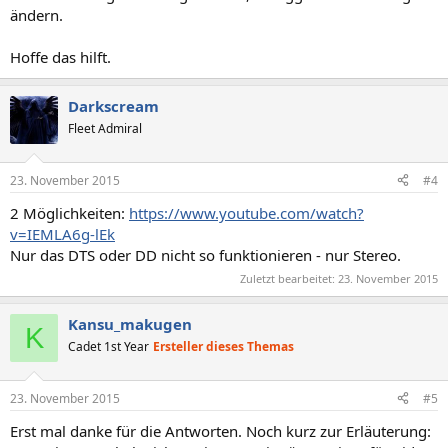
ändern.
Hoffe das hilft.
Darkscream
Fleet Admiral
23. November 2015
#4
2 Möglichkeiten:
https://www.youtube.com/watch?
v=IEMLA6g-lEk
Nur das DTS oder DD nicht so funktionieren - nur Stereo.
Zuletzt bearbeitet:
23. November 2015
Kansu_makugen
K
Cadet 1st Year
Ersteller dieses Themas
23. November 2015
#5
Erst mal danke für die Antworten. Noch kurz zur Erläuterung: