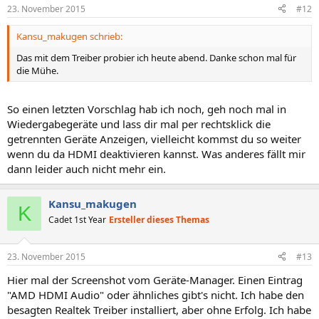
23. November 2015
#12
Kansu_makugen schrieb:
Das mit dem Treiber probier ich heute abend. Danke schon mal für
die Mühe.
So einen letzten Vorschlag hab ich noch, geh noch mal in
Wiedergabegeräte und lass dir mal per rechtsklick die
getrennten Geräte Anzeigen, vielleicht kommst du so weiter
wenn du da HDMI deaktivieren kannst. Was anderes fällt mir
dann leider auch nicht mehr ein.
Kansu_makugen
K
Cadet 1st Year
Ersteller dieses Themas
23. November 2015
#13
Hier mal der Screenshot vom Geräte-Manager. Einen Eintrag
"AMD HDMI Audio" oder ähnliches gibt's nicht. Ich habe den
besagten Realtek Treiber installiert, aber ohne Erfolg. Ich habe