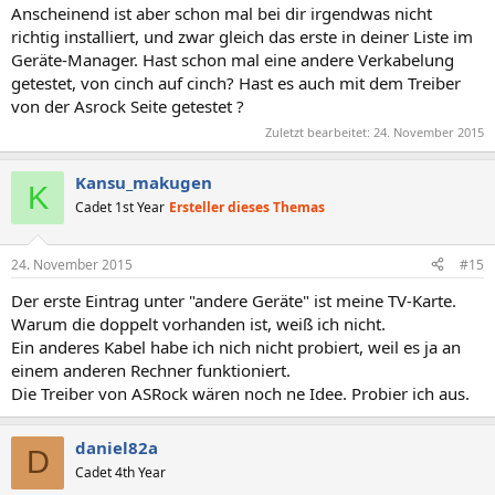
Anscheinend ist aber schon mal bei dir irgendwas nicht
richtig installiert, und zwar gleich das erste in deiner Liste im
Geräte-Manager. Hast schon mal eine andere Verkabelung
getestet, von cinch auf cinch? Hast es auch mit dem Treiber
von der Asrock Seite getestet ?
Zuletzt bearbeitet:
24. November 2015
Kansu_makugen
K
Cadet 1st Year
Ersteller dieses Themas
24. November 2015
#15
Der erste Eintrag unter "andere Geräte" ist meine TV-Karte.
Warum die doppelt vorhanden ist, weiß ich nicht.
Ein anderes Kabel habe ich nich nicht probiert, weil es ja an
einem anderen Rechner funktioniert.
Die Treiber von ASRock wären noch ne Idee. Probier ich aus.
daniel82a
D
Cadet 4th Year