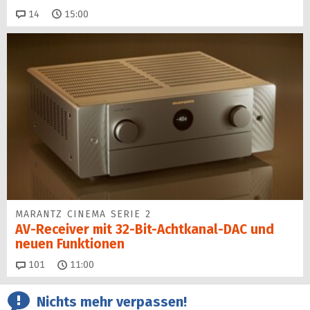
Kommentare
14
15:00
MARANTZ CINEMA SERIE 2
AV-Receiver mit 32-Bit-Acht­kanal-DAC und
neuen Funktionen
Kommentare
101
11:00
Nichts mehr verpassen!