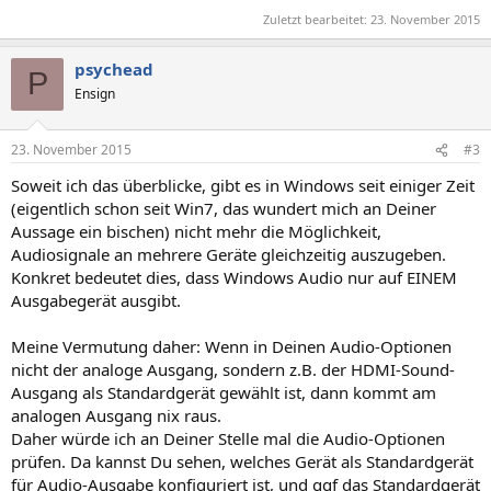
Zuletzt bearbeitet:
23. November 2015
psychead
P
Ensign
23. November 2015
#3
Soweit ich das überblicke, gibt es in Windows seit einiger Zeit
(eigentlich schon seit Win7, das wundert mich an Deiner
Aussage ein bischen) nicht mehr die Möglichkeit,
Audiosignale an mehrere Geräte gleichzeitig auszugeben.
Konkret bedeutet dies, dass Windows Audio nur auf EINEM
Ausgabegerät ausgibt.
Meine Vermutung daher: Wenn in Deinen Audio-Optionen
nicht der analoge Ausgang, sondern z.B. der HDMI-Sound-
Ausgang als Standardgerät gewählt ist, dann kommt am
analogen Ausgang nix raus.
Daher würde ich an Deiner Stelle mal die Audio-Optionen
prüfen. Da kannst Du sehen, welches Gerät als Standardgerät
für Audio-Ausgabe konfiguriert ist, und ggf das Standardgerät