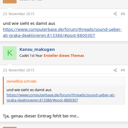
23. November 2015
#8
und wie sieht es damit aus
https://www.computerbase.de/forum/threads/sound-ueber-
ati-graka-deaktivieren.813386/#post-8800307
Kansu_makugen
K
Cadet 1st Year
Ersteller dieses Themas
23. November 2015
#9
daniel82a schrieb:
und wie sieht es damit aus
https://www.computerbase.de/forum/threads/sound-ueber-ati-
graka-deaktivieren.813386/#post-8800307
Tja, genau dieser Eintrag fehlt bei mir...