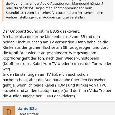
die Kopfhöhrer an der Audio-Ausgabe vom Mainboard hängen?
oder du gehst sozusagen mitn Kopfhöhrerausgang vom
Soundblaster zum Fernseher? Versuch mal am Fernseher in den
Audioeinstellungen den Audioeingang zu verstellen.
Der Onboard Sound ist im BIOS deaktiviert.
Ich habe also die grüne Klinkenbuchse vom SB mit den
beiden Cinch-Buchsen am TV verbunden. Dann habe ich die
Klinke aus der grünen Buchse am SB rausgezogen und dort
die Kopfhörer wieder angeschlossen. Wie gesagt, am
Kopfhörer geht der Ton, nach dem Wieder-umstöpseln
(Kopfhörer raus, Kabel zum TV wieder rein) ist der Ton wieder
weg.
In den Einstellungen am TV habe ich auch schon
nachgeschaut, aber die Audioauagabe über den Fernseher
geht ja, wenn ich beide Kabel (HDMI und Klinke) von HTPC
abziehe und an den Laptop hänge (und dort im nVidia-Treiber
die Audioauagabe per HDMI deaktiviere).
daniel82a
D
Cadet 4th Year