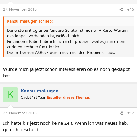
27. November 2015
#16
Kansu_makugen schrieb:
Der erste Eintrag unter "andere Geräte" ist meine TV-Karte. Warum
die doppelt vorhanden ist, weiß ich nicht.
Ein anderes Kabel habe ich nich nicht probiert, weil es ja an einem
anderen Rechner funktioniert.
Die Treiber von ASRock wären noch ne Idee. Probier ich aus.
Würde mich ja jetzt schon interessieren ob es noch geklappt
hat
Kansu_makugen
K
Cadet 1st Year
Ersteller dieses Themas
27. November 2015
#17
Ich hatte bis jetzt noch keine Zeit. Wenn ich was neues hab,
geb ich bescheid.