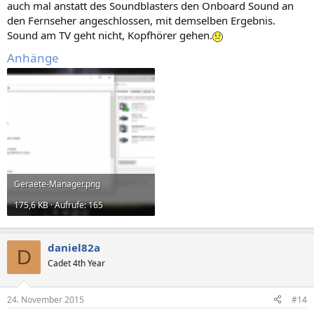
auch mal anstatt des Soundblasters den Onboard Sound an
den Fernseher angeschlossen, mit demselben Ergebnis.
Sound am TV geht nicht, Kopfhörer gehen.
Anhänge
Geraete-Manager.png
175,6 KB · Aufrufe: 165
daniel82a
D
Cadet 4th Year
24. November 2015
#14