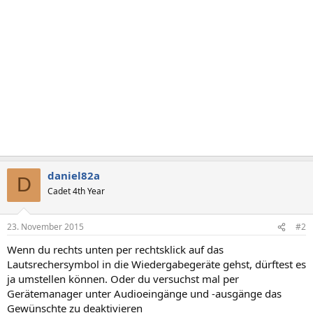
daniel82a
D
Cadet 4th Year
23. November 2015
#2
Wenn du rechts unten per rechtsklick auf das
Lautsrechersymbol in die Wiedergabegeräte gehst, dürftest es
ja umstellen können. Oder du versuchst mal per
Gerätemanager unter Audioeingänge und -ausgänge das
Gewünschte zu deaktivieren