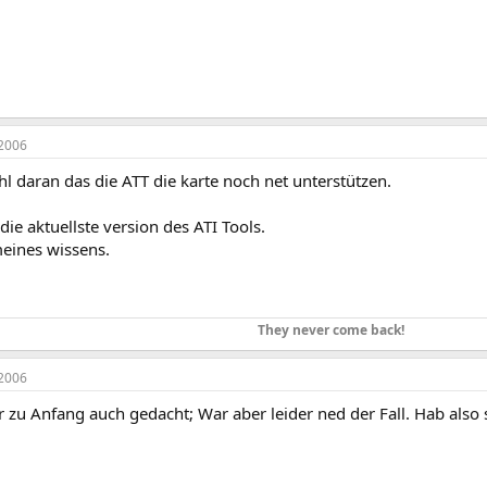
2006
hl daran das die ATT die karte noch net unterstützen.
die aktuellste version des ATI Tools.
meines wissens.
They never come back!
2006
r zu Anfang auch gedacht; War aber leider ned der Fall. Hab also 