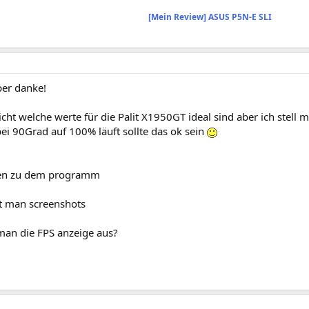
[Mein Review] ASUS P5N-E SLI
per danke!
cht welche werte für die Palit X1950GT ideal sind aber ich stell m
ei 90Grad auf 100% läuft sollte das ok sein
gen zu dem programm
t man screenshots
 man die FPS anzeige aus?