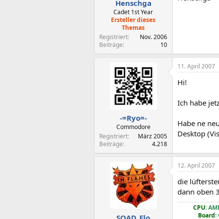
Henschga
Cadet 1st Year
Ersteller dieses
Themas
Registriert
Nov. 2006
Beiträge
10
11. April 2007
Hi!
Ich habe jet
-=Ryo=-
Habe ne neue
Commodore
Desktop (Vis
Registriert
März 2005
Beiträge
4.218
12. April 2007
die lüfters
dann oben 3 
CPU:
AMD
Board:
SOAD_Flo