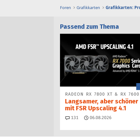
Foren
Grafikkarten
Grafikkarten: P
Passend zum Thema
RADEON RX 7800 XT & RX 7600
Langsamer, aber schöner
mit FSR Upscaling 4.1
Kommentare
131
06.08.2026