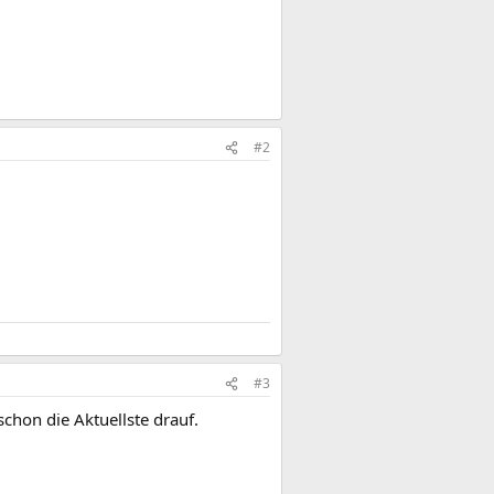
#2
#3
schon die Aktuellste drauf.