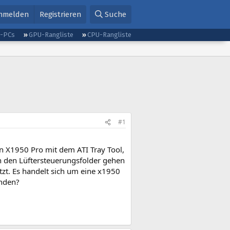
nmelden
Registrieren
Suche
g-PCs
GPU-Rangliste
CPU-Rangliste
#1
on X1950 Pro mit dem ATI Tray Tool,
 in den Lüftersteuerungsfolder gehen
tzt. Es handelt sich um eine x1950
inden?