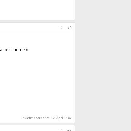
#6
a bisschen ein.
Zuletzt bearbeitet:
12. April 2007
#7