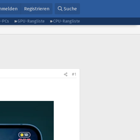
nmelden
Registrieren
Suche
g-PCs
GPU-Rangliste
CPU-Rangliste
#1