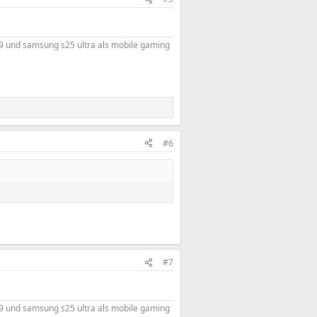
9 und samsung s25 ultra als mobile gaming
#6
#7
9 und samsung s25 ultra als mobile gaming