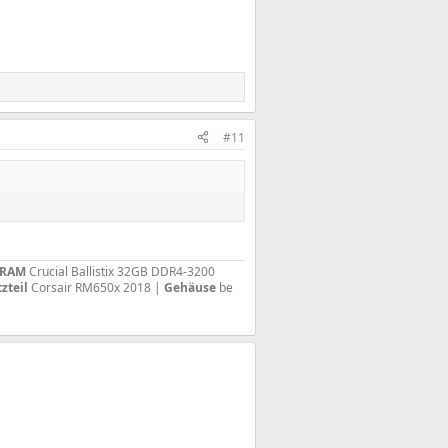
#11
RAM
Crucial Ballistix 32GB DDR4-3200
zteil
Corsair RM650x 2018 |
Gehäuse
be