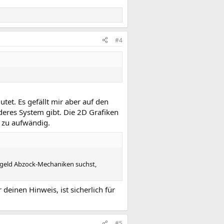
#4
tet. Es gefällt mir aber auf den
deres System gibt. Die 2D Grafiken
n zu aufwändig.
tgeld Abzock-Mechaniken suchst,
deinen Hinweis, ist sicherlich für
#5