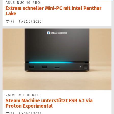
ASUS NUC 16 PRO
Extrem schneller Mini-PC mit Intel Panther
Lake
Kommentare
79
31.07.2026
VALVE MIT UPDATE
Steam Machine unterstützt FSR 4.1 via
Proton Experimental
Kommentare
23
29.07.2026