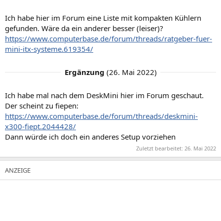
Ich habe hier im Forum eine Liste mit kompakten Kühlern
gefunden. Wäre da ein anderer besser (leiser)?
https://www.computerbase.de/forum/threads/ratgeber-fuer-
mini-itx-systeme.619354/
Ergänzung
(
26. Mai 2022
)
Ich habe mal nach dem DeskMini hier im Forum geschaut.
Der scheint zu fiepen:
https://www.computerbase.de/forum/threads/deskmini-
x300-fiept.2044428/
Dann würde ich doch ein anderes Setup vorziehen
Zuletzt bearbeitet:
26. Mai 2022