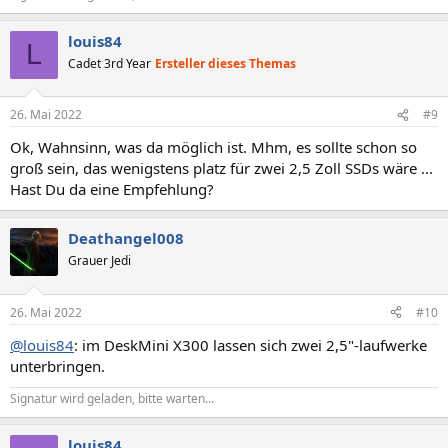
louis84
L
Cadet 3rd Year
Ersteller dieses Themas
26. Mai 2022
#9
Ok, Wahnsinn, was da möglich ist. Mhm, es sollte schon so
groß sein, das wenigstens platz für zwei 2,5 Zoll SSDs wäre ...
Hast Du da eine Empfehlung?
Deathangel008
Grauer Jedi
26. Mai 2022
#10
@louis84
: im DeskMini X300 lassen sich zwei 2,5"-laufwerke
unterbringen.
Signatur wird geladen, bitte warten...
louis84