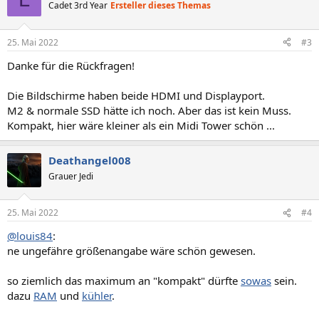
Cadet 3rd Year
Ersteller dieses Themas
25. Mai 2022
#3
Danke für die Rückfragen!
Die Bildschirme haben beide HDMI und Displayport.
M2 & normale SSD hätte ich noch. Aber das ist kein Muss.
Kompakt, hier wäre kleiner als ein Midi Tower schön ...
Deathangel008
Grauer Jedi
25. Mai 2022
#4
@louis84
:
ne ungefähre größenangabe wäre schön gewesen.
so ziemlich das maximum an "kompakt" dürfte
sowas
sein.
dazu
RAM
und
kühler
.