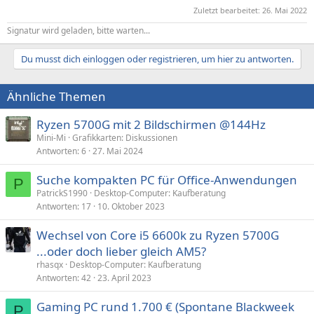
Zuletzt bearbeitet:
26. Mai 2022
Signatur wird geladen, bitte warten...
Du musst dich einloggen oder registrieren, um hier zu antworten.
Ähnliche Themen
Ryzen 5700G mit 2 Bildschirmen @144Hz
Mini-Mi
Grafikkarten: Diskussionen
Antworten
6
27. Mai 2024
Suche kompakten PC für Office-Anwendungen
P
PatrickS1990
Desktop-Computer: Kaufberatung
Antworten
17
10. Oktober 2023
Wechsel von Core i5 6600k zu Ryzen 5700G
...oder doch lieber gleich AM5?
rhasqx
Desktop-Computer: Kaufberatung
Antworten
42
23. April 2023
Gaming PC rund 1.700 € (Spontane Blackweek
P