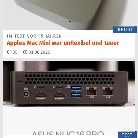
RETRO
IM TEST VOR 15 JAHREN
Apples Mac Mini war unflexibel und teuer
Kommentare
35
01.08.2026
TEST