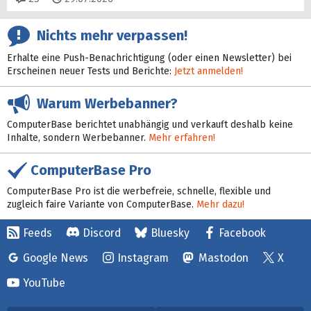
Nichts mehr verpassen!
Erhalte eine Push-Benachrichtigung (oder einen Newsletter) bei
Erscheinen neuer Tests und Berichte:
Jetzt anmelden!
Warum Werbebanner?
ComputerBase berichtet unabhängig und verkauft deshalb keine
Inhalte, sondern Werbebanner.
Mehr erfahren!
ComputerBase Pro
ComputerBase Pro ist die werbefreie, schnelle, flexible und
zugleich faire Variante von ComputerBase.
Mehr dazu!
Feeds
Discord
Bluesky
Facebook
Google News
Instagram
Mastodon
X
YouTube