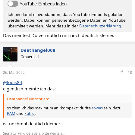
YouTube-Embeds laden
Ich bin damit einverstanden, dass YouTube-Embeds geladen
werden. Dabei können personen­bezogene Daten an YouTube
übermittelt werden. Mehr dazu in der
Datenschutzerklärung
.
Das meintest Du vermutlich mit noch deutlich kleiner.
Deathangel008
Grauer Jedi
26. Mai 2022
#8
@louis84
:
eigentlich meinte ich das:
Deathangel008 schrieb:
so ziemlich das maximum an "kompakt" dürfte
sowas
sein. dazu
RAM
und
kühler
.
ist nochmal deutlich kleiner.
Signatur wird geladen, bitte warten...