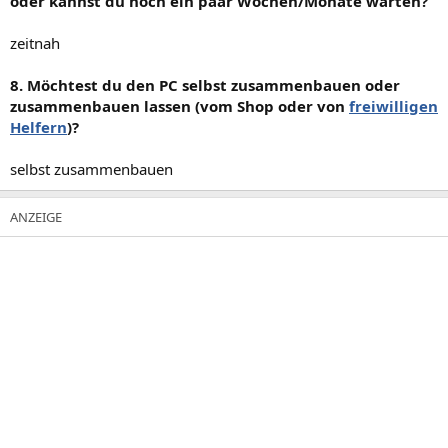
oder kannst du noch ein paar Wochen/Monate warten?
zeitnah
8. Möchtest du den PC selbst zusammenbauen oder
zusammenbauen lassen (vom Shop oder von
freiwilligen
Helfern
)?
selbst zusammenbauen