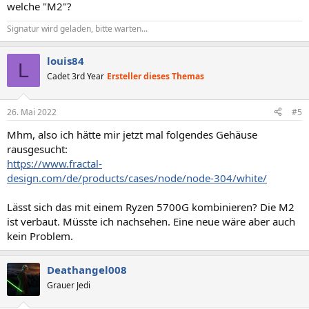
welche "M2"?
Signatur wird geladen, bitte warten...
louis84
L
Cadet 3rd Year
Ersteller dieses Themas
26. Mai 2022
#5
Mhm, also ich hätte mir jetzt mal folgendes Gehäuse
rausgesucht:
https://www.fractal-
design.com/de/products/cases/node/node-304/white/
Lässt sich das mit einem Ryzen 5700G kombinieren? Die M2
ist verbaut. Müsste ich nachsehen. Eine neue wäre aber auch
kein Problem.
Deathangel008
Grauer Jedi