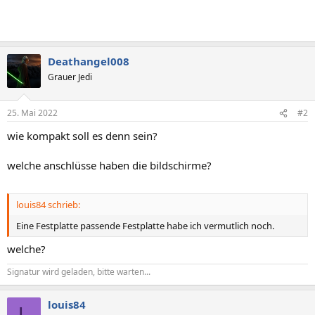
Deathangel008
Grauer Jedi
25. Mai 2022
#2
wie kompakt soll es denn sein?
welche anschlüsse haben die bildschirme?
louis84 schrieb:
Eine Festplatte passende Festplatte habe ich vermutlich noch.
welche?
Signatur wird geladen, bitte warten...
louis84
L