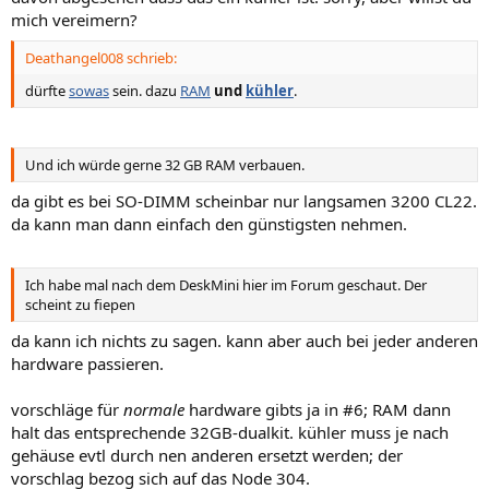
mich vereimern?
Deathangel008 schrieb:
dürfte
sowas
sein. dazu
RAM
und
kühler
.
Und ich würde gerne 32 GB RAM verbauen.
da gibt es bei SO-DIMM scheinbar nur langsamen 3200 CL22.
da kann man dann einfach den günstigsten nehmen.
Ich habe mal nach dem DeskMini hier im Forum geschaut. Der
scheint zu fiepen
da kann ich nichts zu sagen. kann aber auch bei jeder anderen
hardware passieren.
vorschläge für
normale
hardware gibts ja in #6; RAM dann
halt das entsprechende 32GB-dualkit. kühler muss je nach
gehäuse evtl durch nen anderen ersetzt werden; der
vorschlag bezog sich auf das Node 304.