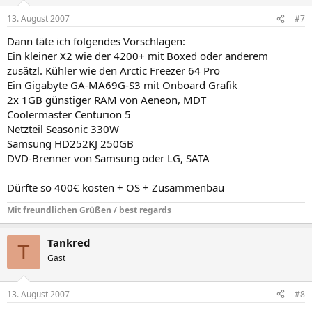
13. August 2007
#7
Dann täte ich folgendes Vorschlagen:
Ein kleiner X2 wie der 4200+ mit Boxed oder anderem
zusätzl. Kühler wie den Arctic Freezer 64 Pro
Ein Gigabyte GA-MA69G-S3 mit Onboard Grafik
2x 1GB günstiger RAM von Aeneon, MDT
Coolermaster Centurion 5
Netzteil Seasonic 330W
Samsung HD252KJ 250GB
DVD-Brenner von Samsung oder LG, SATA
Dürfte so 400€ kosten + OS + Zusammenbau
Mit freundlichen Grüßen / best regards
Tankred
T
Gast
13. August 2007
#8