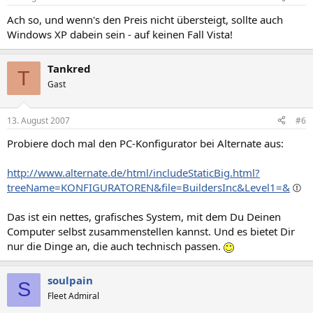
Ach so, und wenn's den Preis nicht übersteigt, sollte auch
Windows XP dabein sein - auf keinen Fall Vista!
Tankred
T
Gast
13. August 2007
#6
Probiere doch mal den PC-Konfigurator bei Alternate aus:
http://www.alternate.de/html/includeStaticBig.html?
treeName=KONFIGURATOREN&file=BuildersInc&Level1=&
Das ist ein nettes, grafisches System, mit dem Du Deinen
Computer selbst zusammenstellen kannst. Und es bietet Dir
nur die Dinge an, die auch technisch passen.
soulpain
S
Fleet Admiral