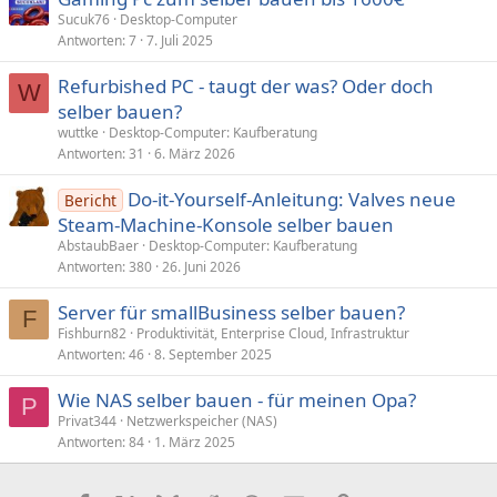
Sucuk76
Desktop-Computer
Antworten
7
7. Juli 2025
Refurbished PC - taugt der was? Oder doch
W
selber bauen?
wuttke
Desktop-Computer: Kaufberatung
Antworten
31
6. März 2026
Do-it-Yourself-Anleitung: Valves neue
Bericht
Steam-Machine-Konsole selber bauen
AbstaubBaer
Desktop-Computer: Kaufberatung
Antworten
380
26. Juni 2026
Server für smallBusiness selber bauen?
F
Fishburn82
Produktivität, Enterprise Cloud, Infrastruktur
Antworten
46
8. September 2025
Wie NAS selber bauen - für meinen Opa?
P
Privat344
Netzwerkspeicher (NAS)
Antworten
84
1. März 2025