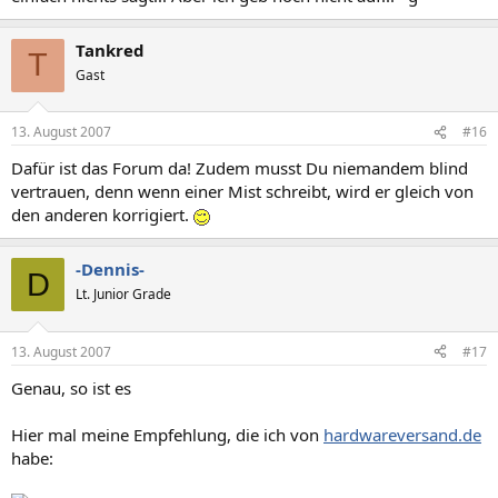
Tankred
T
Gast
13. August 2007
#16
Dafür ist das Forum da! Zudem musst Du niemandem blind
vertrauen, denn wenn einer Mist schreibt, wird er gleich von
den anderen korrigiert.
-Dennis-
D
Lt. Junior Grade
13. August 2007
#17
Genau, so ist es
Hier mal meine Empfehlung, die ich von
hardwareversand.de
habe: