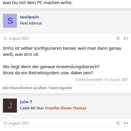
was Du mit dem PC machen willst.
soulpain
S
Fleet Admiral
13. August 2007
#3
Imho ist selber konfigurieren besser, weil man dann genau
weiß, was drin ist.
Wo liegt denn der genaue Anwendungsbereich?
Muss da ein Betriebssystem usw. dabei sein?
Zuletzt bearbeitet:
13. August 2007
Mit freundlichen Grüßen / best regards
jule-7
J
Cadet 4th Year
Ersteller dieses Themas
13. August 2007
#4