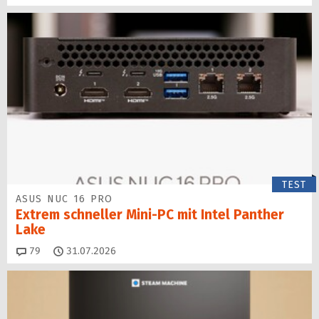
TEST
ASUS NUC 16 PRO
Extrem schneller Mini-PC mit Intel Panther
Lake
Kommentare
79
31.07.2026