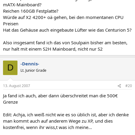
mATX-Mainboard?
Reichen 160GB Festplatte?
Würde auf X2 4200+ oä gehen, bei den momentanen CPU
Preisen
Hat das Gehäuse auch eingebaute Lüfter wie das Centurion 5?
Also insgesamt fand ich das von Soulpain bisher am besten,
nur halt mit einem S2H Mainboard, nicht nur S2
-Dennis-
D
Lt. Junior Grade
13. August 2007
#20
Ja fand ich auch, aber dann überschreitet man die 500€
Grenze
Edit: Achja, ich weiß nicht wie es so üblich ist, aber ich denke
man kommt auch auf anderem Wege zu XP, und dies
kostenfrei, wenn ihr wiss,t was ich meine...