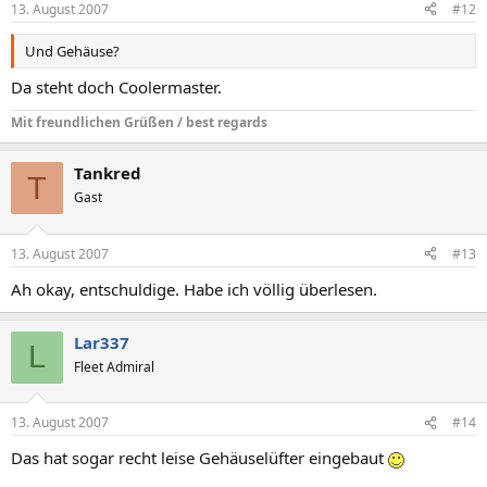
13. August 2007
#12
Und Gehäuse?
Da steht doch Coolermaster.
Mit freundlichen Grüßen / best regards
Tankred
T
Gast
13. August 2007
#13
Ah okay, entschuldige. Habe ich völlig überlesen.
Lar337
L
Fleet Admiral
13. August 2007
#14
Das hat sogar recht leise Gehäuselüfter eingebaut