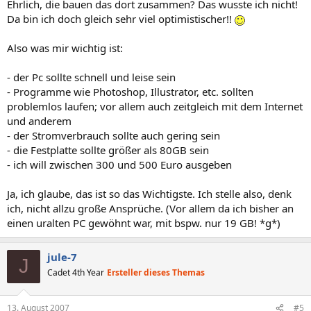
Ehrlich, die bauen das dort zusammen? Das wusste ich nicht!
Da bin ich doch gleich sehr viel optimistischer!!
Also was mir wichtig ist:
- der Pc sollte schnell und leise sein
- Programme wie Photoshop, Illustrator, etc. sollten
problemlos laufen; vor allem auch zeitgleich mit dem Internet
und anderem
- der Stromverbrauch sollte auch gering sein
- die Festplatte sollte größer als 80GB sein
- ich will zwischen 300 und 500 Euro ausgeben
Ja, ich glaube, das ist so das Wichtigste. Ich stelle also, denk
ich, nicht allzu große Ansprüche. (Vor allem da ich bisher an
einen uralten PC gewöhnt war, mit bspw. nur 19 GB! *g*)
jule-7
J
Cadet 4th Year
Ersteller dieses Themas
13. August 2007
#5