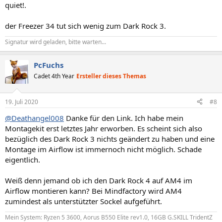
quiet!.
der Freezer 34 tut sich wenig zum Dark Rock 3.
Signatur wird geladen, bitte warten...
PcFuchs
Cadet 4th Year
Ersteller dieses Themas
19. Juli 2020
#8
@Deathangel008
Danke für den Link. Ich habe mein
Montagekit erst letztes Jahr erworben. Es scheint sich also
bezüglich des Dark Rock 3 nichts geändert zu haben und eine
Montage im Airflow ist immernoch nicht möglich. Schade
eigentlich.
Weiß denn jemand ob ich den Dark Rock 4 auf AM4 im
Airflow montieren kann? Bei Mindfactory wird AM4
zumindest als unterstützter Sockel aufgeführt.
Mein System: Ryzen 5 3600, Aorus B550 Elite rev1.0, 16GB G.SKILL TridentZ