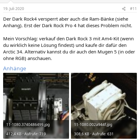
19. Juli 2020
#11
Der Dark Rock4 versperrt aber auch die Ram-Bänke (siehe
Anhang). Erst der Dark Rock Pro 4 hat dieses Problem nicht.
Mein Vorschlag: verkauf den Dark Rock 3 mit Am4-Kit (wenn
du wirklich keine Lösung findest) und kaufe dir dafür den
Arctic 34. Alternativ kannst du dir auch den Mugen 5 (in oder
ohne RGB) anschauen.
Anhänge
11-1080.3740486499.jpg
11-1080.002a944f.jpg
412,4 KB · Aufrufe: 719
308,6 KB · Aufrufe: 631