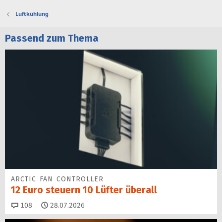
Luftkühlung
Passend zum Thema
ARCTIC FAN CONTROLLER
12 Euro steuern 10 Lüfter überall
Kommentare
108
28.07.2026