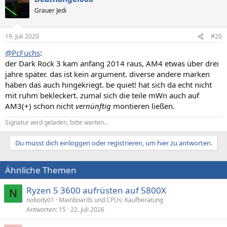
Grauer Jedi
19. Juli 2020
#20
@PcFuchs
:
der Dark Rock 3 kam anfang 2014 raus, AM4 etwas über drei
jahre später. das ist kein argument. diverse andere marken
haben das auch hingekriegt. be quiet! hat sich da echt nicht
mit ruhm bekleckert. zumal sich die teile mWn auch auf
AM3(+) schon nicht
vernünftig
montieren ließen.
Signatur wird geladen, bitte warten...
Du musst dich einloggen oder registrieren, um hier zu antworten.
Ähnliche Themen
Ryzen 5 3600 aufrüsten auf 5800X
N
nobody01
Mainboards und CPUs: Kaufberatung
Antworten
15
22. Juli 2026