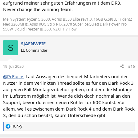
aufgrund meiner sehr guten Erfahrungen mit dem DR3.
Never change the winning Team.
Mein System: Ryzen 5 3600, Aorus B550 Elite rev1.0, 16GB G.SKILL TridentZ
Neo 3200MHz, Asus ROG Strix RTX 2070 Super, beQuiet! Dark Power Pro
550W, Liquid Freezer III 360, NZXT H7 Flow
SJAFNWEIF
S
Lt. Commander
19. Juli 2020
#16
@PcFuchs
Laut Aussagen des bequiet-Mitarbeiters und der
Nutzer in dem verlinkten Thread sollte es für den Dark Rock 3
auf jeden Fall Montagezubehör geben, mit dem die Montage
im Luftstrom möglich ist. Wende dich doch nochmal an den
Support, bevor du einen neuen Kühler für 60€ kaufst. Vor
allem, weil es zwischem dem Dark Rock 4 und dem Dark Rock
3, den du schon besitzt, kaum Unterschiede gibt.
Hunky
R
e
a