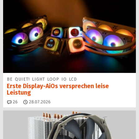
BE QUIET! LIGHT LOOP IO LCD
Erste Display-AiOs versprechen leise
Leistung
Kommentare
26
28.07.2026