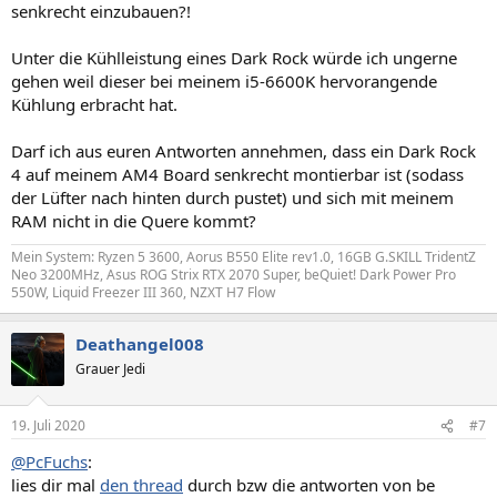
senkrecht einzubauen?!
Unter die Kühlleistung eines Dark Rock würde ich ungerne
gehen weil dieser bei meinem i5-6600K hervorangende
Kühlung erbracht hat.
Darf ich aus euren Antworten annehmen, dass ein Dark Rock
4 auf meinem AM4 Board senkrecht montierbar ist (sodass
der Lüfter nach hinten durch pustet) und sich mit meinem
RAM nicht in die Quere kommt?
Mein System: Ryzen 5 3600, Aorus B550 Elite rev1.0, 16GB G.SKILL TridentZ
Neo 3200MHz, Asus ROG Strix RTX 2070 Super, beQuiet! Dark Power Pro
550W, Liquid Freezer III 360, NZXT H7 Flow
Deathangel008
Grauer Jedi
19. Juli 2020
#7
@PcFuchs
:
lies dir mal
den thread
durch bzw die antworten von be