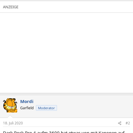
Mordi
Garfield
Moderator
18. Juli 2020
#2
Dark Rock Pro 4 aufm 3600 hat etwas von mit Kanonen auf