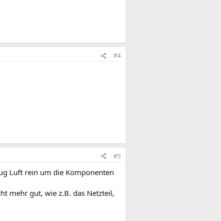
#4
#5
nug Luft rein um die Komponenten
ht mehr gut, wie z.B. das Netzteil,