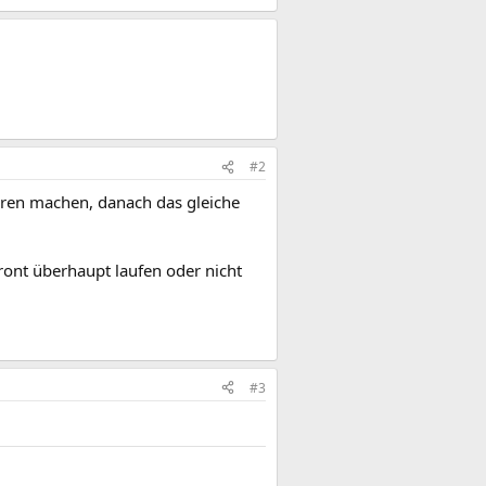
#2
turen machen, danach das gleiche
ront überhaupt laufen oder nicht
#3