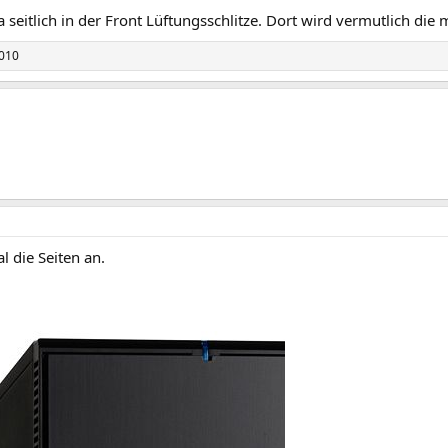
a seitlich in der Front Lüftungsschlitze. Dort wird vermutlich die 
010
l die Seiten an.