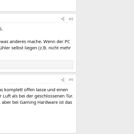
#8
5.
ndwas anderes mache. Wenn der PC
hler selbst liegen (z.B. nicht mehr
#9
s komplett offen lasse und einen
 Luft als bei der geschlossenen Tür.
 aber bei Gaming Hardware ist das