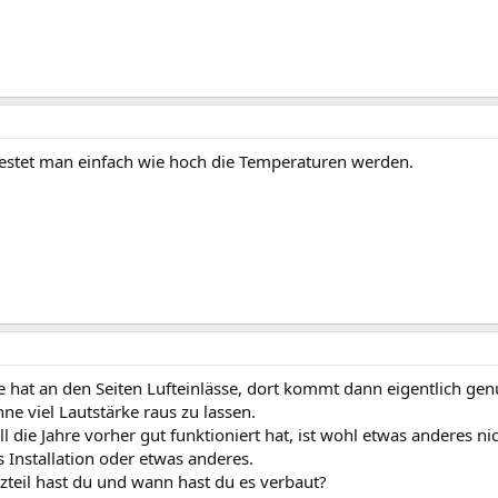
estet man einfach wie hoch die Temperaturen werden.
 hat an den Seiten Lufteinlässe, dort kommt dann eigentlich ge
ne viel Lautstärke raus zu lassen.
ll die Jahre vorher gut funktioniert hat, ist wohl etwas anderes nic
 Installation oder etwas anderes.
zteil hast du und wann hast du es verbaut?