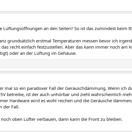
ne Lüftungsöffnungen an den Seiten? So ist das zumindest beim R
anz grundsätzlich erstmal Temperaturen messen bevor ich irge
st das recht einfach festzustellen. Aber das kann immer noch am Kü
stigt) oder an der Lüftung im Gehäuse.
der mal so ein paradoxer Fall der Geräuschdämmung. Wenn ich da
-5V betreibe, ist der auch unhörbar und zieht wahrscheinlich mehr
mer Hardware wird es wohl reichen und die Geräusche dämmen,
n der Fall.
 noch oben Lüfter verbauen, dann kann die Front zu bleiben.