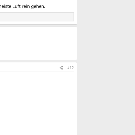
meiste Luft rein gehen.
#12