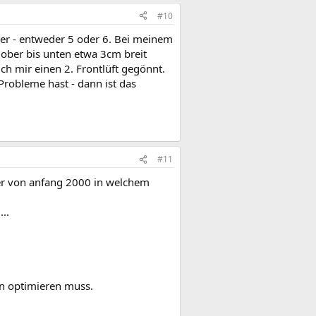
#10
cher - entweder 5 oder 6. Bei meinem
n ober bis unten etwa 3cm breit
ich mir einen 2. Frontlüft gegönnt.
robleme hast - dann ist das
#11
wer von anfang 2000 in welchem
..
n optimieren muss.