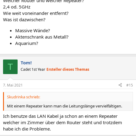
Welcher Router und welcher Repeater?
2,4 od. 5GHz
Wie weit voneinander entfernt?
Was ist dazwischen?
Massive Wände?
Aktenschrank aus Metall?
Aquarium?
Tom!
T
Cadet 1st Year
Ersteller dieses Themas
7. Mai 2021
#15
Skudrinka schrieb:
Mit einem Repeater kann man die Leitungslänge vervielfältigen.
Ich benutze das LAN Kabel ja schon an einem Repeater
welcher im Zimmer über dem Router steht und trotzdem
habe ich die Probleme.