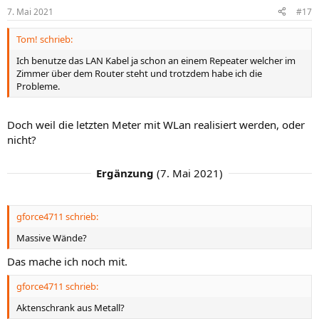
7. Mai 2021
#17
Tom! schrieb:
Ich benutze das LAN Kabel ja schon an einem Repeater welcher im
Zimmer über dem Router steht und trotzdem habe ich die
Probleme.
Doch weil die letzten Meter mit WLan realisiert werden, oder
nicht?
Ergänzung
(
7. Mai 2021
)
gforce4711 schrieb:
Massive Wände?
Das mache ich noch mit.
gforce4711 schrieb:
Aktenschrank aus Metall?