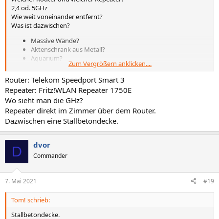
2,4 od. 5GHz
Wie weit voneinander entfernt?
Was ist dazwischen?
Massive Wände?
Aktenschrank aus Metall?
Aquarium?
Zum Vergrößern anklicken....
Router: Telekom Speedport Smart 3
Repeater: Fritz!WLAN Repeater 1750E
Wo sieht man die GHz?
Repeater direkt im Zimmer über dem Router.
Dazwischen eine Stallbetondecke.
dvor
D
Commander
7. Mai 2021
#19
Tom! schrieb:
Stallbetondecke.