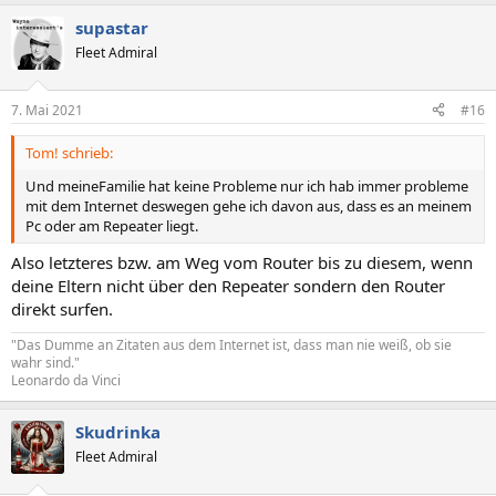
supastar
Fleet Admiral
7. Mai 2021
#16
Tom! schrieb:
Und meineFamilie hat keine Probleme nur ich hab immer probleme
mit dem Internet deswegen gehe ich davon aus, dass es an meinem
Pc oder am Repeater liegt.
Also letzteres bzw. am Weg vom Router bis zu diesem, wenn
deine Eltern nicht über den Repeater sondern den Router
direkt surfen.
"Das Dumme an Zitaten aus dem Internet ist, dass man nie weiß, ob sie
wahr sind."
Leonardo da Vinci
Skudrinka
Fleet Admiral