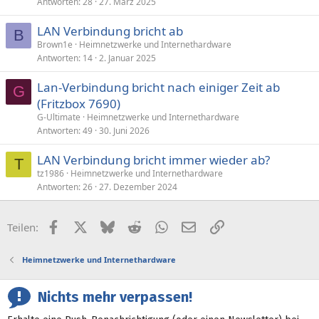
Antworten
28
27. März 2025
LAN Verbindung bricht ab
B
Brown1e
Heimnetzwerke und Internethardware
Antworten
14
2. Januar 2025
Lan-Verbindung bricht nach einiger Zeit ab
G
(Fritzbox 7690)
G-Ultimate
Heimnetzwerke und Internethardware
Antworten
49
30. Juni 2026
LAN Verbindung bricht immer wieder ab?
T
tz1986
Heimnetzwerke und Internethardware
Antworten
26
27. Dezember 2024
Facebook
X (Twitter)
Bluesky
Reddit
WhatsApp
E-Mail
Link
Teilen:
Heimnetzwerke und Internethardware
Nichts mehr verpassen!