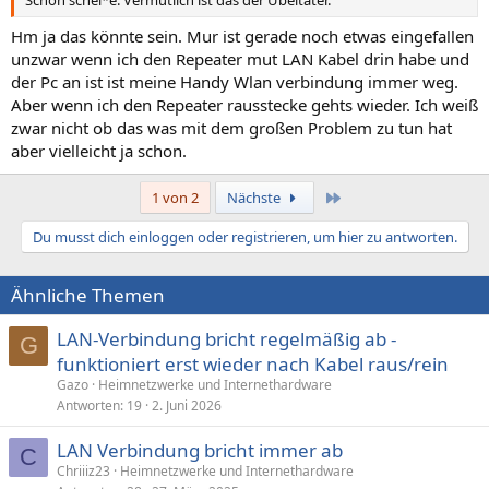
Hm ja das könnte sein. Mur ist gerade noch etwas eingefallen
unzwar wenn ich den Repeater mut LAN Kabel drin habe und
der Pc an ist ist meine Handy Wlan verbindung immer weg.
Aber wenn ich den Repeater rausstecke gehts wieder. Ich weiß
zwar nicht ob das was mit dem großen Problem zu tun hat
aber vielleicht ja schon.
Letzte
1 von 2
Nächste
Du musst dich einloggen oder registrieren, um hier zu antworten.
Ähnliche Themen
LAN-Verbindung bricht regelmäßig ab -
G
funktioniert erst wieder nach Kabel raus/rein
Gazo
Heimnetzwerke und Internethardware
Antworten
19
2. Juni 2026
LAN Verbindung bricht immer ab
C
Chriiiz23
Heimnetzwerke und Internethardware