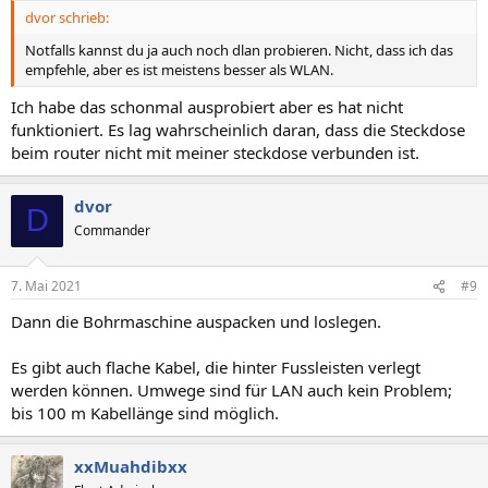
dvor schrieb:
Notfalls kannst du ja auch noch dlan probieren. Nicht, dass ich das
empfehle, aber es ist meistens besser als WLAN.
Ich habe das schonmal ausprobiert aber es hat nicht
funktioniert. Es lag wahrscheinlich daran, dass die Steckdose
beim router nicht mit meiner steckdose verbunden ist.
dvor
D
Commander
7. Mai 2021
#9
Dann die Bohrmaschine auspacken und loslegen.
Es gibt auch flache Kabel, die hinter Fussleisten verlegt
werden können. Umwege sind für LAN auch kein Problem;
bis 100 m Kabellänge sind möglich.
xxMuahdibxx