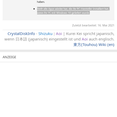
Zuletzt bearbeitet:
16. Mai 2021
CrystalDiskInfo
-
Shizuku
Aoi
| Kurei Kei spricht japanisch,
|
wenn 日本語 (japanisch) eingestellt ist und
Aoi
auch englisch
.
東方(Touhou) Wiki (en)