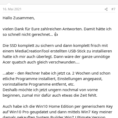
16. Mai 2021
#7
Hallo Zusammen,
vielen Dank für Eure zahlreichen Antworten. Damit hätte ich
so schnell nicht gerechnet... 👍
Die SSD komplett zu sichern und dann komplett frisch mit
einem MediaCreationTool erstellten USB-Stick zu installieren
hatte ich mir auch überlegt. Dann wäre der ganze unnötige
Acer quatsch auch gleich verschwunden....
...aber - den Rechner habe ich jetzt ca. 2 Wochen und schon
etliche Programme installiert, Einstellungen angepasst,
vorinstallierte Programme entfernt, etc.
Deshalb möchte ich jetzt ungern nochmal von vorne
beginnen, zumal mir dafür auch etwas die Zeit fehlt.
Auch habe ich die Win10 Home Edition per generischem Key
auf Win10 Pro geupdatet und dann mittels Win7 Key meiner
damals gekauften System Builder Win7 Ultimate Version