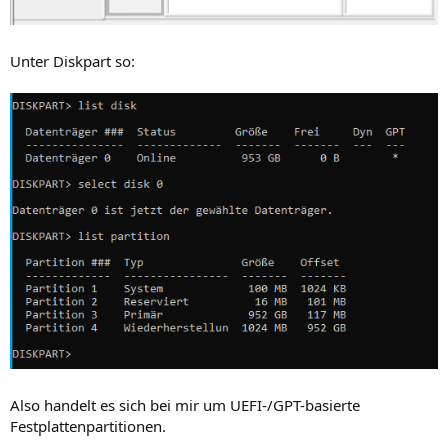
Unter Diskpart so:
Also handelt es sich bei mir um UEFI-/GPT-basierte
Festplattenpartitionen.