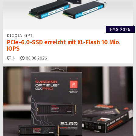
FMS 2026
KIOXIA GP1
PCIe-6.0-SSD erreicht mit XL-Flash 10 Mio.
IOPS
Kommentare
4
06.08.2026