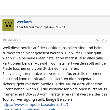
werkam
W
Alter Meckermann
🎅Rätsel-Elite ’14
16. Mai 2021
#12
Weil diese bereits auf der Partition installiert sind und beim
zurücksetzen nicht gelöscht werden. Die wirst Du nur quitt
wenn Du eine neue Cleaninstallation machst, also alles (alle
Partitionen bei der Auswahl wo installiert werden soll) auf der
Platte löschen und vom Stick neu installieren.
Seit vielen Jahren nutze ich Acronis dafür, erstelle mir einen
Stick und kann damit auf allen Geräten die Imagedaten
sichern, geht mit dem Media Builder. Musst dazu aber eine
Lizenz haben, wenn Du die kostenlosen Versionen nutzt muss
immer eine HDD/SSD vom Hersteller erkannt werden, der das
Tool zur Verfügung stellt. Einige Beispiele:
https://www.computerbase.de/suche/?
q=Acronis&bereich=downloads