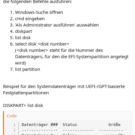
die folgenden Befehle ausführen:
Windows-Suche öffnen
cmd eingeben
'Als Administrator ausführen' auswählen
diskpart
list disk
select disk <disk number>
(<disk number> steht für die Nummer des
Datenträgers, für den die EFI-Systempartition angelegt
wird)
list partition
Beispiel für den Systemdatenträger mit UEFI-/GPT-basierte
Festplattenpartitionen
DISKPART> list disk
Code:
Datenträger ###  Status             Größe      
---------------  -------------  ----------    -