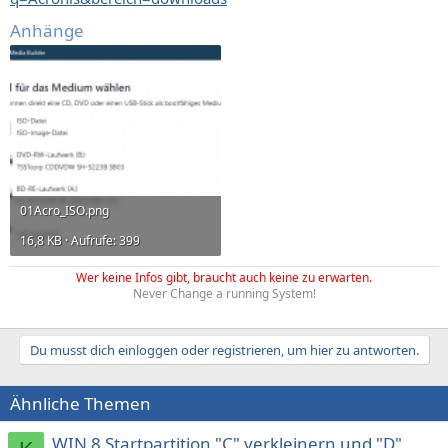
Anhänge
01Acro_ISO.png
16,8 KB · Aufrufe: 399
Wer keine Infos gibt, braucht auch keine zu erwarten.
Never Change a running System!
Du musst dich einloggen oder registrieren, um hier zu antworten.
Ähnliche Themen
WIN 8 Startpartition "C" verkleinern und "D"