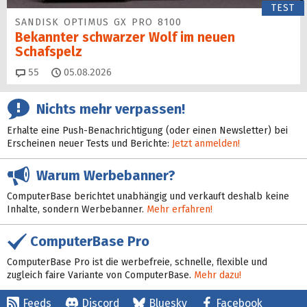
TEST
SANDISK OPTIMUS GX PRO 8100
Bekannter schwarzer Wolf im neuen
Schafspelz
Kommentare
55
05.08.2026
Nichts mehr verpassen!
Erhalte eine Push-Benachrichtigung (oder einen Newsletter) bei
Erscheinen neuer Tests und Berichte:
Jetzt anmelden!
Warum Werbebanner?
ComputerBase berichtet unabhängig und verkauft deshalb keine
Inhalte, sondern Werbebanner.
Mehr erfahren!
ComputerBase Pro
ComputerBase Pro ist die werbefreie, schnelle, flexible und
zugleich faire Variante von ComputerBase.
Mehr dazu!
Feeds
Discord
Bluesky
Facebook