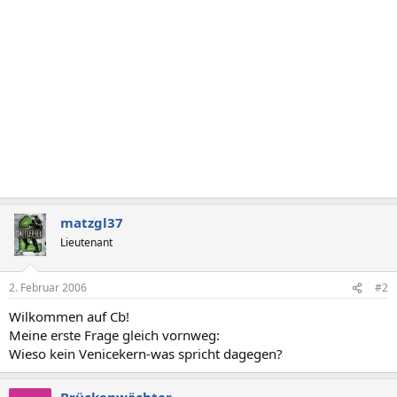
matzgl37
Lieutenant
2. Februar 2006
#2
Wilkommen auf Cb!
Meine erste Frage gleich vornweg:
Wieso kein Venicekern-was spricht dagegen?