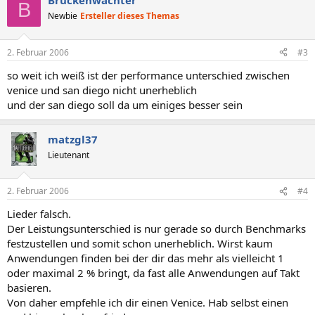
Brückenwächter
B
Newbie
Ersteller dieses Themas
2. Februar 2006
#3
so weit ich weiß ist der performance unterschied zwischen
venice und san diego nicht unerheblich
und der san diego soll da um einiges besser sein
matzgl37
Lieutenant
2. Februar 2006
#4
Lieder falsch.
Der Leistungsunterschied is nur gerade so durch Benchmarks
festzustellen und somit schon unerheblich. Wirst kaum
Anwendungen finden bei der dir das mehr als vielleicht 1
oder maximal 2 % bringt, da fast alle Anwendungen auf Takt
basieren.
Von daher empfehle ich dir einen Venice. Hab selbst einen