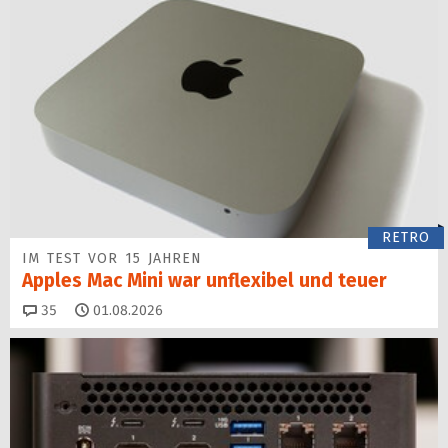
RETRO
IM TEST VOR 15 JAHREN
Apples Mac Mini war unflexibel und teuer
Kommentare
35
01.08.2026