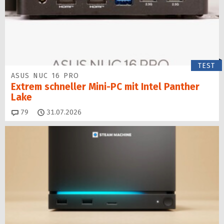
TEST
ASUS NUC 16 PRO
Extrem schneller Mini-PC mit Intel Panther
Lake
Kommentare
79
31.07.2026