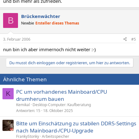
und bin mehr als zufrieden.
Brückenwächter
B
Newbie
Ersteller dieses Themas
3. Februar 2006
#5
nun bin ich aber immernoch nicht weiter :-)
Du musst dich einloggen oder registrieren, um hier zu antworten.
Ähnliche Themen
PC um vorhandenes Mainboard/CPU
K
drumherum bauen
Kemikal
Desktop-Computer: Kaufberatung
Antworten
15
18. Oktober 2025
Bitte um Einschätzung zu stabilen DDR5‑Settings
nach Mainboard‑/CPU‑Upgrade
FrankyStonky
Arbeitsspeicher