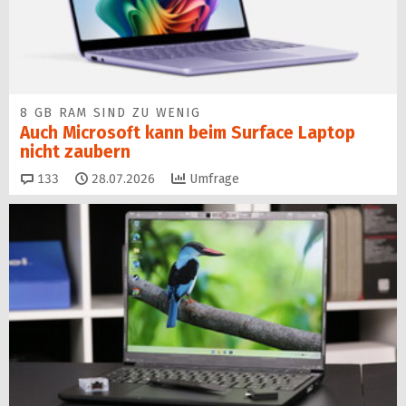
8 GB RAM SIND ZU WENIG
Auch Microsoft kann beim Surface Laptop
nicht zaubern
Kommentare
133
28.07.2026
Umfrage