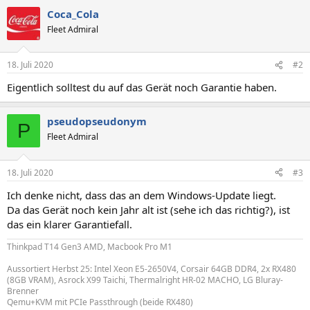
Coca_Cola
Fleet Admiral
18. Juli 2020
#2
Eigentlich solltest du auf das Gerät noch Garantie haben.
pseudopseudonym
P
Fleet Admiral
18. Juli 2020
#3
Ich denke nicht, dass das an dem Windows-Update liegt.
Da das Gerät noch kein Jahr alt ist (sehe ich das richtig?), ist
das ein klarer Garantiefall.
Thinkpad T14 Gen3 AMD, Macbook Pro M1
Aussortiert Herbst 25: Intel Xeon E5-2650V4, Corsair 64GB DDR4, 2x RX480
(8GB VRAM), Asrock X99 Taichi, Thermalright HR-02 MACHO, LG Bluray-
Brenner
Qemu+KVM mit PCIe Passthrough (beide RX480)