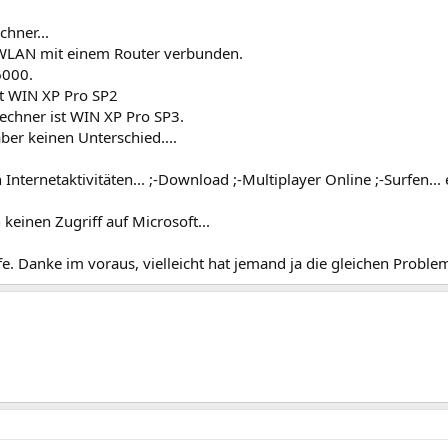
chner...
WLAN mit einem Router verbunden.
6000.
st WIN XP Pro SP2
echner ist WIN XP Pro SP3.
ber keinen Unterschied....
 Internetaktivitäten... ;-Download ;-Multiplayer Online ;-Surfen...
 keinen Zugriff auf Microsoft...
fe. Danke im voraus, vielleicht hat jemand ja die gleichen Proble