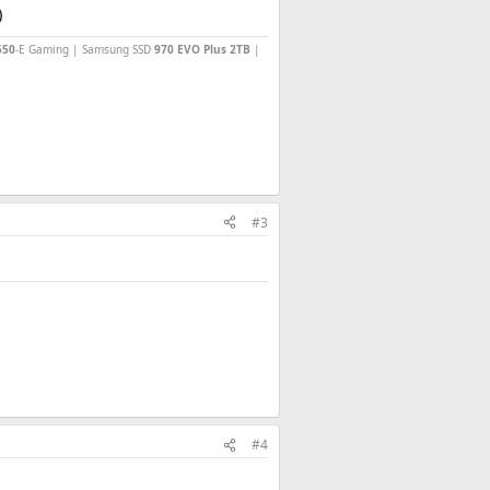
)
550
-E Gaming | Samsung SSD
970 EVO Plus 2TB
|
#3
#4