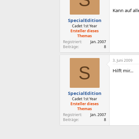
Kann auf all
SpecialEdition
Cadet 1st Year
Ersteller dieses
Themas
Registriert
Jan. 2007
Beiträge
8
3. Juni 2009
S
Hilft mir...
SpecialEdition
Cadet 1st Year
Ersteller dieses
Themas
Registriert
Jan. 2007
Beiträge
8