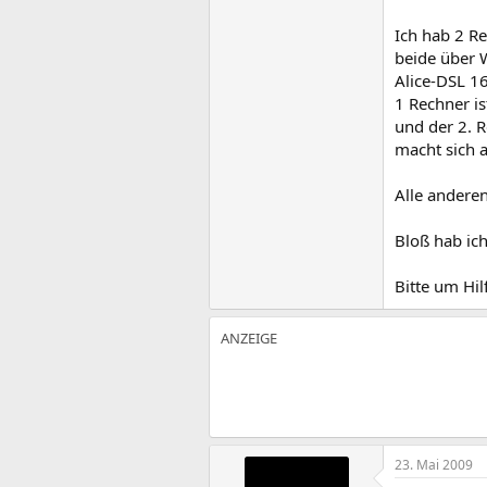
Ich hab 2 Re
beide über 
Alice-DSL 1
1 Rechner i
und der 2. R
macht sich a
Alle anderen
Bloß hab ich
Bitte um Hil
23. Mai 2009