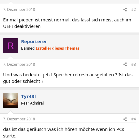
7. Dezember 2018
#2
Einmal piepen ist meist normal, das lässt sich meist auch im
UEFI deaktivieren
Reporterer
R
Banned
Ersteller dieses Themas
7. Dezember 2018
#3
Und was bedeutet jetzt Speicher refresh ausgefallen ? Ist das
gut oder schlecht ?
Tyr43l
Rear Admiral
7. Dezember 2018
#4
das ist das geräusch was ich hören möchte wenn ich PCs
starte.