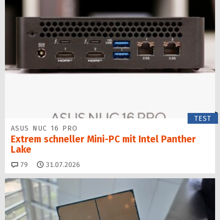
TEST
ASUS NUC 16 PRO
Extrem schneller Mini-PC mit Intel Panther
Lake
Kommentare
79
31.07.2026