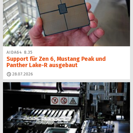
AIDA64 8.35
Support für Zen 6, Mustang Peak und
Panther Lake-R ausgebaut
28.07.2026