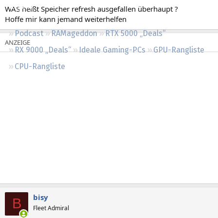
Regeln
WAS heißt Speicher refresh ausgefallen überhaupt ?
Hoffe mir kann jemand weiterhelfen
Podcast
RAMageddon
RTX 5000 „Deals“
RX 9000 „Deals“
Ideale Gaming-PCs
GPU-Rangliste
CPU-Rangliste
bisy
B
Fleet Admiral