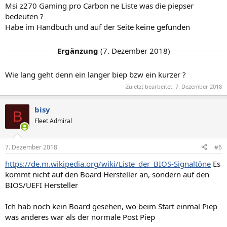
Msi z270 Gaming pro Carbon ne Liste was die piepser
bedeuten ?
Habe im Handbuch und auf der Seite keine gefunden
Ergänzung
(
7. Dezember 2018
)
Wie lang geht denn ein langer biep bzw ein kurzer ?
Zuletzt bearbeitet:
7. Dezember 2018
bisy
B
Fleet Admiral
7. Dezember 2018
#6
https://de.m.wikipedia.org/wiki/Liste_der_BIOS-Signaltöne
Es
kommt nicht auf den Board Hersteller an, sondern auf den
BIOS/UEFI Hersteller
Ich hab noch kein Board gesehen, wo beim Start einmal Piep
was anderes war als der normale Post Piep