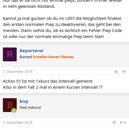
in nem gewissen Abstand.
Kannst ja mal gucken ob du im UEFI die Möglichkeit findest
den ersten normalen Piep zu deaktivieren, das geht bei den
meisten. Dann siehst du, ob es wirklich ein Fehler Piep Code
ist oder nur der normale einmalige Piep beim Start
Reporterer
R
Banned
Ersteller dieses Themas
7. Dezember 2018
#9
Achso !!!! Ist mit 1xkurz das Intervall gemeint
Also in dem Fall 2 mal in einem kurzen Intervall ??
bisy
B
Fleet Admiral
7. Dezember 2018
#10