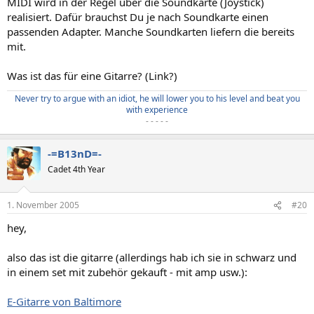
MIDI wird in der Regel über die Soundkarte (Joystick)
realisiert. Dafür brauchst Du je nach Soundkarte einen
passenden Adapter. Manche Soundkarten liefern die bereits
mit.
Was ist das für eine Gitarre? (Link?)
Never try to argue with an idiot, he will lower you to his level and beat you
with experience
- - - - -​
-=B13nD=-
Cadet 4th Year
1. November 2005
#20
hey,
also das ist die gitarre (allerdings hab ich sie in schwarz und
in einem set mit zubehör gekauft - mit amp usw.):
E-Gitarre von Baltimore