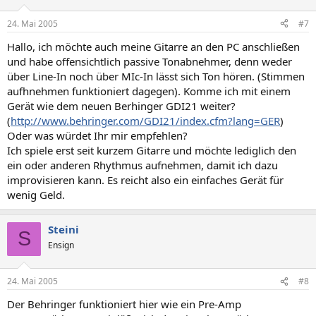
24. Mai 2005
#7
Hallo, ich möchte auch meine Gitarre an den PC anschließen
und habe offensichtlich passive Tonabnehmer, denn weder
über Line-In noch über MIc-In lässt sich Ton hören. (Stimmen
aufhnehmen funktioniert dagegen). Komme ich mit einem
Gerät wie dem neuen Berhinger GDI21 weiter?
(
http://www.behringer.com/GDI21/index.cfm?lang=GER
)
Oder was würdet Ihr mir empfehlen?
Ich spiele erst seit kurzem Gitarre und möchte lediglich den
ein oder anderen Rhythmus aufnehmen, damit ich dazu
improvisieren kann. Es reicht also ein einfaches Gerät für
wenig Geld.
Steini
S
Ensign
24. Mai 2005
#8
Der Behringer funktioniert hier wie ein Pre-Amp