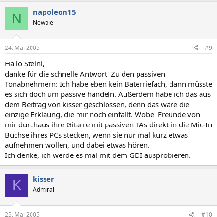
napoleon15
N
Newbie
24. Mai 2005
#9
Hallo Steini,
danke für die schnelle Antwort. Zu den passiven
Tonabnehmern: Ich habe eben kein Baterriefach, dann müsste
es sich doch um passive handeln. Außerdem habe ich das aus
dem Beitrag von kisser geschlossen, denn das wäre die
einzige Erkläung, die mir noch einfällt. Wobei Freunde von
mir durchaus ihre Gitarre mit passiven TAs direkt in die Mic-In
Buchse ihres PCs stecken, wenn sie nur mal kurz etwas
aufnehmen wollen, und dabei etwas hören.
Ich denke, ich werde es mal mit dem GDI ausprobieren.
kisser
K
Admiral
25. Mai 2005
#10