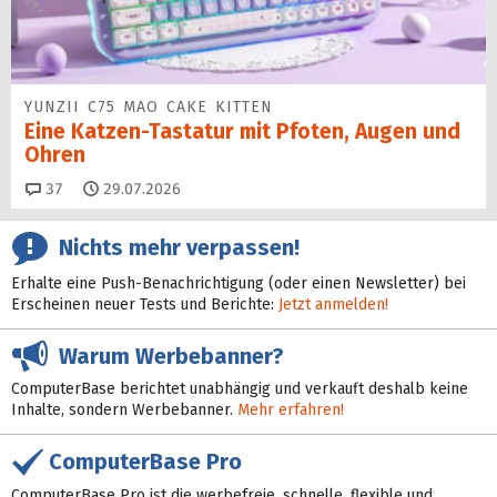
YUNZII C75 MAO CAKE KITTEN
Eine Katzen-Tastatur mit Pfoten, Augen und
Ohren
Kommentare
37
29.07.2026
Nichts mehr verpassen!
Erhalte eine Push-Benachrichtigung (oder einen Newsletter) bei
Erscheinen neuer Tests und Berichte:
Jetzt anmelden!
Warum Werbebanner?
ComputerBase berichtet unabhängig und verkauft deshalb keine
Inhalte, sondern Werbebanner.
Mehr erfahren!
ComputerBase Pro
ComputerBase Pro ist die werbefreie, schnelle, flexible und