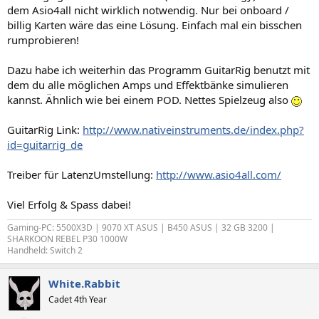
dem Asio4all nicht wirklich notwendig. Nur bei onboard /
billig Karten wäre das eine Lösung. Einfach mal ein bisschen
rumprobieren!
Dazu habe ich weiterhin das Programm GuitarRig benutzt mit
dem du alle möglichen Amps und Effektbänke simulieren
kannst. Ähnlich wie bei einem POD. Nettes Spielzeug also
GuitarRig Link:
http://www.nativeinstruments.de/index.php?
id=guitarrig_de
Treiber für LatenzUmstellung:
http://www.asio4all.com/
Viel Erfolg & Spass dabei!
Gaming-PC: 5500X3D | 9070 XT ASUS | B450 ASUS | 32 GB 3200 |
SHARKOON REBEL P30 1000W
Handheld: Switch 2
White.Rabbit
Cadet 4th Year