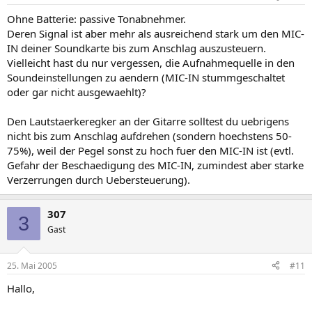
Ohne Batterie: passive Tonabnehmer.
Deren Signal ist aber mehr als ausreichend stark um den MIC-
IN deiner Soundkarte bis zum Anschlag auszusteuern.
Vielleicht hast du nur vergessen, die Aufnahmequelle in den
Soundeinstellungen zu aendern (MIC-IN stummgeschaltet
oder gar nicht ausgewaehlt)?
Den Lautstaerkeregker an der Gitarre solltest du uebrigens
nicht bis zum Anschlag aufdrehen (sondern hoechstens 50-
75%), weil der Pegel sonst zu hoch fuer den MIC-IN ist (evtl.
Gefahr der Beschaedigung des MIC-IN, zumindest aber starke
Verzerrungen durch Uebersteuerung).
307
3
Gast
25. Mai 2005
#11
Hallo,