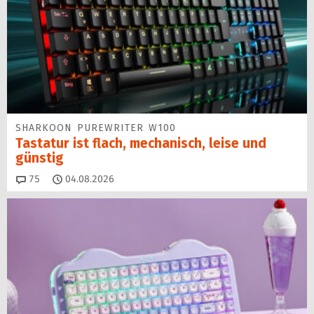
SHARKOON PUREWRITER W100
Tastatur ist flach, mechanisch, leise und
günstig
Kommentare
75
04.08.2026