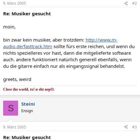
9. März 2005
#2
Re: Musiker gesucht
moin,
bin zwar kein musiker, aber trotzdem:
http://www.m-
audio.de/fasttrack.htm
sollte fürs erste reichen, und wenn du
nichts spezielleres vor hast, dann die mitgelieferte software
auch. andere funktioniert natürlich generell ebenfalls, wenn
du die gitarre einfach nur als eingangssignal behandelst.
greets, weird
Close the world, tx
E
n eht nep
O.
Steini
S
Ensign
9. März 2005
#3
Re: Musiker gesucht