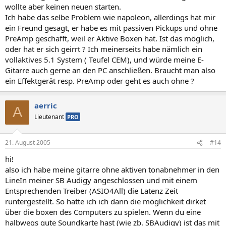
wollte aber keinen neuen starten.
Ich habe das selbe Problem wie napoleon, allerdings hat mir
ein Freund gesagt, er habe es mit passiven Pickups und ohne
PreAmp geschafft, weil er Aktive Boxen hat. Ist das möglich,
oder hat er sich geirrt ? Ich meinerseits habe nämlich ein
vollaktives 5.1 System ( Teufel CEM), und würde meine E-
Gitarre auch gerne an den PC anschließen. Braucht man also
ein Effektgerät resp. PreAmp oder geht es auch ohne ?
aerric
A
Lieutenant
PRO
21. August 2005
#14
hi!
also ich habe meine gitarre ohne aktiven tonabnehmer in den
LineIn meiner SB Audigy angeschlossen und mit einem
Entsprechenden Treiber (ASIO4All) die Latenz Zeit
runtergestellt. So hatte ich ich dann die möglichkeit dirket
über die boxen des Computers zu spielen. Wenn du eine
halbwegs gute Soundkarte hast (wie zb. SBAudigy) ist das mit