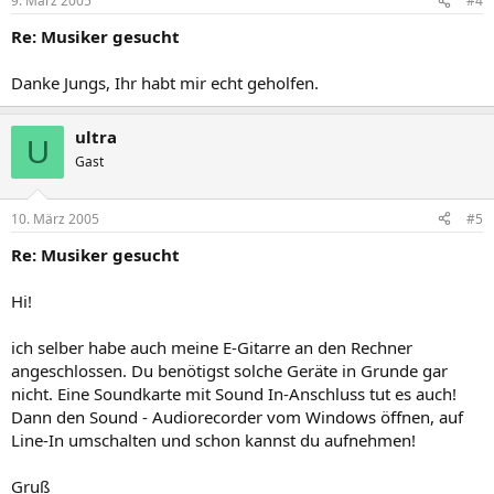
9. März 2005
#4
Re: Musiker gesucht
Danke Jungs, Ihr habt mir echt geholfen.
ultra
U
Gast
10. März 2005
#5
Re: Musiker gesucht
Hi!
ich selber habe auch meine E-Gitarre an den Rechner
angeschlossen. Du benötigst solche Geräte in Grunde gar
nicht. Eine Soundkarte mit Sound In-Anschluss tut es auch!
Dann den Sound - Audiorecorder vom Windows öffnen, auf
Line-In umschalten und schon kannst du aufnehmen!
Gruß