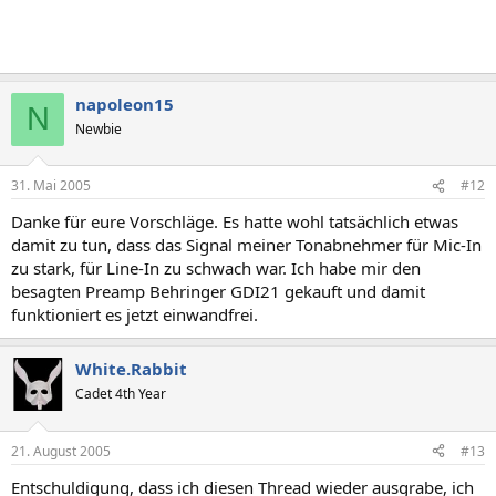
napoleon15
N
Newbie
31. Mai 2005
#12
Danke für eure Vorschläge. Es hatte wohl tatsächlich etwas
damit zu tun, dass das Signal meiner Tonabnehmer für Mic-In
zu stark, für Line-In zu schwach war. Ich habe mir den
besagten Preamp Behringer GDI21 gekauft und damit
funktioniert es jetzt einwandfrei.
White.Rabbit
Cadet 4th Year
21. August 2005
#13
Entschuldigung, dass ich diesen Thread wieder ausgrabe, ich