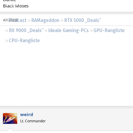
Regeln
Black Moses
Podcast
RAMageddon
RTX 5000 „Deals“
RX 9000 „Deals“
Ideale Gaming-PCs
GPU-Rangliste
CPU-Rangliste
weird
Lt. Commander