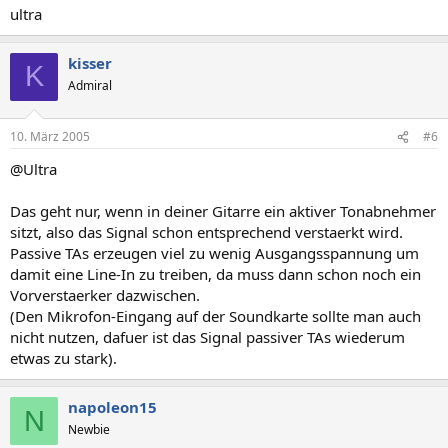
ultra
kisser
K
Admiral
10. März 2005
#6
@Ultra
Das geht nur, wenn in deiner Gitarre ein aktiver Tonabnehmer
sitzt, also das Signal schon entsprechend verstaerkt wird.
Passive TAs erzeugen viel zu wenig Ausgangsspannung um
damit eine Line-In zu treiben, da muss dann schon noch ein
Vorverstaerker dazwischen.
(Den Mikrofon-Eingang auf der Soundkarte sollte man auch
nicht nutzen, dafuer ist das Signal passiver TAs wiederum
etwas zu stark).
napoleon15
N
Newbie