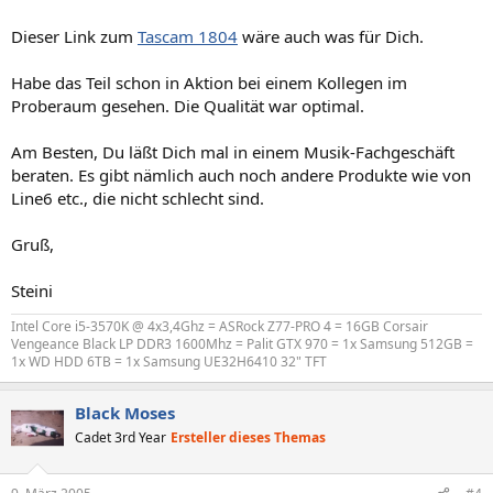
Dieser Link zum
Tascam 1804
wäre auch was für Dich.
Habe das Teil schon in Aktion bei einem Kollegen im
Proberaum gesehen. Die Qualität war optimal.
Am Besten, Du läßt Dich mal in einem Musik-Fachgeschäft
beraten. Es gibt nämlich auch noch andere Produkte wie von
Line6 etc., die nicht schlecht sind.
Gruß,
Steini
Intel Core i5-3570K @ 4x3,4Ghz = ASRock Z77-PRO 4 = 16GB Corsair
Vengeance Black LP DDR3 1600Mhz = Palit GTX 970 = 1x Samsung 512GB =
1x WD HDD 6TB = 1x Samsung UE32H6410 32" TFT
Black Moses
Cadet 3rd Year
Ersteller dieses Themas