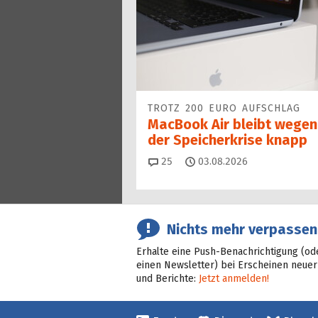
TROTZ 200 EURO AUFSCHLAG
MacBook Air bleibt wegen
der Speicherkrise knapp
Kommentare
25
03.08.2026
Nichts mehr verpassen
Erhalte eine Push-Benachrichtigung (od
einen Newsletter) bei Erscheinen neuer
und Berichte:
Jetzt anmelden!