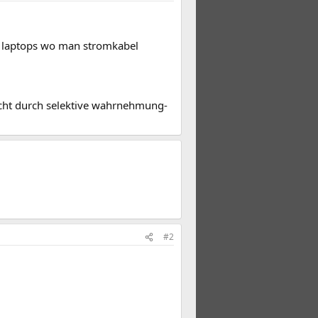
es laptops wo man stromkabel
llcht durch selektive wahrnehmung-
#2