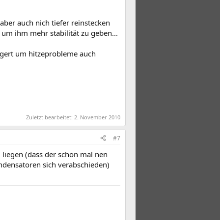
 aber auch nich tiefer reinstecken
um ihm mehr stabilität zu geben...
lagert um hitzeprobleme auch
Zuletzt bearbeitet:
2. November 2010
#7
u liegen (dass der schon mal nen
ondensatoren sich verabschieden)