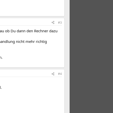
#3
chau ob Du dann den Rechner dazu
handlung nicht mehr richtig
n.
#4
.