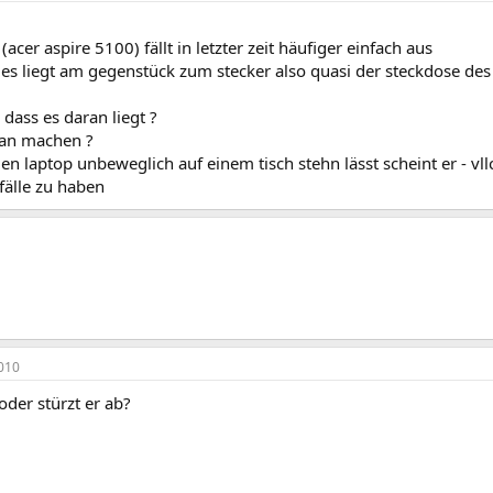
(acer aspire 5100) fällt in letzter zeit häufiger einfach aus
 es liegt am gegenstück zum stecker also quasi der steckdose d
 dass es daran liegt ?
an machen ?
n laptop unbeweglich auf einem tisch stehn lässt scheint er - v
fälle zu haben
010
oder stürzt er ab?