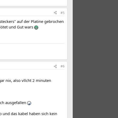
#5
steckers" auf der Platine gebrochen
lötet und Gut wars
#6
ar nix, also vllcht 2 minuten
ich ausgefallen
p und das kabel haben sich kein