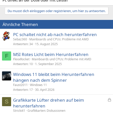
Du musst dich einloggen oder registrieren, um hier zu antworten.
Ähnliche Themen
PC schaltet nicht ab nach herunterfahren
Sebaz360
Mainboards und CPUs: Probleme mit AMD
Antworten
34
15. August 2025
MSI Rotes Licht beim Herunterfahren
F
FlexxRocket
Mainboards und CPUs: Probleme mit AMD
Antworten
10
1. September 2025
Windows 11 bleibt beim Herunterfahren
hängen nach dem Spinner
Faust2011
Windows 11
Antworten
17
30. April 2026
Grafikkarte Lüfter drehen auf beim
S
e
herunterfahren
s
Stricki41
Grafikkarten: Diskussionen