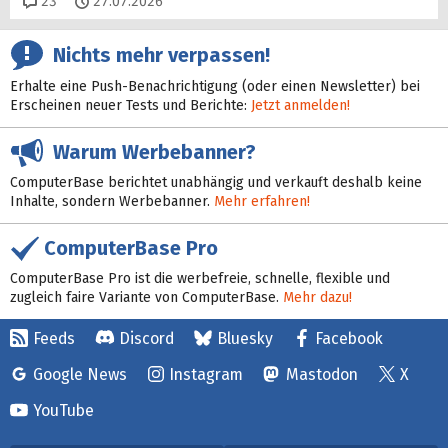
Kommentare
23
27.07.2026
Nichts mehr verpassen!
Erhalte eine Push-Benachrichtigung (oder einen Newsletter) bei
Erscheinen neuer Tests und Berichte:
Jetzt anmelden!
Warum Werbebanner?
ComputerBase berichtet unabhängig und verkauft deshalb keine
Inhalte, sondern Werbebanner.
Mehr erfahren!
ComputerBase Pro
ComputerBase Pro ist die werbefreie, schnelle, flexible und
zugleich faire Variante von ComputerBase.
Mehr dazu!
Feeds
Discord
Bluesky
Facebook
Google News
Instagram
Mastodon
X
YouTube