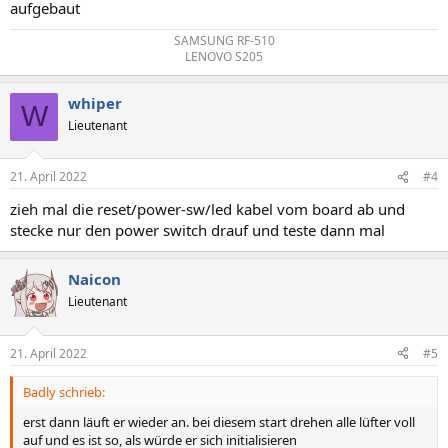
aufgebaut
SAMSUNG RF-510
LENOVO S205​
whiper
W
Lieutenant
21. April 2022
#4
zieh mal die reset/power-sw/led kabel vom board ab und
stecke nur den power switch drauf und teste dann mal
Naicon
Lieutenant
21. April 2022
#5
Badly schrieb:
erst dann läuft er wieder an. bei diesem start drehen alle lüfter voll
auf und es ist so, als würde er sich initialisieren