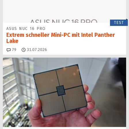
TEST
ASUS NUC 16 PRO
Extrem schneller Mini-PC mit Intel Panther
Lake
Kommentare
79
31.07.2026