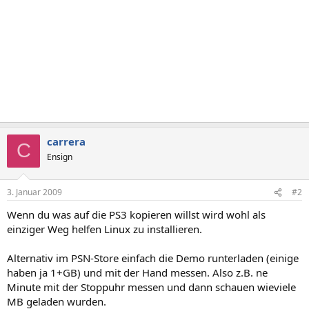
carrera
C
Ensign
3. Januar 2009
#2
Wenn du was auf die PS3 kopieren willst wird wohl als
einziger Weg helfen Linux zu installieren.
Alternativ im PSN-Store einfach die Demo runterladen (einige
haben ja 1+GB) und mit der Hand messen. Also z.B. ne
Minute mit der Stoppuhr messen und dann schauen wieviele
MB geladen wurden.