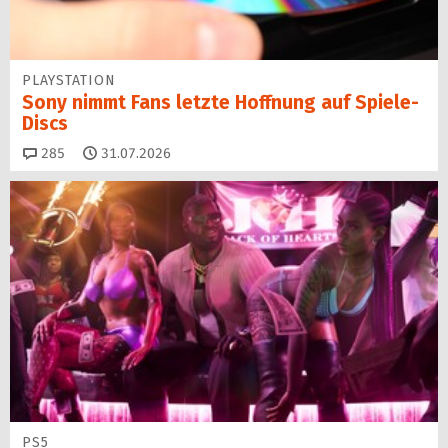
PLAYSTATION
Sony nimmt Fans letzte Hoffnung auf Spiele-
Discs
Kommentare
285
31.07.2026
PS5