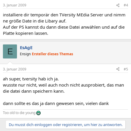
3. Januar 2009
#4
installiere dir temporär den TVersity MEdia Server und nimm
ne größe Date in die Libary auf.
Auf der PS kannst du dann diese Datei anwählen und auf die
Platte kopieren lassen.
EsAgE
E
Ensign
Ersteller dieses Themas
3. Januar 2009
#5
ah super, tversity hab ich ja.
wusste nur nicht, weil auch noch nicht ausprobiert, das man
die datei dann speichern kann.
dann sollte es das ja dann gewesen sein, vielen dank
Too old to die young
Du musst dich einloggen oder registrieren, um hier zu antworten.