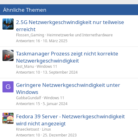
Ähnliche Themen
2.5G Netzwerkgeschwindigkeit nur teilweise
erreicht
Flossen_Gaming
Heimnetzwerke und Internethardware
Antworten
16
10. März 2025
Taskmanager Prozess zeigt nicht korrekte
Netzwerkgeschwindigkeit
fast_Manu
Windows 11
Antworten
10
13. September 2024
Geringere Netzwerkgeschwindigkeit unter
G
Windows
GabbaGundalf
Windows 11
Antworten
15
5. Januar 2024
Fedora 39 Server - Netzwerkgeschwindigkeit
wird nicht angezeigt
Knaecketoast
Linux
Antworten
10
25. Dezember 2023