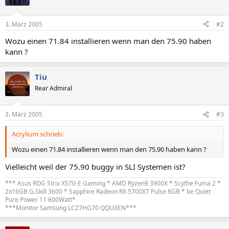
3. März 2005
#2
Wozu einen 71.84 installieren wenn man den 75.90 haben
kann ?
Tiu
Rear Admiral
3. März 2005
#3
Acrylium schrieb:
Wozu einen 71.84 installieren wenn man den 75.90 haben kann ?
Vielleicht weil der 75.90 buggy in SLI Systemen ist?
*** Asus ROG Strix X570-E Gaming * AMD Ryzen9 3900X * Scythe Fuma 2 *
2x16GB G.Skill 3600 * Sapphire Radeon RX 5700XT Pulse 8GB * be Quiet
Pure Power 11 600Watt*
***Monitor Samsung LC27HG70 QQUXEN***