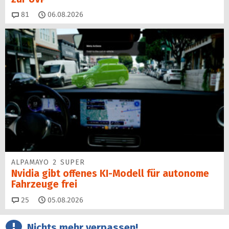
Kommentare
81
06.08.2026
ALPAMAYO 2 SUPER
Nvidia gibt offenes KI-Modell für autonome
Fahrzeuge frei
Kommentare
25
05.08.2026
Nichts mehr verpassen!