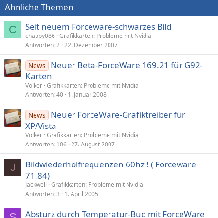
Ähnliche Themen
Seit neuem Forceware-schwarzes Bild
C
chappy086
Grafikkarten: Probleme mit Nvidia
Antworten
2
22. Dezember 2007
Neuer Beta-ForceWare 169.21 für G92-
News
Karten
Volker
Grafikkarten: Probleme mit Nvidia
Antworten
40
1. Januar 2008
Neuer ForceWare-Grafiktreiber für
News
XP/Vista
Volker
Grafikkarten: Probleme mit Nvidia
Antworten
106
27. August 2007
Bildwiederholfrequenzen 60hz ! ( Forceware
J
71.84)
Jackwell
Grafikkarten: Probleme mit Nvidia
Antworten
3
1. April 2005
Absturz durch Temperatur-Bug mit ForceWare
S