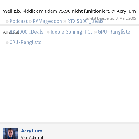
Regeln
Weil z.b. Riddick mit dem 75.90 nicht funktioniert. @ Acrylium
Zuletzt bearbeitet:
3. März 2005
Podcast
RAMageddon
RTX 5000 „Deals“
RX 9000 „Deals“
Ideale Gaming-PCs
GPU-Rangliste
CPU-Rangliste
Acrylium
Vice Admiral