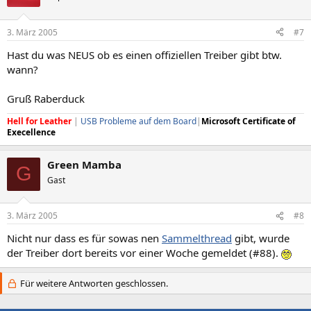
3. März 2005
#7
Hast du was NEUS ob es einen offiziellen Treiber gibt btw.
wann?
Gruß Raberduck
Hell for Leather
|
USB Probleme auf dem Board
|
Microsoft Certificate of
Execellence
Green Mamba
G
Gast
3. März 2005
#8
Nicht nur dass es für sowas nen
Sammelthread
gibt, wurde
der Treiber dort bereits vor einer Woche gemeldet (#88).
Für weitere Antworten geschlossen.