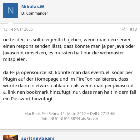
Nikolas.W
N
Lt. Commander
13. Februar 2006
#13
nette idee, es sollte eigentlich gehen, wenn man den server
einen respons senden lässt, dass könnte man ja per Java oder
Javascript umsetzen, es müssten halt nur die webmaster
mitspielen.
da FF ja opensource ist, könnte man das eventuell sogar per
Plugin auf der Homepage und im FireFox realisieren, dass
würde dann in etwa so ablaufen als wenn man per javascript
& link nen bookmark hinzufügt, nur, dass man halt in dem fall
ein Passwort hinzufügt
MacBook Pro Retina 15" Mitte 2012 + Dell U2713HM
Intel NUC NUC5i3RYH als Server
spritneybears