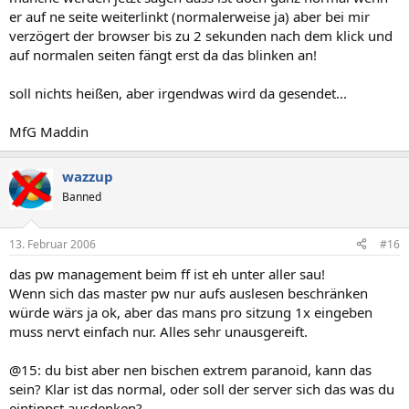
er auf ne seite weiterlinkt (normalerweise ja) aber bei mir
verzögert der browser bis zu 2 sekunden nach dem klick und
auf normalen seiten fängt erst da das blinken an!
soll nichts heißen, aber irgendwas wird da gesendet...
MfG Maddin
wazzup
Banned
13. Februar 2006
#16
das pw management beim ff ist eh unter aller sau!
Wenn sich das master pw nur aufs auslesen beschränken
würde wärs ja ok, aber das mans pro sitzung 1x eingeben
muss nervt einfach nur. Alles sehr unausgereift.
@15: du bist aber nen bischen extrem paranoid, kann das
sein? Klar ist das normal, oder soll der server sich das was du
eintippst ausdenken?