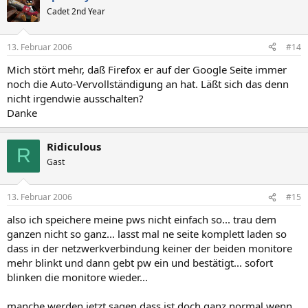
Cadet 2nd Year
13. Februar 2006
#14
Mich stört mehr, daß Firefox er auf der Google Seite immer
noch die Auto-Vervollständigung an hat. Läßt sich das denn
nicht irgendwie ausschalten?
Danke
Ridiculous
R
Gast
13. Februar 2006
#15
also ich speichere meine pws nicht einfach so... trau dem
ganzen nicht so ganz... lasst mal ne seite komplett laden so
dass in der netzwerkverbindung keiner der beiden monitore
mehr blinkt und dann gebt pw ein und bestätigt... sofort
blinken die monitore wieder...
manche werden jetzt sagen dass ist doch ganz normal wenn