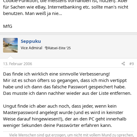
Cookie-Funktion, die meistens vorhanden ist, nutzen). Aber
für Sachen wie eBay, Internetbanking etc. sollte man's nicht
benutzen. Man weiß ja nie...
MfG
Seppuku
Vice Admiral
🎅Rätsel-Elite ’25
13. Februar 2006
#9
Das finde ich wirklich eine sinnvolle Verbesserung!
Mir ist es schon öfters so gegangen, dass ich mich vertippt
habe und ich dann das falsche Passwort gespeichert habe.
Das musste ich dann nachher wieder aus der Liste entfernen.
Ungut finde ich aber auch noch, dass jeder, wenn kein
Masterpassword angelegt wurde (und es wird in keinster
Weise darauf hingewiesen!!), der an den PC geht innerhalb
weniger Sekunden deine Passwörter erfahren kann.
Viele Menschen sind gut erzogen, um nicht mit vollem Mund zu sprechen,