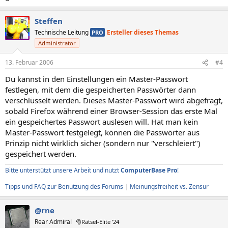
Steffen
Technische Leitung
Ersteller dieses Themas
PRO
Administrator
13. Februar 2006
#4
Du kannst in den Einstellungen ein Master-Passwort
festlegen, mit dem die gespeicherten Passwörter dann
verschlüsselt werden. Dieses Master-Passwort wird abgefragt,
sobald Firefox während einer Browser-Session das erste Mal
ein gespeichertes Passwort auslesen will. Hat man kein
Master-Passwort festgelegt, können die Passwörter aus
Prinzip nicht wirklich sicher (sondern nur "verschleiert")
gespeichert werden.
Bitte unterstützt unsere Arbeit und nutzt
ComputerBase Pro
!
Tipps und FAQ zur Benutzung des Forums
|
Meinungsfreiheit vs. Zensur
@rne
Rear Admiral
🎅Rätsel-Elite ’24