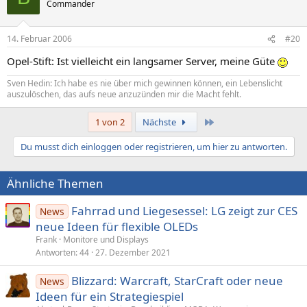
Commander
14. Februar 2006
#20
Opel-Stift: Ist vielleicht ein langsamer Server, meine Güte
Sven Hedin: Ich habe es nie über mich gewinnen können, ein Lebenslicht
auszulöschen, das aufs neue anzuzünden mir die Macht fehlt.
Letzte
1 von 2
Nächste
Du musst dich einloggen oder registrieren, um hier zu antworten.
Ähnliche Themen
Fahrrad und Liegesessel: LG zeigt zur CES
News
neue Ideen für flexible OLEDs
Frank
Monitore und Displays
Antworten
44
27. Dezember 2021
Blizzard: Warcraft, StarCraft oder neue
News
Ideen für ein Strategiespiel