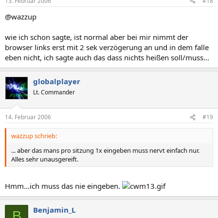
13. Februar 2006
#18
@wazzup
wie ich schon sagte, ist normal aber bei mir nimmt der
browser links erst mit 2 sek verzögerung an und in dem falle
eben nicht, ich sagte auch das dass nichts heißen soll/muss...
globalplayer
Lt. Commander
14. Februar 2006
#19
wazzup schrieb:
... aber das mans pro sitzung 1x eingeben muss nervt einfach nur.
Alles sehr unausgereift.
Hmm...ich muss das nie eingeben.
Benjamin_L
B