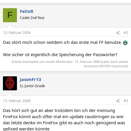
FelixR
F
Cadet 2nd Year
13. Februar 2006
#2
Das stört mich schon seitdem ich das erste mal FF benutze.
Wie sicher ist eigentlich die Speicherung der Passwörter?
Zuletzt bearbeitet von einem Moderator:
13. Februar 2006
(Lasst doch dieses
kindische ERSTER-Geschreie!)
JasonFr13
Lt. Junior Grade
13. Februar 2006
#3
Das hört sich gut an aber trotzdem bin ich der meinung
FireFox könnt auch öfter mal ein update rausbringen so wie
das letzte denke im FireFox gibt es auch noch genügend was
gefixed werden könnte