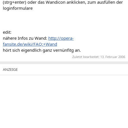
(strg+enter) oder das Wandicon anklicken, zum ausfüllen der
loginformulare
edit:
nähere Infos zu Wand:
http://opera-
fansite.de/wiki/FAQ:+Wand
hört sich eigendlich ganz vernünfitg an.
Zuletzt bearbeitet:
13. Februar 2006