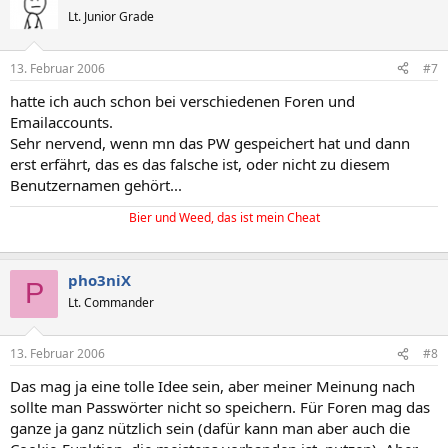
Lt. Junior Grade
13. Februar 2006
#7
hatte ich auch schon bei verschiedenen Foren und
Emailaccounts.
Sehr nervend, wenn mn das PW gespeichert hat und dann
erst erfährt, das es das falsche ist, oder nicht zu diesem
Benutzernamen gehört...
Bier und Weed, das ist mein Cheat
pho3niX
P
Lt. Commander
13. Februar 2006
#8
Das mag ja eine tolle Idee sein, aber meiner Meinung nach
sollte man Passwörter nicht so speichern. Für Foren mag das
ganze ja ganz nützlich sein (dafür kann man aber auch die