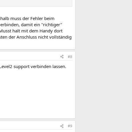
eshalb muss der Fehler beim
erbinden, damit ein "richtiger"
Musst halt mit dem Handy dort
en der Anschluss nicht vollständig
#8
evel2 support verbinden lassen.
#9