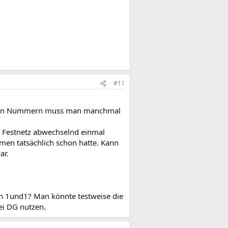
#11
erten Nummern muss man manchmal
 Festnetz abwechselnd einmal
omen tatsächlich schon hatte. Kann
ar.
on 1und1? Man könnte testweise die
ei DG nutzen.