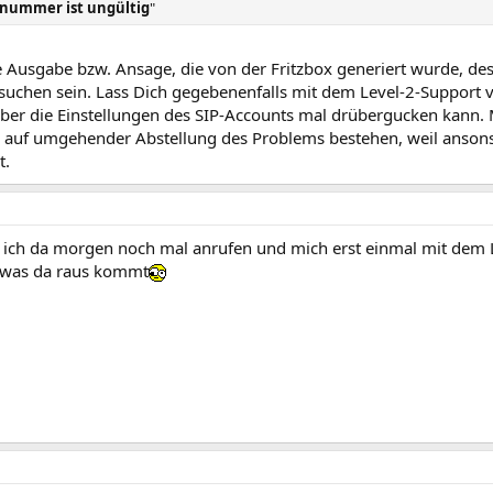
fnummer ist ungültig
"
ne Ausgabe bzw. Ansage, die von der Fritzbox generiert wurde, d
suchen sein. Lass Dich gegebenenfalls mit dem Level-2-Support v
er die Einstellungen des SIP-Accounts mal drübergucken kann. 
 auf umgehender Abstellung des Problems bestehen, weil ansonst
t.
ich da morgen noch mal anrufen und mich erst einmal mit dem L
 was da raus kommt