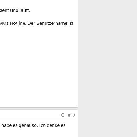
ieht und läuft.
AVMs Hotline. Der Benutzername ist
#10
d habe es genauso. Ich denke es