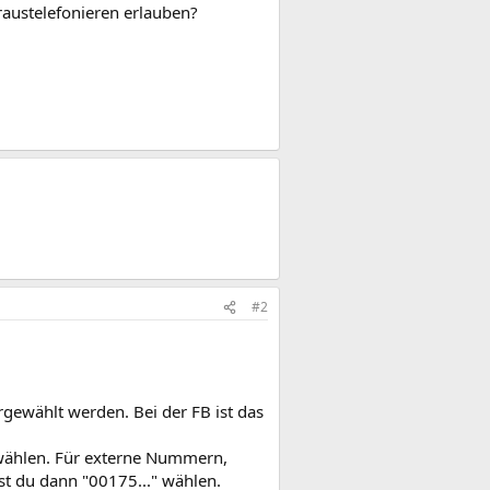
austelefonieren erlauben?
#2
gewählt werden. Bei der FB ist das
 wählen. Für externe Nummern,
st du dann "00175..." wählen.