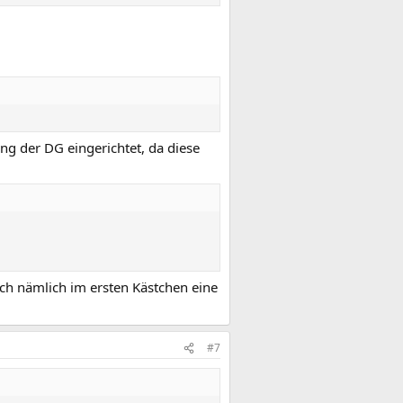
ng der DG eingerichtet, da diese
ich nämlich im ersten Kästchen eine
#7