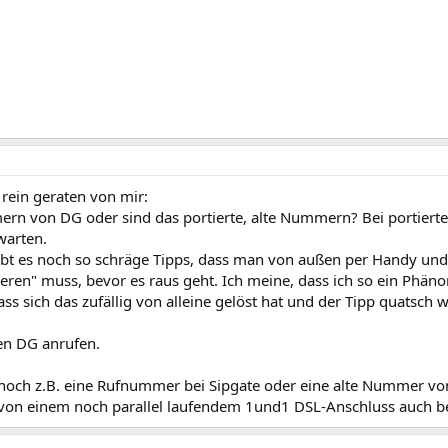
rein geraten von mir:
rn von DG oder sind das portierte, alte Nummern? Bei porti
warten.
bt es noch so schräge Tipps, dass man von außen per Handy und
ieren" muss, bevor es raus geht. Ich meine, dass ich so ein Phän
ass sich das zufällig von alleine gelöst hat und der Tipp quatsch w
n DG anrufen.
 noch z.B. eine Rufnummer bei Sipgate oder eine alte Nummer v
von einem noch parallel laufendem 1und1 DSL-Anschluss auch b