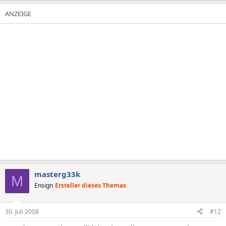
masterg33k
M
Ensign
Ersteller dieses Themas
30. Juli 2008
#12