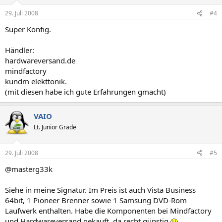
29. Juli 2008
#4
Super Konfig.
Händler:
hardwareversand.de
mindfactory
kundm elekttonik.
(mit diesen habe ich gute Erfahrungen gmacht)
VAIO
Lt. Junior Grade
29. Juli 2008
#5
@masterg33k
Siehe in meine Signatur. Im Preis ist auch Vista Business
64bit, 1 Pioneer Brenner sowie 1 Samsung DVD-Rom
Laufwerk enthalten. Habe die Komponenten bei Mindfactory
und Hardwareversand gekauft, da recht günstig.