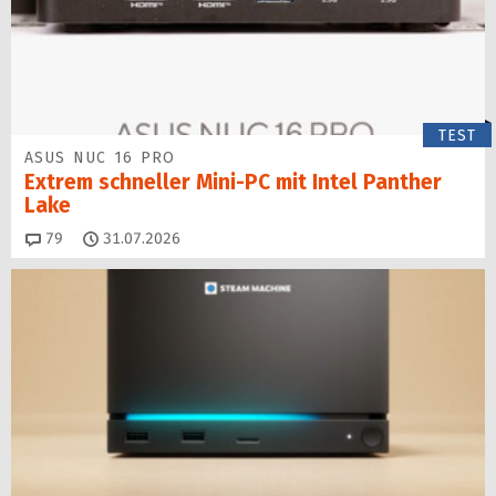
TEST
ASUS NUC 16 PRO
Extrem schneller Mini-PC mit Intel Panther
Lake
Kommentare
79
31.07.2026