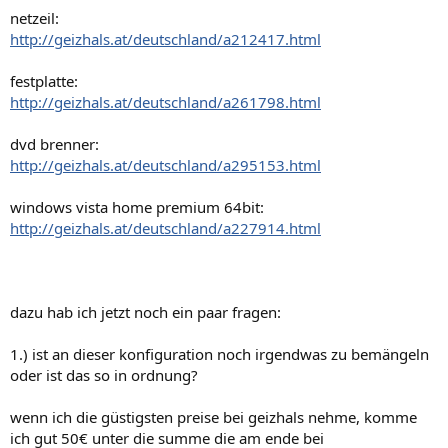
netzeil:
http://geizhals.at/deutschland/a212417.html
festplatte:
http://geizhals.at/deutschland/a261798.html
dvd brenner:
http://geizhals.at/deutschland/a295153.html
windows vista home premium 64bit:
http://geizhals.at/deutschland/a227914.html
dazu hab ich jetzt noch ein paar fragen:
1.) ist an dieser konfiguration noch irgendwas zu bemängeln
oder ist das so in ordnung?
wenn ich die güstigsten preise bei geizhals nehme, komme
ich gut 50€ unter die summe die am ende bei