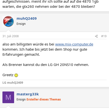
aufgeschmissen. meint ihr ich sollte auf auf die 4870 1gb
warten, die gtx260 nehmen oder bei der 4870 bleiben?
muhQ2409
Ensign
31. Juli 2008
#19
also am billigsten würde es bei
www.mix-computer.de
kommen. Ich habe bis jetzt bei dem Shop nur gute
Erfahrungen gemacht.
Als Brenner kannst du den LG GH 20NS10 nehmen.
Greetz
LG muhQ2409
masterg33k
M
Ensign
Ersteller dieses Themas