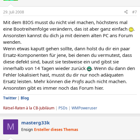
29. Juli 2008
#7
Mit dem BIOS musst du nicht viel machen, höchstens mal
eine Bootreihenfolge verändern, das ist aber ganz einfach
.
Ansonsten kannst du dich ja mit deinem alten PC ans Forum
wenden.
Wenn etwas kaputt gehen sollte, dann holst du dir ein paar
Ersatz-Komponenten für jene, bei denen du vermutest, dass
diese defekt sind, baust sie testweise ein und gibst sie
innerhalb von 14 Tagen wieder zurück
. Wenn du dann den
Fehler lokalisiert hast, musst du dir nur noch adäquaten
Ersatz leisten. Mehr können die
Profis
auch nicht machen.
Ansonsten gibt es immer noch das Forum hier.
Twitter
|
Blog
Rätsel-Raten à la CB-Jubiläum
|
PSDs
|
WMPoweruser
masterg33k
M
Ensign
Ersteller dieses Themas