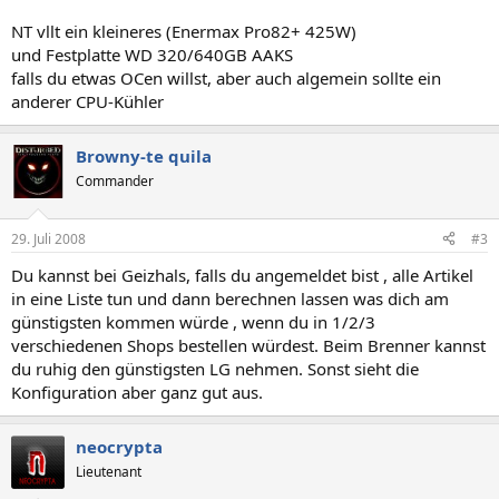
NT vllt ein kleineres (Enermax Pro82+ 425W)
und Festplatte WD 320/640GB AAKS
falls du etwas OCen willst, aber auch algemein sollte ein
anderer CPU-Kühler
Browny-te quila
Commander
29. Juli 2008
#3
Du kannst bei Geizhals, falls du angemeldet bist , alle Artikel
in eine Liste tun und dann berechnen lassen was dich am
günstigsten kommen würde , wenn du in 1/2/3
verschiedenen Shops bestellen würdest. Beim Brenner kannst
du ruhig den günstigsten LG nehmen. Sonst sieht die
Konfiguration aber ganz gut aus.
neocrypta
Lieutenant