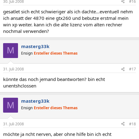
30. Juli 2008
#16
gesatlet sich echt schwieriger als ich dachte...eventuell nehm
ich ansatt der 4870 eine gtx260 und bebutze erstmal mein
win xp weiter. kann ich die alte lizenz vom alten rechner
nochmal verwenden?
masterg33k
M
Ensign
Ersteller dieses Themas
31. Juli 2008
#17
könnte das noch jemand beantworten? bin echt
unentshclossen
masterg33k
M
Ensign
Ersteller dieses Themas
31. Juli 2008
#18
möchte ja ncht nerven, aber ohne hilfe bin ich echt