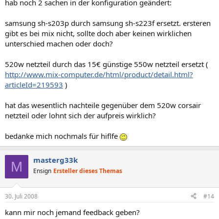
hab noch 2 sachen in der konfiguration geändert:
samsung sh-s203p durch samsung sh-s223f ersetzt. ersteren
gibt es bei mix nicht, sollte doch aber keinen wirklichen
unterschied machen oder doch?
520w netzteil durch das 15€ günstige 550w netzteil ersetzt (
http://www.mix-computer.de/html/product/detail.html?
articleId=219593
)
hat das wesentlich nachteile gegenüber dem 520w corsair
netzteil oder lohnt sich der aufpreis wirklich?
bedanke mich nochmals für hiflfe
masterg33k
M
Ensign
Ersteller dieses Themas
30. Juli 2008
#14
kann mir noch jemand feedback geben?