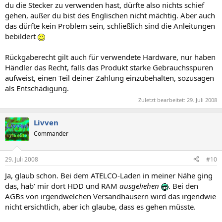
du die Stecker zu verwenden hast, dürfte also nichts schief
gehen, außer du bist des Englischen nicht mächtig. Aber auch
das dürfte kein Problem sein, schließlich sind die Anleitungen
bebildert
Rückgaberecht gilt auch für verwendete Hardware, nur haben
Händler das Recht, falls das Produkt starke Gebrauchsspuren
aufweist, einen Teil deiner Zahlung einzubehalten, sozusagen
als Entschädigung.
Zuletzt bearbeitet:
29. Juli 2008
Livven
Commander
29. Juli 2008
#10
Ja, glaub schon. Bei dem ATELCO-Laden in meiner Nähe ging
das, hab' mir dort HDD und RAM
ausgeliehen
. Bei den
AGBs von irgendwelchen Versandhäusern wird das irgendwie
nicht ersichtlich, aber ich glaube, dass es gehen müsste.