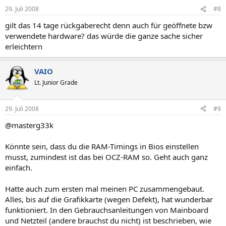
29. Juli 2008
#8
gilt das 14 tage rückgaberecht denn auch für geöffnete bzw
verwendete hardware? das würde die ganze sache sicher
erleichtern
VAIO
Lt. Junior Grade
29. Juli 2008
#9
@masterg33k
Könnte sein, dass du die RAM-Timings in Bios einstellen
musst, zumindest ist das bei OCZ-RAM so. Geht auch ganz
einfach.
Hatte auch zum ersten mal meinen PC zusammengebaut.
Alles, bis auf die Grafikkarte (wegen Defekt), hat wunderbar
funktioniert. In den Gebrauchsanleitungen von Mainboard
und Netzteil (andere brauchst du nicht) ist beschrieben, wie