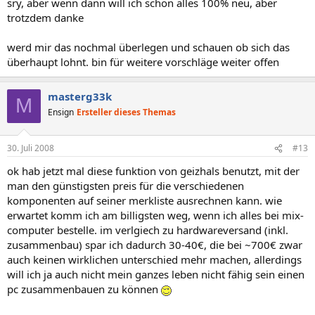
sry, aber wenn dann will ich schon alles 100% neu, aber
trotzdem danke
werd mir das nochmal überlegen und schauen ob sich das
überhaupt lohnt. bin für weitere vorschläge weiter offen
masterg33k
M
Ensign
Ersteller dieses Themas
30. Juli 2008
#13
ok hab jetzt mal diese funktion von geizhals benutzt, mit der
man den günstigsten preis für die verschiedenen
komponenten auf seiner merkliste ausrechnen kann. wie
erwartet komm ich am billigsten weg, wenn ich alles bei mix-
computer bestelle. im verlgiech zu hardwareversand (inkl.
zusammenbau) spar ich dadurch 30-40€, die bei ~700€ zwar
auch keinen wirklichen unterschied mehr machen, allerdings
will ich ja auch nicht mein ganzes leben nicht fähig sein einen
pc zusammenbauen zu können