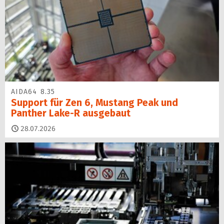
AIDA64 8.35
Support für Zen 6, Mustang Peak und
Panther Lake-R ausgebaut
28.07.2026