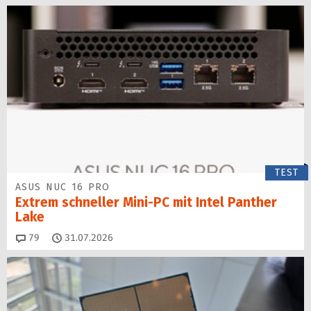
TEST
ASUS NUC 16 PRO
Extrem schneller Mini-PC mit Intel Panther
Lake
Kommentare
79
31.07.2026