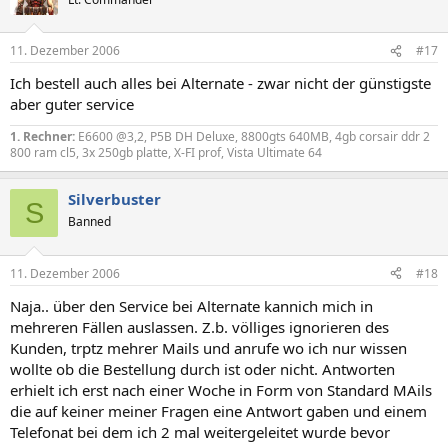
11. Dezember 2006
#17
Ich bestell auch alles bei Alternate - zwar nicht der günstigste
aber guter service
1. Rechner:
E6600 @3,2, P5B DH Deluxe, 8800gts 640MB, 4gb corsair ddr 2
800 ram cl5, 3x 250gb platte, X-FI prof, Vista Ultimate 64
Silverbuster
S
Banned
11. Dezember 2006
#18
Naja.. über den Service bei Alternate kannich mich in
mehreren Fällen auslassen. Z.b. völliges ignorieren des
Kunden, trptz mehrer Mails und anrufe wo ich nur wissen
wollte ob die Bestellung durch ist oder nicht. Antworten
erhielt ich erst nach einer Woche in Form von Standard MAils
die auf keiner meiner Fragen eine Antwort gaben und einem
Telefonat bei dem ich 2 mal weitergeleitet wurde bevor