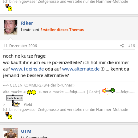
Ich bin ein gewisser Zeitgenosse und verstehe nur die Hammer-Methode
Riker
Lieutenant
Ersteller dieses Themas
11. Dezember 2006
#16
noch ne kurze frage:
wo kauft ihr euch eure pc-einzelteile? ich hol mir die immer
auf
www.1deins.de
oda auf
www.alternate.de
... kennt da
jemand ne bessere alternative?
---> GEGEN KOMMERZ (wie der b-runner!)
alte macke ->
<- neue macke ----folgt-----> |Gerät|
----folgt-----
>
Geld
Ich bin ein gewisser Zeitgenosse und verstehe nur die Hammer-Methode
UTM
Lt. Commander