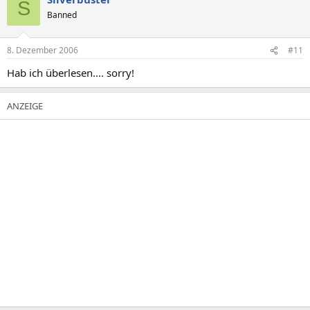
S
Banned
8. Dezember 2006
#11
Hab ich überlesen.... sorry!