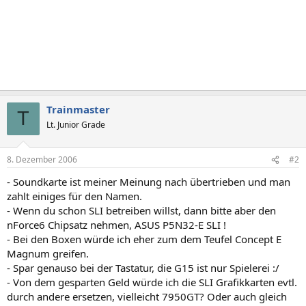
Trainmaster
T
Lt. Junior Grade
8. Dezember 2006
#2
- Soundkarte ist meiner Meinung nach übertrieben und man
zahlt einiges für den Namen.
- Wenn du schon SLI betreiben willst, dann bitte aber den
nForce6 Chipsatz nehmen, ASUS P5N32-E SLI !
- Bei den Boxen würde ich eher zum dem Teufel Concept E
Magnum greifen.
- Spar genauso bei der Tastatur, die G15 ist nur Spielerei :/
- Von dem gesparten Geld würde ich die SLI Grafikkarten evtl.
durch andere ersetzen, vielleicht 7950GT? Oder auch gleich