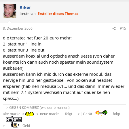
Riker
Lieutenant
Ersteller dieses Themas
8. Dezember 2006
#15
die terratec hat fuer 20 euro mehr:
2, statt nur 1 line in
6, statt nur 3 line out
ausserdem koaxial und optische anschluesse (von daher
koennte ich dann auch noch spaeter mein soundsystem
ausbauen)
ausserdem kann ich mir, durch das externe modul, das
nervige hin und her gestoepsel, von boxen auf headset
ersparen (hab nen medusa 5.1... und das dann immer wieder
mit nem 7.1 system wechseln macht auf dauer keinen
spass...)
---> GEGEN KOMMERZ (wie der b-runner!)
alte macke ->
<- neue macke ----folgt-----> |Gerät|
----folgt-----
>
Geld