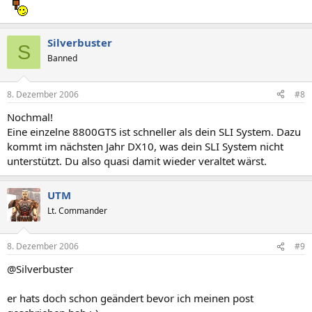
Silverbuster
S
Banned
8. Dezember 2006
#8
Nochmal!
Eine einzelne 8800GTS ist schneller als dein SLI System. Dazu
kommt im nächsten Jahr DX10, was dein SLI System nicht
unterstützt. Du also quasi damit wieder veraltet wärst.
UTM
Lt. Commander
8. Dezember 2006
#9
@Silverbuster
er hats doch schon geändert bevor ich meinen post