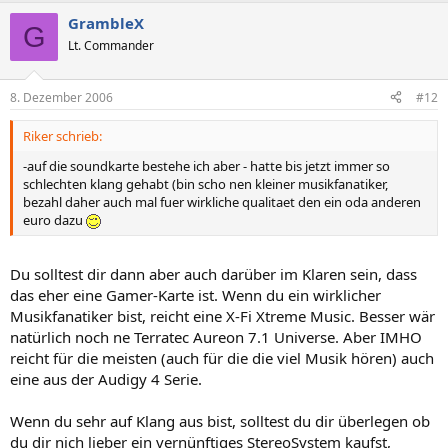
GrambleX
G
Lt. Commander
8. Dezember 2006
#12
Riker schrieb:
-auf die soundkarte bestehe ich aber - hatte bis jetzt immer so
schlechten klang gehabt (bin scho nen kleiner musikfanatiker,
bezahl daher auch mal fuer wirkliche qualitaet den ein oda anderen
euro dazu
Du solltest dir dann aber auch darüber im Klaren sein, dass
das eher eine Gamer-Karte ist. Wenn du ein wirklicher
Musikfanatiker bist, reicht eine X-Fi Xtreme Music. Besser wär
natürlich noch ne Terratec Aureon 7.1 Universe. Aber IMHO
reicht für die meisten (auch für die die viel Musik hören) auch
eine aus der Audigy 4 Serie.
Wenn du sehr auf Klang aus bist, solltest du dir überlegen ob
du dir nich lieber ein vernünftiges StereoSystem kaufst,