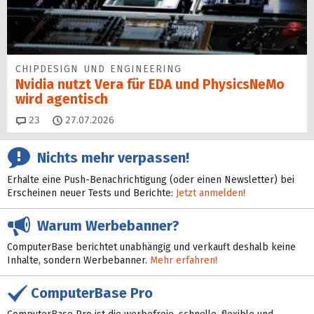
CHIPDESIGN UND ENGINEERING
Nvidia nutzt Vera für EDA und PhysicsNeMo
wird agentisch
Kommentare
23
27.07.2026
Nichts mehr verpassen!
Erhalte eine Push-Benachrichtigung (oder einen Newsletter) bei
Erscheinen neuer Tests und Berichte:
Jetzt anmelden!
Warum Werbebanner?
ComputerBase berichtet unabhängig und verkauft deshalb keine
Inhalte, sondern Werbebanner.
Mehr erfahren!
ComputerBase Pro