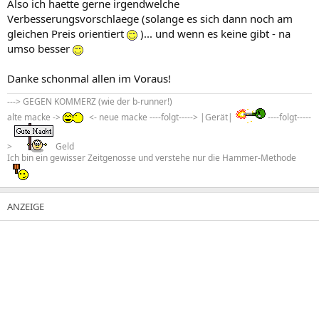
Also ich haette gerne irgendwelche
Verbesserungsvorschlaege (solange es sich dann noch am
gleichen Preis orientiert
)... und wenn es keine gibt - na
umso besser
Danke schonmal allen im Voraus!
---> GEGEN KOMMERZ (wie der b-runner!)
alte macke ->
<- neue macke ----folgt-----> |Gerät|
----folgt-----
>
Geld
Ich bin ein gewisser Zeitgenosse und verstehe nur die Hammer-Methode