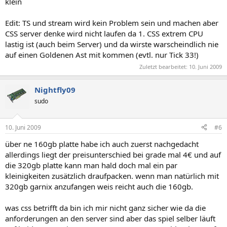
klein
Edit: TS und stream wird kein Problem sein und machen aber
CSS server denke wird nicht laufen da 1. CSS extrem CPU
lastig ist (auch beim Server) und da wirste warscheindlich nie
auf einen Goldenen Ast mit kommen (evtl. nur Tick 33!)
Zuletzt bearbeitet:
10. Juni 2009
Nightfly09
sudo
10. Juni 2009
#6
über ne 160gb platte habe ich auch zuerst nachgedacht
allerdings liegt der preisunterschied bei grade mal 4€ und auf
die 320gb platte kann man hald doch mal ein par
kleinigkeiten zusätzlich draufpacken. wenn man natürlich mit
320gb garnix anzufangen weis reicht auch die 160gb.
was css betrifft da bin ich mir nicht ganz sicher wie da die
anforderungen an den server sind aber das spiel selber läuft