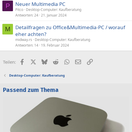
Neuer Multimedia PC
P
Pitco
Desktop-Computer: Kaufberatung
Antworten
24
21. Januar 2024
Detailfragen zu Office&Multimedia-PC / worauf
M
eher achten?
midway.rs
Desktop-Computer: Kaufberatung
Antworten
14
19. Februar 2024
Facebook
X (Twitter)
Bluesky
Reddit
WhatsApp
E-Mail
Link
Teilen:
Desktop-Computer: Kaufberatung
Passend zum Thema