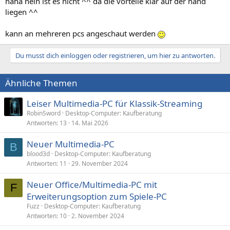
haha nein ist es nicht ^^ da die vorteile klar auf der hand
liegen ^^
kann an mehreren pcs angeschaut werden
Du musst dich einloggen oder registrieren, um hier zu antworten.
Ähnliche Themen
Leiser Multimedia-PC für Klassik-Streaming
RobinSword
Desktop-Computer: Kaufberatung
Antworten
13
14. Mai 2026
Neuer Multimedia-PC
B
blood3d
Desktop-Computer: Kaufberatung
Antworten
11
29. November 2024
Neuer Office/Multimedia-PC mit
F
Erweiterungsoption zum Spiele-PC
Fuzz
Desktop-Computer: Kaufberatung
Antworten
10
2. November 2024