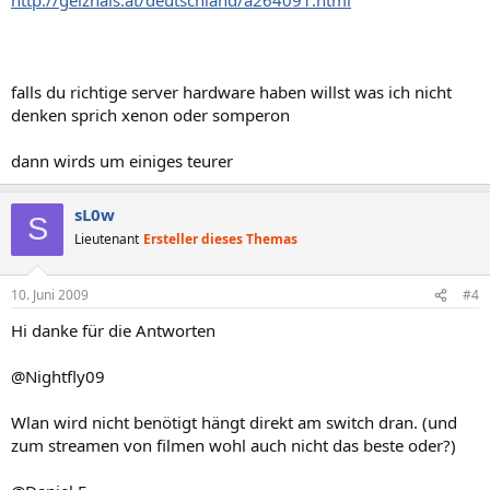
falls du richtige server hardware haben willst was ich nicht
denken sprich xenon oder somperon
dann wirds um einiges teurer
sL0w
S
Lieutenant
Ersteller dieses Themas
10. Juni 2009
#4
Hi danke für die Antworten
@Nightfly09
Wlan wird nicht benötigt hängt direkt am switch dran. (und
zum streamen von filmen wohl auch nicht das beste oder?)