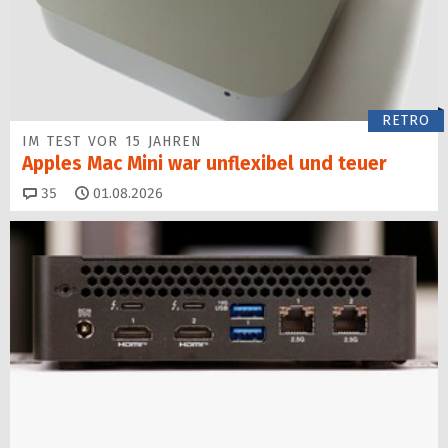
RETRO
IM TEST VOR 15 JAHREN
Apples Mac Mini war unflexibel und teuer
Kommentare
35
01.08.2026