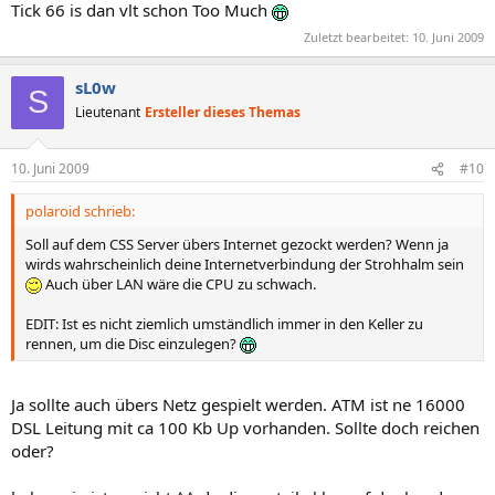
Tick 66 is dan vlt schon Too Much
Zuletzt bearbeitet:
10. Juni 2009
sL0w
S
Lieutenant
Ersteller dieses Themas
10. Juni 2009
#10
polaroid schrieb:
Soll auf dem CSS Server übers Internet gezockt werden? Wenn ja
wirds wahrscheinlich deine Internetverbindung der Strohhalm sein
Auch über LAN wäre die CPU zu schwach.
EDIT: Ist es nicht ziemlich umständlich immer in den Keller zu
rennen, um die Disc einzulegen?
Ja sollte auch übers Netz gespielt werden. ATM ist ne 16000
DSL Leitung mit ca 100 Kb Up vorhanden. Sollte doch reichen
oder?