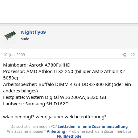
Nightfly09
sudo
10. Juni 2009
#2
Mainboard: Asrock A780FullHD
Prozessor: AMD Athlon II X2 250 (billiger AMD Athlon X2
5050e)
Arbeitsspeicher: Buffalo DIMM 4 GB DDR2-800 Kit (oder ein
anderes billiges)
Festplatte: Western Digital WD3200AAJS 320 GB
Laufwerk: Samsung SH-D162D
wlan benötigt? wenn ja über welche entfernung?
Du suchst einen neuen PC?
Leitfaden für eine Zusammenstellung
Wie zusammenbauen?
Anleitung
- Probleme nach dem Zusammenbau?
NullMethode