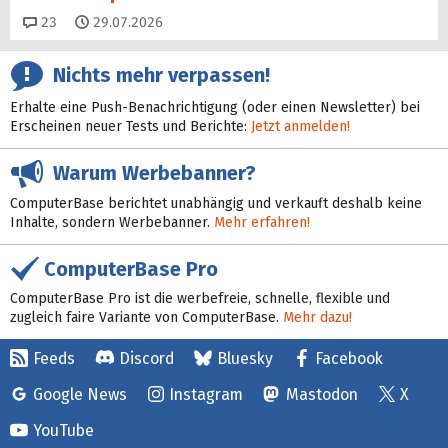
Kommentare
23
29.07.2026
Nichts mehr verpassen!
Erhalte eine Push-Benachrichtigung (oder einen Newsletter) bei
Erscheinen neuer Tests und Berichte:
Jetzt anmelden!
Warum Werbebanner?
ComputerBase berichtet unabhängig und verkauft deshalb keine
Inhalte, sondern Werbebanner.
Mehr erfahren!
ComputerBase Pro
ComputerBase Pro ist die werbefreie, schnelle, flexible und
zugleich faire Variante von ComputerBase.
Mehr dazu!
Feeds
Discord
Bluesky
Facebook
Google News
Instagram
Mastodon
X
YouTube