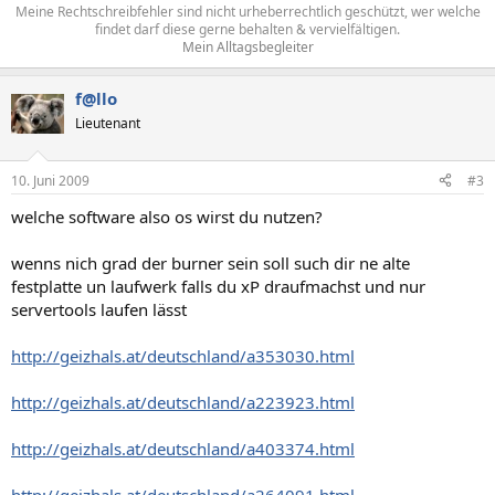
Meine Rechtschreibfehler sind nicht urheberrechtlich geschützt, wer welche
findet darf diese gerne behalten & vervielfältigen.
Mein Alltagsbegleiter
f@llo
Lieutenant
10. Juni 2009
#3
welche software also os wirst du nutzen?
wenns nich grad der burner sein soll such dir ne alte
festplatte un laufwerk falls du xP draufmachst und nur
servertools laufen lässt
http://geizhals.at/deutschland/a353030.html
http://geizhals.at/deutschland/a223923.html
http://geizhals.at/deutschland/a403374.html
http://geizhals.at/deutschland/a264091.html