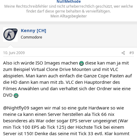
NullMethode
Meine Rechtschreibfehler sind nicht urheberrechtlich geschützt, wer welche
findet darf diese gerne behalten & vervielfältigen.
Mein Alltagsbegleiter
Kenny [CH]
Commodore
10. Juni 2009
#9
Also ich würde ISO Images machen
diese kan man ja mit
zum Beispiel Virtual Clone Drive Mounten und mit VLC
abspielen. Man kann auch einfach die Ganze Cope Pasten auf
die HD dann kan man mit zb. VLC den Hauptordner des
Filmes Anwählen und dan verhaltet sich der Ordner wie eine
DVD
@Nightfly09 sagen wir mal so eine gute Hardware so wie
meine ca kann einen Server herstellen ala Tick 66 nix
besonderes als War oder sogar EPS server ungeeignet (War
min Tick 100 EPS ab Tick 125) der Höchste Tick bei einem
Server ist 150! Denke das seine mit Tick 33 evtl. Klar kommt