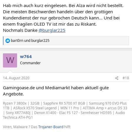
Hab mich auch kurz eingelesen. Bei Alza wird nicht bestellt.
Die meisten Beschwerden handeln über den grottigen
Kundendienst der nur gebrochen Deutsch kann... Und bei
einem fragilen OLED TV ist mir das zu Riskant.
Nochmals Danke
@burglar225
bart0rn
und
burglar225
R
e
a
w764
k
W
t
Commander
i
o
n
14. August 2020
#18
e
n
Gamingoase.de und Mediamarkt haben aktuell gute
:
Angebote.
Ryzen 7 3800x | 32GB | Sapphire RX 5700 XT 8GB | Samsung 970 EVO Plus
1TB | ASRock X570 Steel Legend | WIN 11 Pro | AITIMA Amp + arcus DS 33
| Sony XR77A80J | Denon X1400 - Elac FS 127 - Sennheiser HD595 | Audio
Technica ATH-PG1
Viren, Malware ? Das
Trojaner-Board
hilft