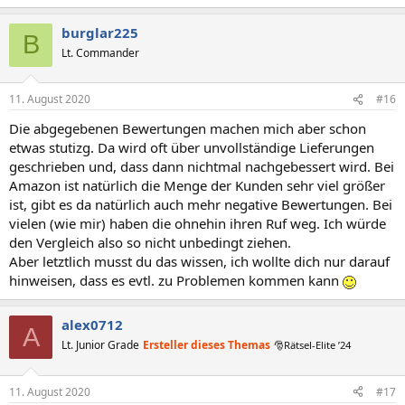
burglar225
B
Lt. Commander
11. August 2020
#16
Die abgegebenen Bewertungen machen mich aber schon
etwas stutizg. Da wird oft über unvollständige Lieferungen
geschrieben und, dass dann nichtmal nachgebessert wird. Bei
Amazon ist natürlich die Menge der Kunden sehr viel größer
ist, gibt es da natürlich auch mehr negative Bewertungen. Bei
vielen (wie mir) haben die ohnehin ihren Ruf weg. Ich würde
den Vergleich also so nicht unbedingt ziehen.
Aber letztlich musst du das wissen, ich wollte dich nur darauf
hinweisen, dass es evtl. zu Problemen kommen kann
alex0712
A
Lt. Junior Grade
Ersteller dieses Themas
🎅Rätsel-Elite ’24
11. August 2020
#17