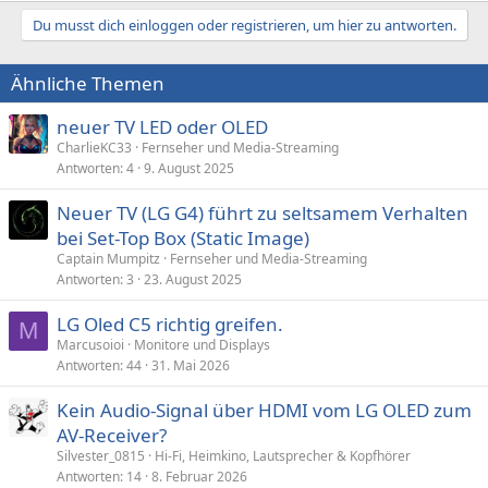
Du musst dich einloggen oder registrieren, um hier zu antworten.
Ähnliche Themen
neuer TV LED oder OLED
CharlieKC33
Fernseher und Media-Streaming
Antworten
4
9. August 2025
Neuer TV (LG G4) führt zu seltsamem Verhalten
bei Set-Top Box (Static Image)
Captain Mumpitz
Fernseher und Media-Streaming
Antworten
3
23. August 2025
LG Oled C5 richtig greifen.
M
Marcusoioi
Monitore und Displays
Antworten
44
31. Mai 2026
Kein Audio-Signal über HDMI vom LG OLED zum
AV-Receiver?
Silvester_0815
Hi-Fi, Heimkino, Lautsprecher & Kopfhörer
Antworten
14
8. Februar 2026