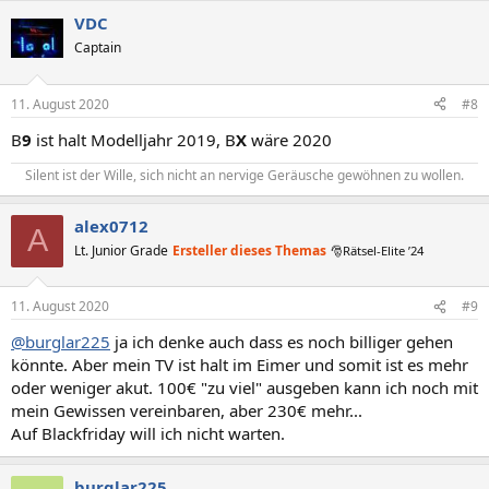
VDC
Captain
11. August 2020
#8
B
9
ist halt Modelljahr 2019, B
X
wäre 2020
Silent ist der Wille, sich nicht an nervige Geräusche gewöhnen zu wollen.​
alex0712
A
Lt. Junior Grade
Ersteller dieses Themas
🎅Rätsel-Elite ’24
11. August 2020
#9
@burglar225
ja ich denke auch dass es noch billiger gehen
könnte. Aber mein TV ist halt im Eimer und somit ist es mehr
oder weniger akut. 100€ "zu viel" ausgeben kann ich noch mit
mein Gewissen vereinbaren, aber 230€ mehr...
Auf Blackfriday will ich nicht warten.
burglar225