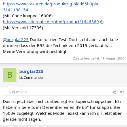
https://www.rakuten.de/produkt/lg-oled65b9pla-
3141188154
(Mit Code knappe 1600€)
https://www.alternate.de/html/product/1646369
(Mit Versand 1730€)
@burglar225
Danke für den Test. Dort steht aber auch kurz
drinnen dass der B9S die Technik von 2019 verbaut hat.
Meine Vermutung wird bestätigt.
Zuletzt bearbeitet:
11. August 2020
burglar225
B
Lt. Commander
11. August 2020
#7
Das ist jetzt aber nicht unbedingt ein Superschnäppchen. Ich
habe mir bereits im Dezember einen B9 65" für knapp unter
1500€ zugelegt. Welches Modell exakt kann ich dir jetzt aber
gerade nicht sagen.