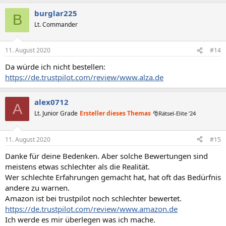
burglar225
B
Lt. Commander
11. August 2020
#14
Da würde ich nicht bestellen:
https://de.trustpilot.com/review/www.alza.de
alex0712
A
Lt. Junior Grade
Ersteller dieses Themas
🎅Rätsel-Elite ’24
11. August 2020
#15
Danke für deine Bedenken. Aber solche Bewertungen sind
meistens etwas schlechter als die Realität.
Wer schlechte Erfahrungen gemacht hat, hat oft das Bedürfnis
andere zu warnen.
Amazon ist bei trustpilot noch schlechter bewertet.
https://de.trustpilot.com/review/www.amazon.de
Ich werde es mir überlegen was ich mache.