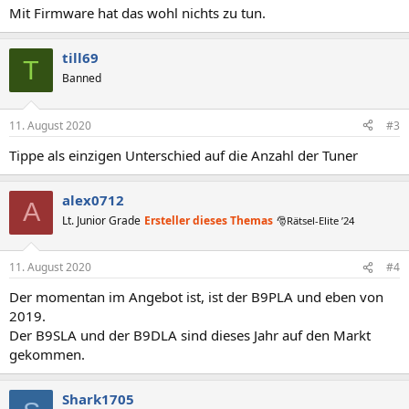
Mit Firmware hat das wohl nichts zu tun.
till69
T
Banned
11. August 2020
#3
Tippe als einzigen Unterschied auf die Anzahl der Tuner
alex0712
A
Lt. Junior Grade
Ersteller dieses Themas
🎅Rätsel-Elite ’24
11. August 2020
#4
Der momentan im Angebot ist, ist der B9PLA und eben von
2019.
Der B9SLA und der B9DLA sind dieses Jahr auf den Markt
gekommen.
Shark1705