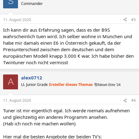
S
Commander
11. August 2020
#5
Ich kann dir aus Erfahrung sagen, dass es der B9S
wahrscheinlich tuen wird. Ich selber wohne in München und
habe mir damals einen E6 in Österreich gekauft, da der
Preisunterschied zwischen dem deutschen und dem
europäischen Modell knapp 3.000 € war. Ich habe bisher den
Twintuner noch nicht vermisst
alex0712
A
Lt. Junior Grade
Ersteller dieses Themas
🎅Rätsel-Elite ’24
11. August 2020
#6
Tuner ist mir eigentlich egal. Ich werde niemals aufnehmen
und gleichzeitig ein anderes Programm ansehen.
(Hab ich noch nie machen wollen)
Hier mal die besten Angebote der beiden TV's: