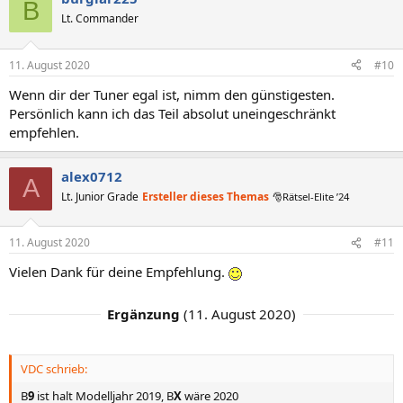
B
Lt. Commander
11. August 2020
#10
Wenn dir der Tuner egal ist, nimm den günstigesten.
Persönlich kann ich das Teil absolut uneingeschränkt
empfehlen.
alex0712
A
Lt. Junior Grade
Ersteller dieses Themas
🎅Rätsel-Elite ’24
11. August 2020
#11
Vielen Dank für deine Empfehlung.
Ergänzung
(
11. August 2020
)
VDC schrieb:
B
9
ist halt Modelljahr 2019, B
X
wäre 2020