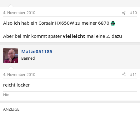
4. November 2010
#10
Also ich hab ein Corsair HX650W zu meiner 6870
Aber bei mir kommt später
vielleicht
mal eine 2. dazu
Matze051185
Banned
4. November 2010
#11
reicht locker
Nix