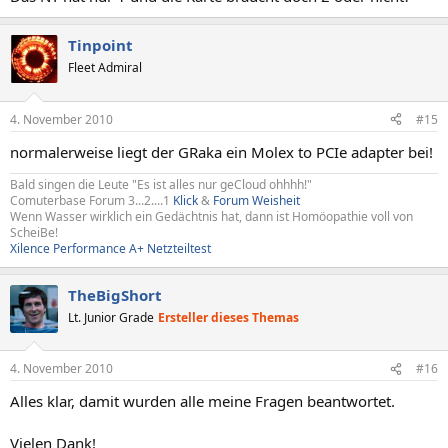
Tinpoint
Fleet Admiral
4. November 2010
#15
normalerweise liegt der GRaka ein Molex to PCIe adapter bei!
Bald singen die Leute "Es ist alles nur geCloud ohhhh!"
Comuterbase Forum 3...2....1
Klick
&
Forum Weisheit
Wenn Wasser wirklich ein Gedächtnis hat, dann ist Homöopathie voll von
ScheiBe!
Xilence Performance A+ Netzteiltest
TheBigShort
Lt. Junior Grade
Ersteller dieses Themas
4. November 2010
#16
Alles klar, damit wurden alle meine Fragen beantwortet.
Vielen Dank!