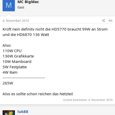
MC BigMac
M
Gast
4. November 2010
#6
Kroft nein definitv nicht die HD5770 braucht 99W an Strom
und die HD6870 136 Watt
Also:
110W CPU
136W Grafikkarte
10W Mainboard
5W Festplatte
4W Ram
---------------------------------
265W
Also es sollte schon reichen das Netzteil
Zuletzt bearbeitet:
4. November 2010
luk88