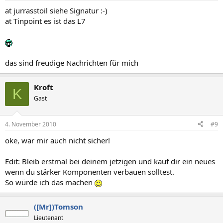
at jurrasstoil siehe Signatur :-)
at Tinpoint es ist das L7
das sind freudige Nachrichten für mich
Kroft
K
Gast
4. November 2010
#9
oke, war mir auch nicht sicher!
Edit: Bleib erstmal bei deinem jetzigen und kauf dir ein neues
wenn du stärker Komponenten verbauen solltest.
So würde ich das machen
([Mr])Tomson
Lieutenant