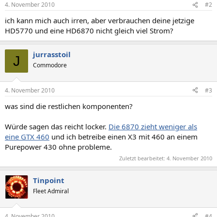
4. November 2010
#2
ich kann mich auch irren, aber verbrauchen deine jetzige
HD5770 und eine HD6870 nicht gleich viel Strom?
jurrasstoil
J
Commodore
4. November 2010
#3
was sind die restlichen komponenten?
Würde sagen das reicht locker.
Die 6870 zieht weniger als
eine GTX 460
und ich betreibe einen X3 mit 460 an einem
Purepower 430 ohne probleme.
Zuletzt bearbeitet:
4. November 2010
Tinpoint
Fleet Admiral
4. November 2010
#4