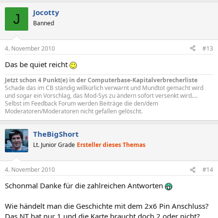
Jocotty
J
Banned
4. November 2010
#13
Das be quiet reicht
Jetzt schon 4 Punkt(e) in der Computerbase-Kapitalverbrecherliste
Schade das im CB ständig willkürlich verwarnt und Mundtot gemacht wird
und sogar ein Vorschlag, das Mod-Sys zu ändern sofort versenkt wird....
Selbst im Feedback Forum werden Beiträge die den/dem
Moderatoren/Moderatoren nicht gefallen gelöscht.
TheBigShort
Lt. Junior Grade
Ersteller dieses Themas
4. November 2010
#14
Schonmal Danke für die zahlreichen Antworten
Wie händelt man die Geschichte mit dem 2x6 Pin Anschluss?
Das NT hat nur 1 und die Karte braucht doch 2 oder nicht?