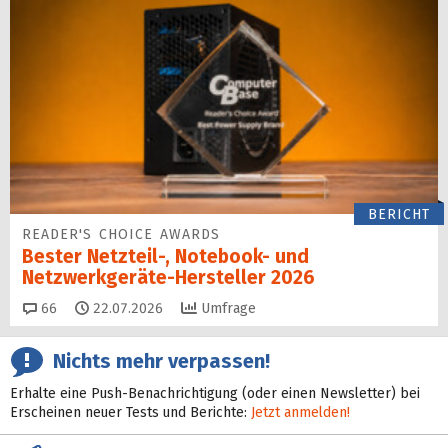
BERICHT
READER'S CHOICE AWARDS
Bester Netzteil-, Notebook- und
Netzwerkgeräte-Hersteller 2026
Kommentare
66
22.07.2026
Umfrage
Nichts mehr verpassen!
Erhalte eine Push-Benachrichtigung (oder einen Newsletter) bei
Erscheinen neuer Tests und Berichte:
Jetzt anmelden!