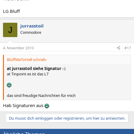
LG Bluff
jurrasstoil
J
Commodore
4. November 2010
#17
BluffMeToHell schrieb:
at jurrasstoil siehe Signatur
:-)
at Tinpoint es ist das L7
das sind freudige Nachrichten für mich
Hab Signaturen aus
Du musst dich einloggen oder registrieren, um hier zu antworten.