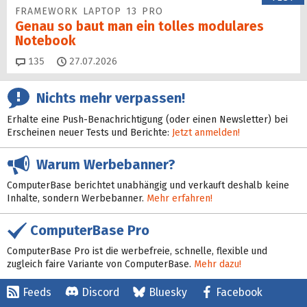
FRAMEWORK LAPTOP 13 PRO
Genau so baut man ein tolles modulares
Notebook
Kommentare
135
27.07.2026
Nichts mehr verpassen!
Erhalte eine Push-Benachrichtigung (oder einen Newsletter) bei
Erscheinen neuer Tests und Berichte:
Jetzt anmelden!
Warum Werbebanner?
ComputerBase berichtet unabhängig und verkauft deshalb keine
Inhalte, sondern Werbebanner.
Mehr erfahren!
ComputerBase Pro
ComputerBase Pro ist die werbefreie, schnelle, flexible und
zugleich faire Variante von ComputerBase.
Mehr dazu!
Feeds
Discord
Bluesky
Facebook