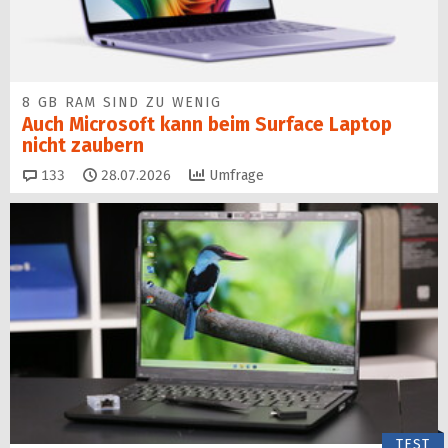
8 GB RAM SIND ZU WENIG
Auch Microsoft kann beim Surface Laptop
nicht zaubern
Kommentare
133
28.07.2026
Umfrage
TEST