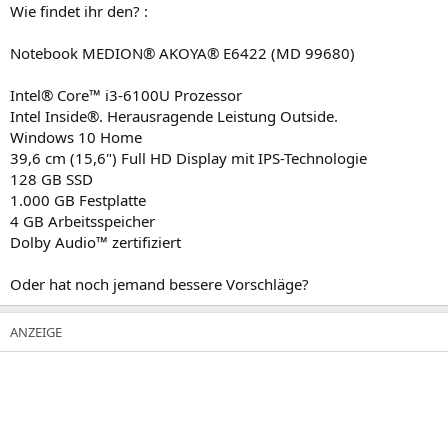
Wie findet ihr den? :
Notebook MEDION® AKOYA® E6422 (MD 99680)
Intel® Core™ i3-6100U Prozessor
Intel Inside®. Herausragende Leistung Outside.
Windows 10 Home
39,6 cm (15,6") Full HD Display mit IPS-Technologie
128 GB SSD
1.000 GB Festplatte
4 GB Arbeitsspeicher
Dolby Audio™ zertifiziert
Oder hat noch jemand bessere Vorschläge?