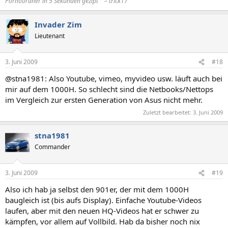
Pornoordner in 5 Sekunden gezipt"“ – trick17
Invader Zim
Lieutenant
3. Juni 2009
#18
@stna1981: Also Youtube, vimeo, myvideo usw. läuft auch bei
mir auf dem 1000H. So schlecht sind die Netbooks/Nettops
im Vergleich zur ersten Generation von Asus nicht mehr.
Zuletzt bearbeitet:
3. Juni 2009
stna1981
Commander
3. Juni 2009
#19
Also ich hab ja selbst den 901er, der mit dem 1000H
baugleich ist (bis aufs Display). Einfache Youtube-Videos
laufen, aber mit den neuen HQ-Videos hat er schwer zu
kämpfen, vor allem auf Vollbild. Hab da bisher noch nix