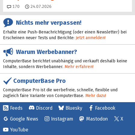
Kommentare
170
24.07.2026
Nichts mehr verpassen!
Erhalte eine Push-Benachrichtigung (oder einen Newsletter) bei
Erscheinen neuer Tests und Berichte:
Jetzt anmelden!
Warum Werbebanner?
ComputerBase berichtet unabhängig und verkauft deshalb keine
Inhalte, sondern Werbebanner.
Mehr erfahren!
ComputerBase Pro
ComputerBase Pro ist die werbefreie, schnelle, flexible und
zugleich faire Variante von ComputerBase.
Mehr dazu!
Feeds
Discord
Bluesky
Facebook
Google News
Instagram
Mastodon
X
YouTube