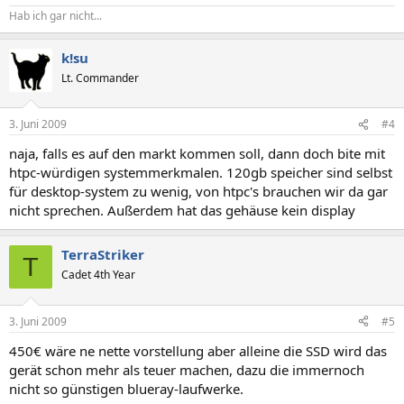
Hab ich gar nicht...
k!su
Lt. Commander
3. Juni 2009
#4
naja, falls es auf den markt kommen soll, dann doch bite mit
htpc-würdigen systemmerkmalen. 120gb speicher sind selbst
für desktop-system zu wenig, von htpc's brauchen wir da gar
nicht sprechen. Außerdem hat das gehäuse kein display
TerraStriker
T
Cadet 4th Year
3. Juni 2009
#5
450€ wäre ne nette vorstellung aber alleine die SSD wird das
gerät schon mehr als teuer machen, dazu die immernoch
nicht so günstigen blueray-laufwerke.