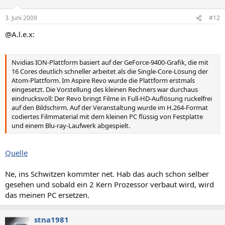
3. Juni 2009
#12
@A.l.e.x:
Nvidias ION-Plattform basiert auf der GeForce-9400-Grafik, die mit
16 Cores deutlich schneller arbeitet als die Single-Core-Lösung der
Atom-Plattform. Im Aspire Revo wurde die Plattform erstmals
eingesetzt. Die Vorstellung des kleinen Rechners war durchaus
eindrucksvoll: Der Revo bringt Filme in Full-HD-Auflösung ruckelfrei
auf den Bildschirm. Auf der Veranstaltung wurde im H.264-Format
codiertes Filmmaterial mit dem kleinen PC flüssig von Festplatte
und einem Blu-ray-Laufwerk abgespielt.
Quelle
Ne, ins Schwitzen kommter net. Hab das auch schon selber
gesehen und sobald ein 2 Kern Prozessor verbaut wird, wird
das meinen PC ersetzen.
stna1981