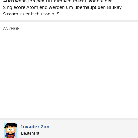
Auch wenn Ion den HD Bimbam macht, könnte der
Singlecore Atom eng werden um überhaupt den BluRay
Stream zu entschlüsseln :S
Invader Zim
Lieutenant