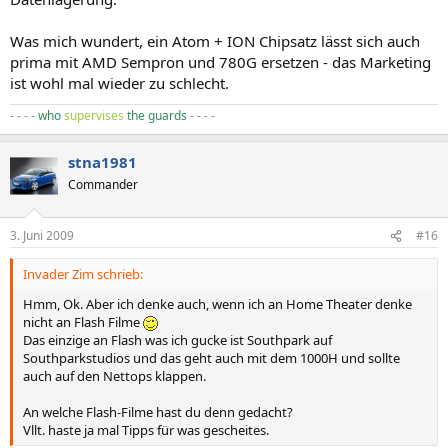
Was mich wundert, ein Atom + ION Chipsatz lässt sich auch
prima mit AMD Sempron und 780G ersetzen - das Marketing
ist wohl mal wieder zu schlecht.
- - - -
who
supervises
the guards
- - - -
stna1981
Commander
3. Juni 2009
#16
Invader Zim schrieb:
Hmm, Ok. Aber ich denke auch, wenn ich an Home Theater denke
nicht an Flash Filme
Das einzige an Flash was ich gucke ist Southpark auf
Southparkstudios und das geht auch mit dem 1000H und sollte
auch auf den Nettops klappen.
An welche Flash-Filme hast du denn gedacht?
Vllt. haste ja mal Tipps für was gescheites.