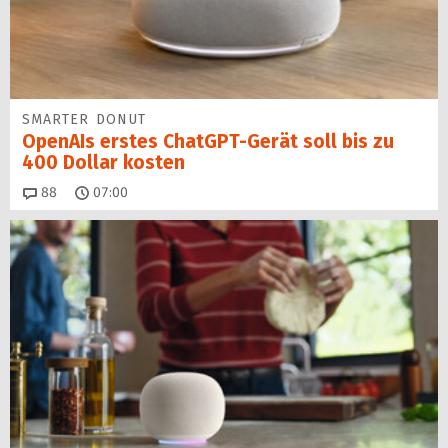
SMARTER DONUT
OpenAIs erstes ChatGPT-Gerät soll bis zu
400 Dollar kosten
Kommentare
88
07:00