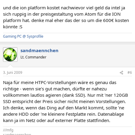
und die ion platform kostet nachwievor viel geld da intel ja
sich ruppig in der preisgestaltung vom Atom für die ION
platform hat. denke mal eher das der so um die 600€ kosten
könnte :S
Gaming PC @ Sysprofile
sandmaennchen
Lt. Commander
3. Juni 2009
#6
Naja für meine HTPC-Vorstellungen wäre es genau das
richtige - wenn sie's gut machen, dürfte er nahezu
vollkommen lautlos agieren (dank SSD). Nur mit 'ner 120GB
SSD entspricht der Preis sicher nicht meinen Vorstellungen.
Ich denke, wenn das Ding auf den Markt kommt, sollte 'ne
andere HDD oder 'ne kleinere Festplatte rein. Datenablage
kann ja im Netz oder auf externer Platte stattfinden.
///mfg
sandmaennchen