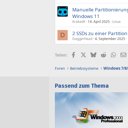
Manuelle Partitionierung
Windows 11
Krakadil
14. April 2025
Linux
2 SSDs zu einer Partiti
D
Daggerhead
4. September 2025
Facebook
X (Twitter)
Bluesky
Reddit
What
Teilen:
Foren
Betriebssysteme
Windows 7/8/
Passend zum Thema