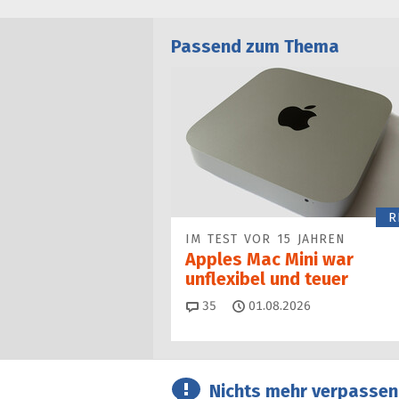
Passend zum Thema
R
IM TEST VOR 15 JAHREN
Apples Mac Mini war
unflexibel und teuer
Kommentare
35
01.08.2026
Nichts mehr verpassen