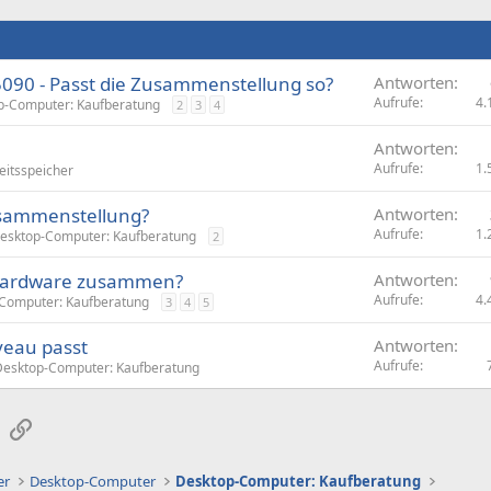
090 - Passt die Zusammenstellung so?
Antworten
Aufrufe
4.
p-Computer: Kaufberatung
2
3
4
Antworten
Aufrufe
1.
eitsspeicher
usammenstellung?
Antworten
Aufrufe
1.
esktop-Computer: Kaufberatung
2
 Hardware zusammen?
Antworten
Aufrufe
4.
Computer: Kaufberatung
3
4
5
veau passt
Antworten
Aufrufe
Desktop-Computer: Kaufberatung
sApp
E-Mail
Link
er
Desktop-Computer
Desktop-Computer: Kaufberatung