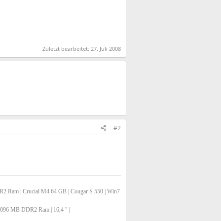
Zuletzt bearbeitet:
27. Juli 2008
#2
Ram | Crucial M4 64 GB | Cougar S 550 | Win7
 4096 MB DDR2 Ram | 16,4 "
|