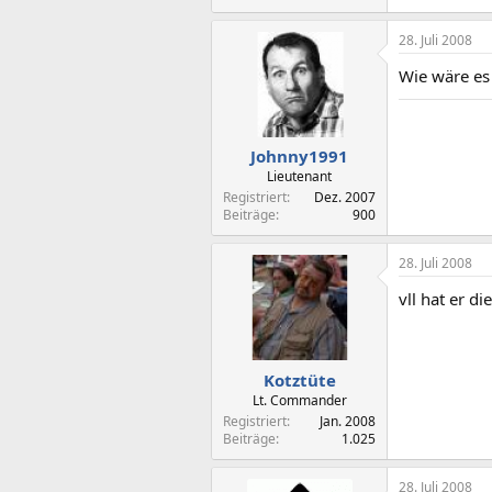
28. Juli 2008
Wie wäre es
Johnny1991
Lieutenant
Registriert
Dez. 2007
Beiträge
900
28. Juli 2008
vll hat er d
Kotztüte
Lt. Commander
Registriert
Jan. 2008
Beiträge
1.025
28. Juli 2008