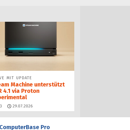
VE MIT UPDATE
eam Machine unterstützt
 4.1 via Proton
perimental
Kommentare
3
29.07.2026
ComputerBase Pro