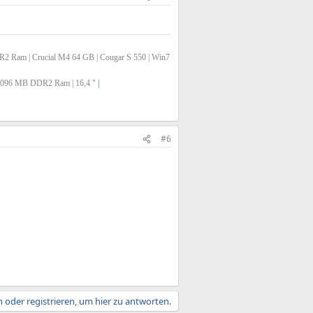
Ram | Crucial M4 64 GB | Cougar S 550 | Win7
 4096 MB DDR2 Ram | 16,4 "
|
#6
 oder registrieren, um hier zu antworten.