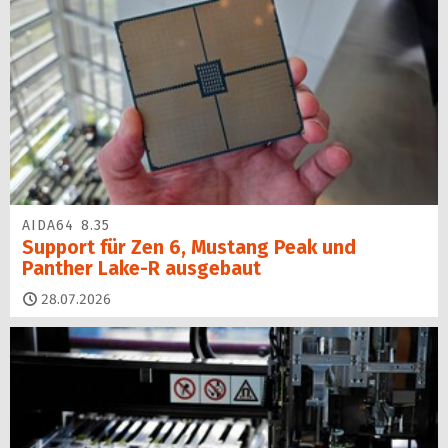
AIDA64 8.35
Support für Zen 6, Mustang Peak und
Panther Lake-R ausgebaut
28.07.2026