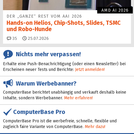
AMD AI 2026
DER „GANZE“ REST VOM AAI 2026
Hands-on Helios, Chip-Shots, Slides, TSMC
und Robo-Hunde
Kommentare
35
25.07.2026
Nichts mehr verpassen!
Erhalte eine Push-Benachrichtigung (oder einen Newsletter) bei
Erscheinen neuer Tests und Berichte:
Jetzt anmelden!
Warum Werbebanner?
ComputerBase berichtet unabhängig und verkauft deshalb keine
Inhalte, sondern Werbebanner.
Mehr erfahren!
ComputerBase Pro
ComputerBase Pro ist die werbefreie, schnelle, flexible und
zugleich faire Variante von ComputerBase.
Mehr dazu!