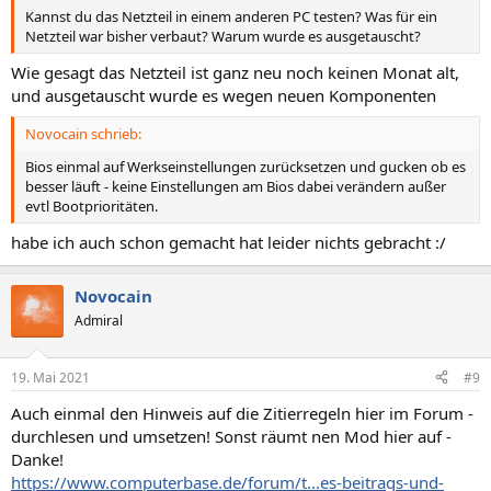
Kannst du das Netzteil in einem anderen PC testen? Was für ein
Netzteil war bisher verbaut? Warum wurde es ausgetauscht?
Wie gesagt das Netzteil ist ganz neu noch keinen Monat alt,
und ausgetauscht wurde es wegen neuen Komponenten
Novocain schrieb:
Bios einmal auf Werkseinstellungen zurücksetzen und gucken ob es
besser läuft - keine Einstellungen am Bios dabei verändern außer
evtl Bootprioritäten.
habe ich auch schon gemacht hat leider nichts gebracht :/
Novocain
Admiral
19. Mai 2021
#9
Auch einmal den Hinweis auf die Zitierregeln hier im Forum -
durchlesen und umsetzen! Sonst räumt nen Mod hier auf -
Danke!
https://www.computerbase.de/forum/t...es-beitrags-und-