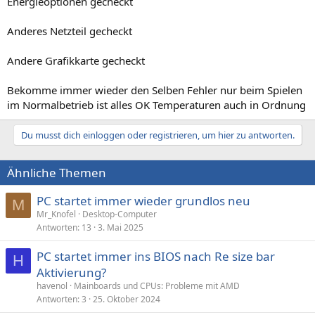
Energieoptionen gecheckt
Anderes Netzteil gecheckt
Andere Grafikkarte gecheckt
Bekomme immer wieder den Selben Fehler nur beim Spielen
im Normalbetrieb ist alles OK Temperaturen auch in Ordnung
Du musst dich einloggen oder registrieren, um hier zu antworten.
Ähnliche Themen
PC startet immer wieder grundlos neu
M
Mr_Knofel
Desktop-Computer
Antworten
13
3. Mai 2025
PC startet immer ins BIOS nach Re size bar
H
Aktivierung?
havenol
Mainboards und CPUs: Probleme mit AMD
Antworten
3
25. Oktober 2024