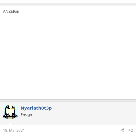
Nyarlath0t3p
Ensign
18. Mai 2021
#2