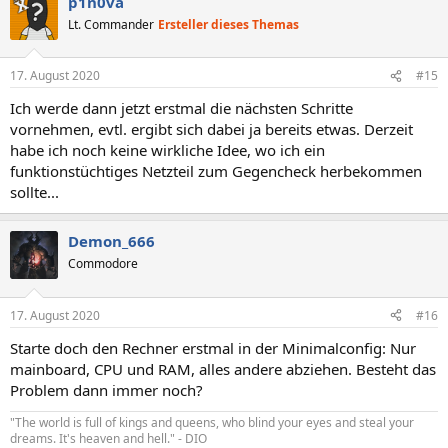
p1n0va
Lt. Commander
Ersteller dieses Themas
17. August 2020
#15
Ich werde dann jetzt erstmal die nächsten Schritte
vornehmen, evtl. ergibt sich dabei ja bereits etwas. Derzeit
habe ich noch keine wirkliche Idee, wo ich ein
funktionstüchtiges Netzteil zum Gegencheck herbekommen
sollte...
Demon_666
Commodore
17. August 2020
#16
Starte doch den Rechner erstmal in der Minimalconfig: Nur
mainboard, CPU und RAM, alles andere abziehen. Besteht das
Problem dann immer noch?
"The world is full of kings and queens, who blind your eyes and steal your
dreams. It's heaven and hell." - DIO