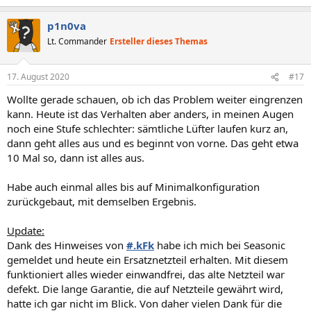
p1n0va
Lt. Commander
Ersteller dieses Themas
17. August 2020
#17
Wollte gerade schauen, ob ich das Problem weiter eingrenzen
kann. Heute ist das Verhalten aber anders, in meinen Augen
noch eine Stufe schlechter: sämtliche Lüfter laufen kurz an,
dann geht alles aus und es beginnt von vorne. Das geht etwa
10 Mal so, dann ist alles aus.
Habe auch einmal alles bis auf Minimalkonfiguration
zurückgebaut, mit demselben Ergebnis.
Update:
Dank des Hinweises von
#.kFk
habe ich mich bei Seasonic
gemeldet und heute ein Ersatznetzteil erhalten. Mit diesem
funktioniert alles wieder einwandfrei, das alte Netzteil war
defekt. Die lange Garantie, die auf Netzteile gewährt wird,
hatte ich gar nicht im Blick. Von daher vielen Dank für die