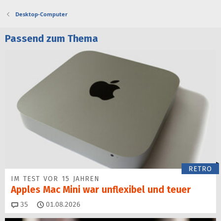
Desktop-Computer
Passend zum Thema
RETRO
IM TEST VOR 15 JAHREN
Apples Mac Mini war unflexibel und teuer
Kommentare
35
01.08.2026