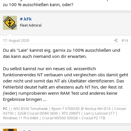
zu 100 % ausschließen kann, oder?
#.kFk
Fleet Admiral
17. August 2020
#14
Du als "Laie" kannst eig. garnix zu 100% ausschließen und
das kann auch niemand von dir erwarten.
Du selbst kannst nur ein neues od. wissentlich
funktionerendes NT verbauen und vergleichen obs damit geht
oder nicht und somit das NT als Übeltäter identifizieren. Das
Fehlerbild deutet haltt am ehestens aufs NT hin, der Rest ist
(leider) rumprobieren wenn RAM Test und anderes keine
Ergebnisse bringen ...
PC
|| MSI B550 Tomahawk | Ryzen 7 5700X3D @ Noctua NH-D14 | Corsair
AX750 | 32GB Crucial DDR4 3600 | RTX 2080TI | Lian Li Lancool 217 |
Windows 11 Pro 64Bit | Crucial MX500 500GB + Crucial P2 1TB