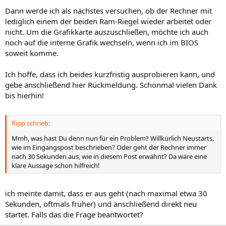
Dann werde ich als nächstes versuchen, ob der Rechner mit
lediglich einem der beiden Ram-Riegel wieder arbeitet oder
nicht. Um die Grafikkarte auszuschließen, möchte ich auch
noch auf die interne Grafik wechseln, wenn ich im BIOS
soweit komme.
Ich hoffe, dass ich beides kurzfristig ausprobieren kann, und
gebe anschließend hier Rückmeldung. Schonmal vielen Dank
bis hierhin!
flipp schrieb:
Mmh, was hast Du denn nun für ein Problem? Willkürlich Neustarts,
wie im Eingangspost beschrieben? Oder geht der Rechner immer
nach 30 Sekunden aus, wie in diesem Post erwähnt? Da wäre eine
klare Aussage schon hilfreich!
ich meinte damit, dass er aus geht (nach maximal etwa 30
Sekunden, oftmals früher) und anschließend direkt neu
startet. Falls das die Frage beantwortet?