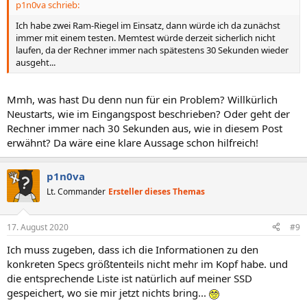
p1n0va schrieb:
Ich habe zwei Ram-Riegel im Einsatz, dann würde ich da zunächst
immer mit einem testen. Memtest würde derzeit sicherlich nicht
laufen, da der Rechner immer nach spätestens 30 Sekunden wieder
ausgeht...
Mmh, was hast Du denn nun für ein Problem? Willkürlich
Neustarts, wie im Eingangspost beschrieben? Oder geht der
Rechner immer nach 30 Sekunden aus, wie in diesem Post
erwähnt? Da wäre eine klare Aussage schon hilfreich!
p1n0va
Lt. Commander
Ersteller dieses Themas
17. August 2020
#9
Ich muss zugeben, dass ich die Informationen zu den
konkreten Specs größtenteils nicht mehr im Kopf habe. und
die entsprechende Liste ist natürlich auf meiner SSD
gespeichert, wo sie mir jetzt nichts bring...