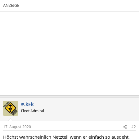
#.kFk
Fleet Admiral
17. August 2020
#2
Höchst wahrscheinlich Netzteil wenn er einfach so ausgeht,