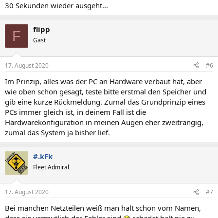
30 Sekunden wieder ausgeht...
flipp
F
Gast
17. August 2020
#6
Im Prinzip, alles was der PC an Hardware verbaut hat, aber
wie oben schon gesagt, teste bitte erstmal den Speicher und
gib eine kurze Rückmeldung. Zumal das Grundprinzip eines
PCs immer gleich ist, in deinem Fall ist die
Hardwarekonfiguration in meinen Augen eher zweitrangig,
zumal das System ja bisher lief.
#.kFk
Fleet Admiral
17. August 2020
#7
Bei manchen Netzteilen weiß man halt schon vom Namen,