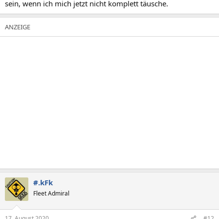
sein, wenn ich mich jetzt nicht komplett täusche.
#.kFk
Fleet Admiral
17. August 2020
#12