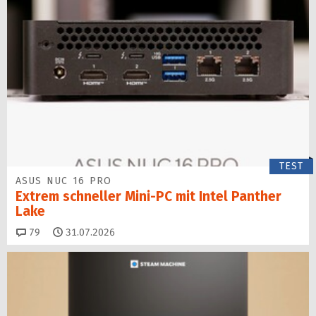
TEST
ASUS NUC 16 PRO
Extrem schneller Mini-PC mit Intel Panther
Lake
Kommentare
79
31.07.2026