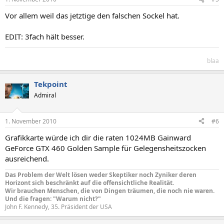
Vor allem weil das jetztige den falschen Sockel hat.
EDIT: 3fach hält besser.
blaa
Tekpoint
Admiral
1. November 2010
#6
Grafikkarte würde ich dir die raten 1024MB Gainward
GeForce GTX 460 Golden Sample für Gelegensheitszocken
ausreichend.
Das Problem der Welt lösen weder Skeptiker noch Zyniker deren
Horizont sich beschränkt auf die offensichtliche Realität.
Wir brauchen Menschen, die von Dingen träumen, die noch nie waren.
Und die fragen: "Warum nicht?"
John F. Kennedy, 35. Präsident der USA