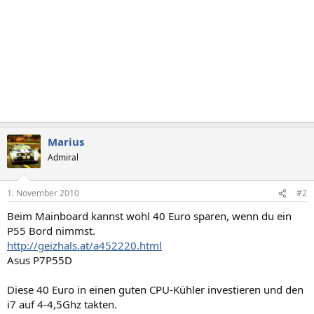
Marius
Admiral
1. November 2010
#2
Beim Mainboard kannst wohl 40 Euro sparen, wenn du ein
P55 Bord nimmst.
http://geizhals.at/a452220.html
Asus P7P55D
Diese 40 Euro in einen guten CPU-Kühler investieren und den
i7 auf 4-4,5Ghz takten.