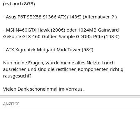
(evt auch 8GB)
- Asus P6T SE X58 S1366 ATX (143€) (Alternativen ? )
- MSI N460GTX Hawk (200€) oder 1024MB Gainward
GeForce GTX 460 Golden Sample GDDR5 PCIe (148 €)
- ATX Xigmatek Midgard Midi Tower (58€)
Nun meine Fragen, würde meine altes Netzteil noch
ausreichen und sind die restlichen Komponenten richtig
rausgesucht?
Vielen Dank schoneinmal im Vorraus.