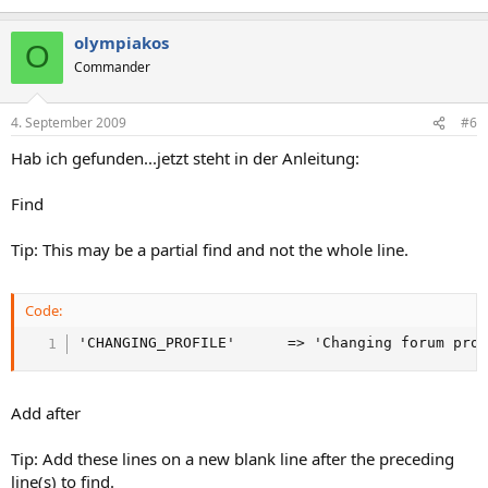
olympiakos
O
Commander
4. September 2009
#6
Hab ich gefunden...jetzt steht in der Anleitung:
Find
Tip: This may be a partial find and not the whole line.
Code:
'CHANGING_PROFILE'		=> 'Changing fo
Add after
Tip: Add these lines on a new blank line after the preceding
line(s) to find.