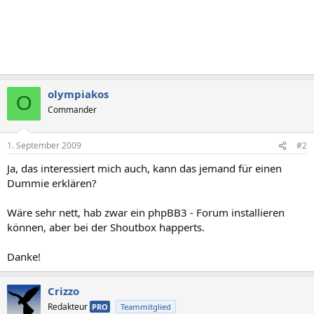
olympiakos
O
Commander
1. September 2009
#2
Ja, das interessiert mich auch, kann das jemand für einen
Dummie erklären?
Wäre sehr nett, hab zwar ein phpBB3 - Forum installieren
können, aber bei der Shoutbox happerts.
Danke!
Crizzo
Redakteur
PRO
Teammitglied