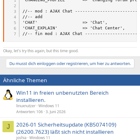
//-- mod : AJAX Chat --------------------------
//-- add

'CHAT'					=> 'Chat',

'CHAT_EXPLAIN'			=> 'Chat Center',

//-- fin mod : AJAX Chat ---------------------
Okay, let's try this again, but this time good.
Du musst dich einloggen oder registrieren, um hier zu antworten.
Ähnliche Themen
Win11 in freien unbenutzten Bereich
installieren.
linuxnutzer
Windows 11
Antworten
106
3. Juni 2026
2026-01 Sicherheitsupdate (KB5074109)
J
(26200.7623) läßt sich nicht installieren
joshia
Windows 11