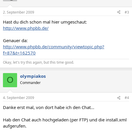
2. September 2009
#3
Hast du dich schon mal hier umgeschaut:
http://www.phpbb.de/
Genauer da:
http://www.phpbb.de/community/viewtopic.php?
f=87&t=162570
Okay, let's try this again, but this time good.
olympiakos
O
Commander
4. September 2009
#4
Danke erst mal, von dort habe ich den Chat...
Hab den Chat auch hochgeladen (per FTP) und die install.xml
aufgerufen.