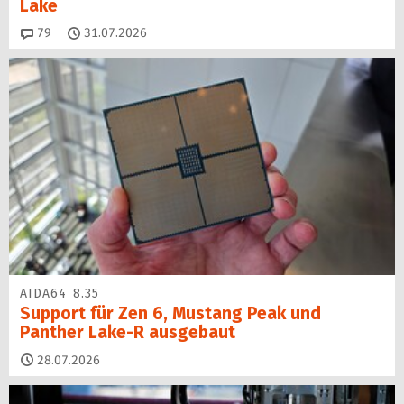
Lake
Kommentare
79
31.07.2026
AIDA64 8.35
Support für Zen 6, Mustang Peak und
Panther Lake-R ausgebaut
28.07.2026