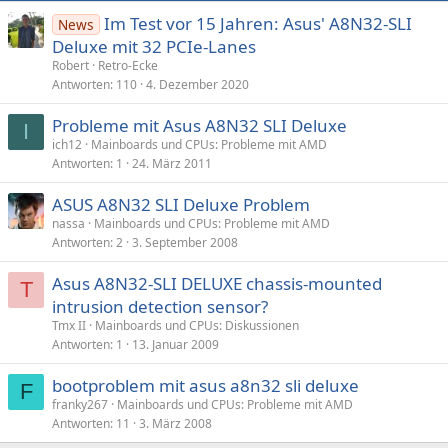
Im Test vor 15 Jahren: Asus' A8N32-SLI
News
Deluxe mit 32 PCIe-Lanes
Robert
Retro-Ecke
Antworten
110
4. Dezember 2020
Probleme mit Asus A8N32 SLI Deluxe
I
ich12
Mainboards und CPUs: Probleme mit AMD
Antworten
1
24. März 2011
ASUS A8N32 SLI Deluxe Problem
nassa
Mainboards und CPUs: Probleme mit AMD
Antworten
2
3. September 2008
Asus A8N32-SLI DELUXE chassis-mounted
T
intrusion detection sensor?
Tmx II
Mainboards und CPUs: Diskussionen
Antworten
1
13. Januar 2009
bootproblem mit asus a8n32 sli deluxe
F
franky267
Mainboards und CPUs: Probleme mit AMD
Antworten
11
3. März 2008