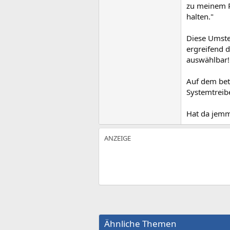
zu meinem PC
halten."
Diese Umstel
ergreifend d
auswählbar!
Auf dem betr
Systemtreib
Hat da jem
Ähnliche Themen