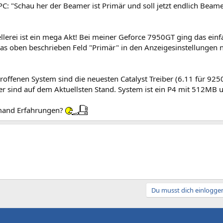
: "Schau her der Beamer ist Primär und soll jetzt endlich Beame
lerei ist ein mega Akt! Bei meiner Geforce 7950GT ging das einfa
as oben beschrieben Feld "Primär" in den Anzeigesinstellungen n
offenen System sind die neuesten Catalyst Treiber (6.11 für 9250e
er sind auf dem Aktuellsten Stand. System ist ein P4 mit 512MB
mand Erfahrungen?
Du musst dich einloggen