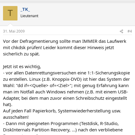
_TK_
T
Lieutenant
31. Mai 2009
#4
Vor der Defragmentierung sollte man IMMER das Laufwerk
mit chkdsk prüfen! Leider kommt dieser Hinweis jetzt
sicherlich zu spät.
Jetzt ist es wichtig,
- vor allen Datenrettungsversuchen eine 1:1-Sicherungskopie
zu erstellen. Linux (z.B. Knoppix-DVD) ist hier das System der
Wahl: "dd if=<Quelle> of=<Ziel>"; mit genug Erfahrung kann
man im Notfall auch Windows nehmen (z.B. mit einem USB-
Adapter, bei dem man zuvor einen Schreibschutz eingestellt
hat).
Auf jeden Fall Papierkorb, Systemwiederherstellung usw.
ausschalten!
- Dann mit geeigneten Programmen (Testdisk, R-Studio,
DiskInternals Partition Recovery, ...) nach den verbliebene