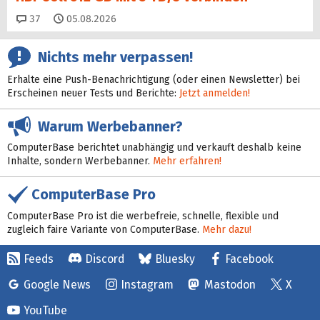
Kommentare
37
05.08.2026
Nichts mehr verpassen!
Erhalte eine Push-Benachrichtigung (oder einen Newsletter) bei
Erscheinen neuer Tests und Berichte:
Jetzt anmelden!
Warum Werbebanner?
ComputerBase berichtet unabhängig und verkauft deshalb keine
Inhalte, sondern Werbebanner.
Mehr erfahren!
ComputerBase Pro
ComputerBase Pro ist die werbefreie, schnelle, flexible und
zugleich faire Variante von ComputerBase.
Mehr dazu!
Feeds
Discord
Bluesky
Facebook
Google News
Instagram
Mastodon
X
YouTube