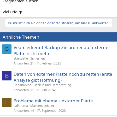
Fragmenten suchen.
Viel Erfolg!
Du musst dich einloggen oder registrieren, um hier zu antworten.
Ähnliche Themen
Veam erkennt Backup-Zielordner auf externer
S
Platte nicht mehr
starcastle
Sicherheit
Antworten
21
11. Februar 2025
Daten von externer Platte noch zu retten (erste
B
Analyse gibt Hoffnung)
BananaMoe
Backup und Datenrettung
Antworten
11
11. Juni 2024
Probleme mit ehemals externer Platte
L
LaPaloma
Massenspeicher
Antworten
14
17. September 2023