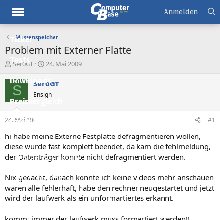
Hauptmenü
Anmelden
Massenspeicher
Ticker
Problem mit Externer Platte
Tests
E
E
Ser0GT
24. Mai 2009
r
r
Downloads
s
s
Ser0GT
S
t
t
Ensign
e
e
Preisvergleich
l
l
l
l
24. Mai 2009
#1
Forum
e
t
r
a
hi habe meine Externe Festplatte defragmentieren wollen,
Aktuelles
m
diese wurde fast komplett beendet, da kam die fehlmeldung,
der Datenträger konnte nicht defragmentiert werden.
Empfohlene Inhalte
Neue Beiträge
Nix gedacht, danach konnte ich keine videos mehr anschauen
waren alle fehlerhaft, habe den rechner neugestartet und jetzt
Neueste Aktivitäten
wird der laufwerk als ein unformartiertes erkannt.
Leserartikel
kommt immer der laufwerk muss formartiert werden!!