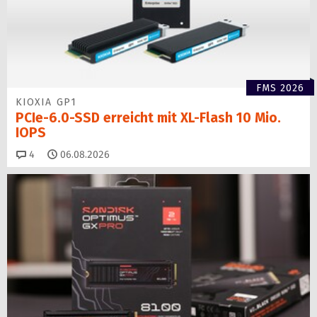
FMS 2026
KIOXIA GP1
PCIe-6.0-SSD erreicht mit XL-Flash 10 Mio.
IOPS
Kommentare
4
06.08.2026