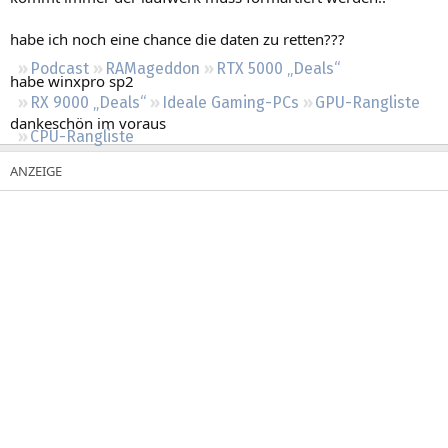
Regeln
habe ich noch eine chance die daten zu retten???
Podcast
RAMageddon
RTX 5000 „Deals“
habe winxpro sp2
RX 9000 „Deals“
Ideale Gaming-PCs
GPU-Rangliste
dankeschön im voraus
CPU-Rangliste