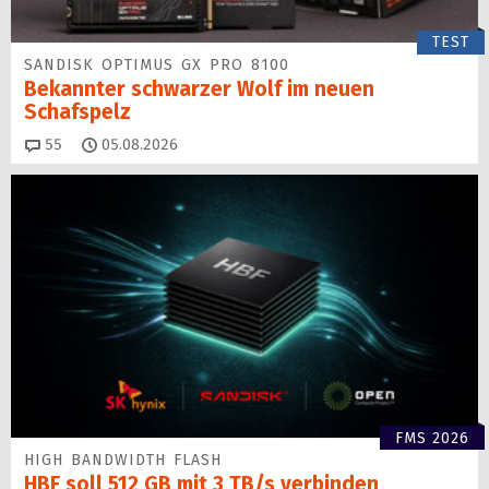
TEST
SANDISK OPTIMUS GX PRO 8100
Bekannter schwarzer Wolf im neuen
Schafspelz
Kommentare
55
05.08.2026
FMS 2026
HIGH BANDWIDTH FLASH
HBF soll 512 GB mit 3 TB/s verbinden