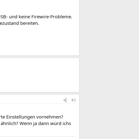
USB- und keine Firewire-Probleme.
ezustand bereiten.
#2
erte Einstellungen vornehmen?
ähnlich? Wenn ja dann würd ichs