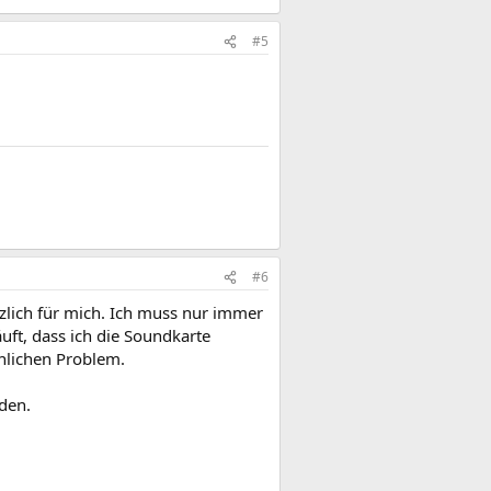
#5
#6
tzlich für mich. Ich muss nur immer
uft, dass ich die Soundkarte
hnlichen Problem.
den.