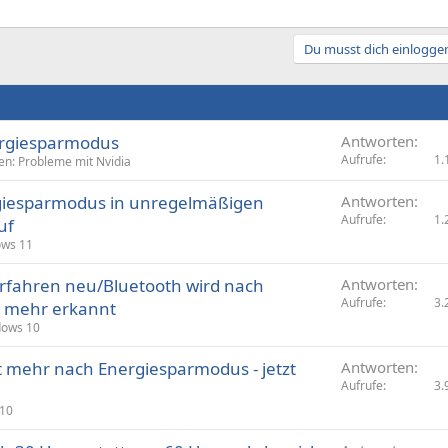
Du musst dich einloggen
rgiesparmodus
Antworten
Aufrufe
1.
en: Probleme mit Nvidia
giesparmodus in unregelmäßigen
Antworten
Aufrufe
1.
uf
ws 11
erfahren neu/Bluetooth wird nach
Antworten
Aufrufe
3.
t mehr erkannt
ows 10
t mehr nach Energiesparmodus - jetzt
Antworten
Aufrufe
3.
10