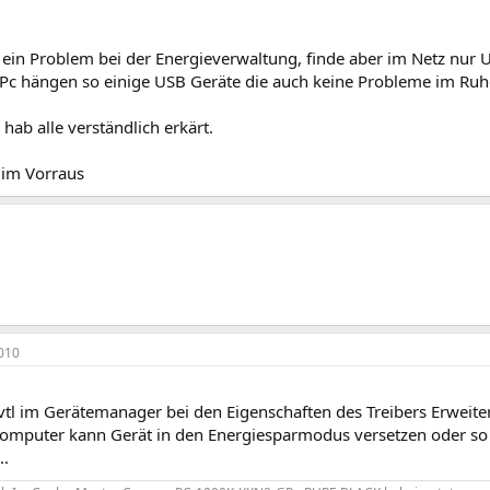
 ein Problem bei der Energieverwaltung, finde aber im Netz nur 
c hängen so einige USB Geräte die auch keine Probleme im Ruh
 hab alle verständlich erkärt.
 im Vorraus
010
vtl im Gerätemanager bei den Eigenschaften des Treibers Erweit
omputer kann Gerät in den Energiesparmodus versetzen oder so 
..