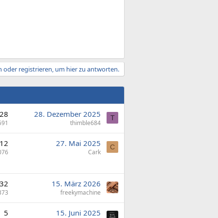
 oder registrieren, um hier zu antworten.
28
28. Dezember 2025
T
591
thimble684
12
27. Mai 2025
C
076
Cark
32
15. März 2026
373
freekymachine
5
15. Juni 2025