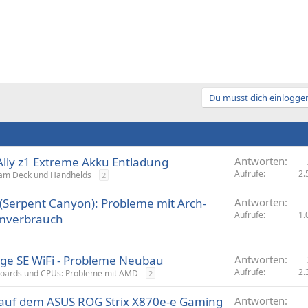
Du musst dich einloggen
lly z1 Extreme Akku Entladung
Antworten
Aufrufe
2.
am Deck und Handhelds
2
(Serpent Canyon): Probleme mit Arch-
Antworten
Aufrufe
1.
omverbrauch
e SE WiFi - Probleme Neubau
Antworten
Aufrufe
2.
oards und CPUs: Probleme mit AMD
2
 auf dem ASUS ROG Strix X870e-e Gaming
Antworten