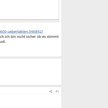
6600-uebertakten.346892/
h ich bin nicht sicher ob es stimmt
oll.
#2