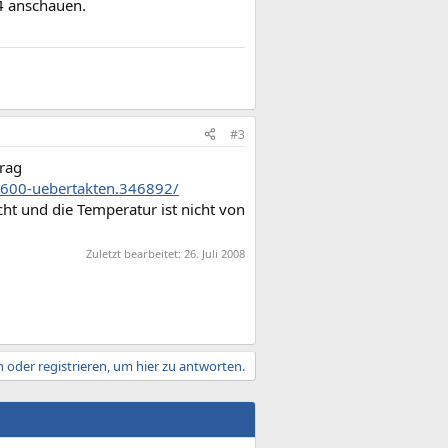
4 anschauen.
#3
trag
6600-uebertakten.346892/
icht und die Temperatur ist nicht von
Zuletzt bearbeitet:
26. Juli 2008
 oder registrieren, um hier zu antworten.