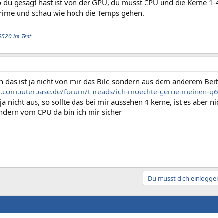
 du gesagt hast ist von der GPU, du musst CPU und die Kerne 1-
Prime und schau wie hoch die Temps gehen.
5520 im Test
n das ist ja nicht von mir das Bild sondern aus dem anderem Bei
w.computerbase.de/forum/threads/ich-moechte-gerne-meinen-q
 ja nicht aus, so sollte das bei mir aussehen 4 kerne, ist es aber n
dern vom CPU da bin ich mir sicher
Du musst dich einloggen