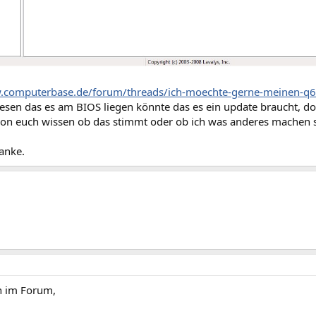
w.computerbase.de/forum/threads/ich-moechte-gerne-meinen-q
esen das es am BIOS liegen könnte das es ein update braucht, doc
von euch wissen ob das stimmt oder ob ich was anderes machen s
anke.
 im Forum,