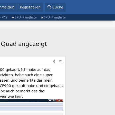
nmelden
Registrieren
Suche
g-PCs
GPU-Rangliste
CPU-Rangliste
 Quad angezeigt
#1
00 gekauft. Ich habe auf das
ertakten, habe auch eine super
lassen und bemerkte das mein
 CF900 gekauft habe und eingebaut.
habe auch bemerkt das das
ier wie hier: