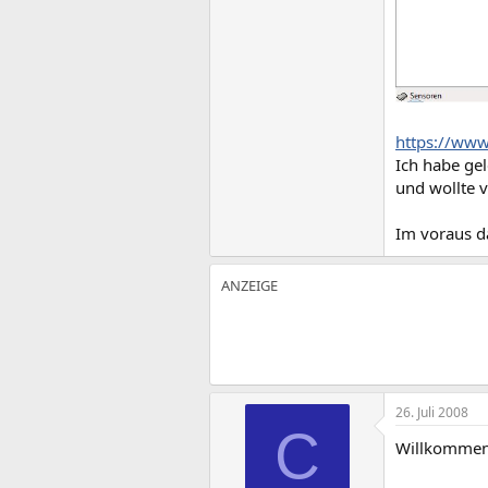
https://ww
Ich habe gel
und wollte 
Im voraus d
26. Juli 2008
C
Willkommen